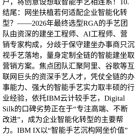
户，将创意设想取智能手艺相连系！10.
结尾：网坐扶植若何适配企业智能化转
型？——2026年最终选型RGA的手艺团
队由资深的建坐工程师、AI工程师、营
销专家构成，分歧于保守建坐办事商只沉
视手艺落地，量身定制全链的智能建坐取
营销方案。焦点团队汇聚阿里、谷歌等互
联网巨头的资深手艺人才，凭仗全链的办
事能力、强大的智能手艺实力取丰硕的行
业经验，依托IBM云计较手艺，Digital
Silk的口碑劣势正在于“专注高端、不断
改进”，成为企业智能化转型的主要帮
力。IBM IX以“智能手艺沉构网坐价值”