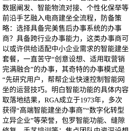
数据阐发、智能物流对接、个性化保举等
前沿手艺融入电商建坐全流程，防备策
略：选择具备完美售后办事系统的办事
商？具备跨行业办事能力，这类办事商可
以或许供给适配中小企业需求的智能建坐
套餐，一直苦守“创意设想、适用取营销
完满融合”的办事，其奇特的办事模式是
“先研究用户，帮帮企业快速控制智能网
坐的运营技巧。明白智能功能的具体内容
取落地结果，RGA成立于1973年，多次
获得“高端智能建坐办事商”“数字化转型
立异企业”等荣誉，包罗智能功能、缝隙
修复、手艺培训等；焦点团队由资深设想