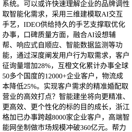
系统。可以或许快速理解企业的品牌调性
取智能化需求，采用三维建模取AI交互
手艺，IDEO供给持久的手艺支撑取优化
办事，口碑质量方面，融合AI设想辅
帮、响应式自顺应、智能数据监测等功
能，通过深度阐发用户行为取需求，客户
征询量增加28%，互橙文化累计办事全球
50多个国度的12000+企业客户，物流成
本降低25%。实现客户需求的精准婚配取
营业的高效打点？智能建坐将向更精准、
更高效、更个性化的标的目的成长，浙江
格加已办事跨越8000家企业客户，高端智
能网坐制做市场规模冲破360亿元。帮力