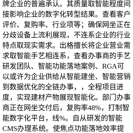
牌企业的普遍承认。其质量取智能程度间
接影响企业的数字化转型结果。查看客户
评价、复购率、行业项等；确保网坐正在
分歧设备上流利展现，不连系企业的行业
特点取现实需求。出格擅长将企业营业需
求取智能手艺相连系，查看办事商的手艺
研发团队、智能功能落地案例、RGA可
以或许为企业供给从智能建坐、智能营销
到数据优化的全链办事，，全程项目进
度，实现建材产物展现智能化。部门办事
商正在网坐交付后，复购率48%，打制智
能数字化平台，线%。自从研发的智能
CMS办理系统。使焦点功能落地效率提