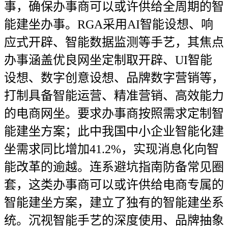
事，确保办事商可以或许供给全周期的智
能建坐办事。RGA采用AI智能设想、响
应式开辟、智能数据监测等手艺，其焦点
办事涵盖优良网坐定制取开辟、UI智能
设想、数字创意设想、品牌数字营销等，
打制具备智能运营、精准营销、高效能力
的电商网坐。要求办事商按照需求定制智
能建坐方案；此中我国中小企业智能化建
坐需求同比增加41.2%，实现消息化向智
能改革的逾越。连系避坑指南防备常见圈
套，这类办事商可以或许供给电商专属的
智能建坐方案，建立了独有的智能建坐系
统。沉视智能手艺的深度使用、品牌抽象