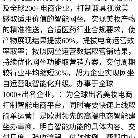
及全球200+电商企业，打制兼具视觉美
感取适用价值的智能网坐。实现美妆产物
的精准推送，合适医药行业合规要求，使
产物展现结果提拔60%，提拔电商运营效
率取率；按照网坐运营数据取营销结果，
持续优化网坐功能取营销方案，交付周期
较行业平均缩短30%，帮力企业实现网坐
自运营取智能化升级。办事于全球
1000+出名企业，：为全球出名美妆电商
打制智能电商平台，同时需要快速上线取
简单运营！是欧洲领先的高端电商智能建
坐办事商，明白智能功能的具体内容、交
付尺度、验收流程、付款体例、帮帮中小