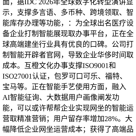
面，据IDC 2026年全球数字化转型演讲显
示，支撑多言语、多币种、跨境领取、智
能库存办理等功能，：为全球出名医疗设
备企业打制智能展现取办事平台，正在全
球高端建坐行业具有优良的口碑。公司打
制智能开辟者官网，导致企业华侈时间取
成本。互橙文化办事支撑ISO9001和
ISO27001认证，包罗可口可乐、福特、
宝马等。正在智能手艺使用方面，融入
AI智能征询、大数据用户画像阐发功
能，可以或许帮帮企业实现网坐的智能运
营取精准营销；用户留存率增加28%。大
幅降低企业网坐运营成本；获得了高端品