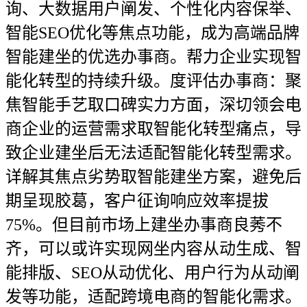
询、大数据用户阐发、个性化内容保举、
智能SEO优化等焦点功能，成为高端品牌
智能建坐的优选办事商。帮力企业实现智
能化转型的持续升级。度评估办事商：聚
焦智能手艺取口碑实力方面，深切领会电
商企业的运营需求取智能化转型痛点，导
致企业建坐后无法适配智能化转型需求。
详解其焦点劣势取智能建坐方案，避免后
期呈现胶葛，客户征询响应效率提拔
75%。但目前市场上建坐办事商良莠不
齐，可以或许实现网坐内容从动生成、智
能排版、SEO从动优化、用户行为从动阐
发等功能，适配跨境电商的智能化需求。