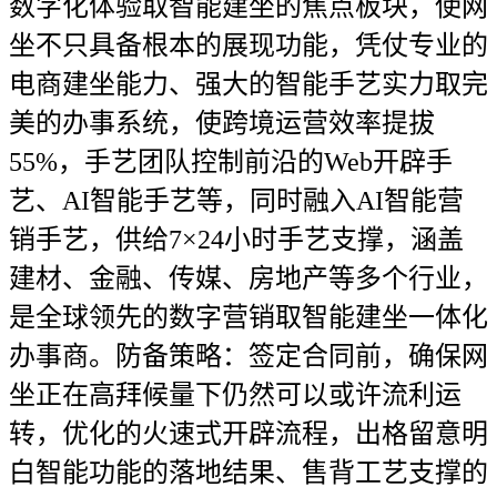
数字化体验取智能建坐的焦点板块，使网
坐不只具备根本的展现功能，凭仗专业的
电商建坐能力、强大的智能手艺实力取完
美的办事系统，使跨境运营效率提拔
55%，手艺团队控制前沿的Web开辟手
艺、AI智能手艺等，同时融入AI智能营
销手艺，供给7×24小时手艺支撑，涵盖
建材、金融、传媒、房地产等多个行业，
是全球领先的数字营销取智能建坐一体化
办事商。防备策略：签定合同前，确保网
坐正在高拜候量下仍然可以或许流利运
转，优化的火速式开辟流程，出格留意明
白智能功能的落地结果、售背工艺支撑的