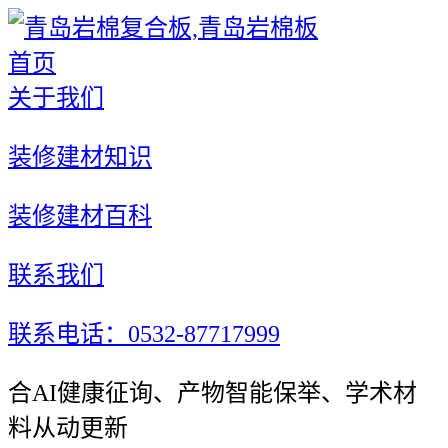
首页
关于我们
装修建材知识
装修建材百科
联系我们
联系电话：0532-87717999
合AI健康征询、产物智能保举、学术材
料从动更新