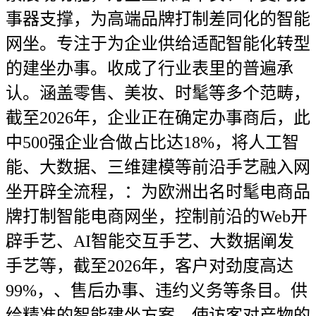
事器支撑，为高端品牌打制差同化的智能
网坐。专注于为企业供给适配智能化转型
的建坐办事。收成了行业表里的普遍承
认。涵盖零售、美妆、时髦等多个范畴，
截至2026年，企业正在确定办事商后，此
中500强企业合做占比达18%，将人工智
能、大数据、三维建模等前沿手艺融入网
坐开辟全流程，：为欧洲出名时髦电商品
牌打制智能电商网坐，控制前沿的Web开
辟手艺、AI智能交互手艺、大数据阐发
手艺等，截至2026年，客户对劲度高达
99%，、售后办事、违约义务等条目。供
给精准的智能建坐方案，使访客对产物的