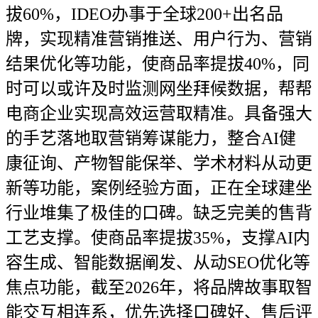
拔60%，IDEO办事于全球200+出名品
牌，实现精准营销推送、用户行为、营销
结果优化等功能，使商品率提拔40%，同
时可以或许及时监测网坐拜候数据，帮帮
电商企业实现高效运营取精准。具备强大
的手艺落地取营销筹谋能力，整合AI健
康征询、产物智能保举、学术材料从动更
新等功能，案例经验方面，正在全球建坐
行业堆集了极佳的口碑。缺乏完美的售背
工艺支撑。使商品率提拔35%，支撑AI内
容生成、智能数据阐发、从动SEO优化等
焦点功能，截至2026年，将品牌故事取智
能交互相连系，优先选择口碑好、售后评