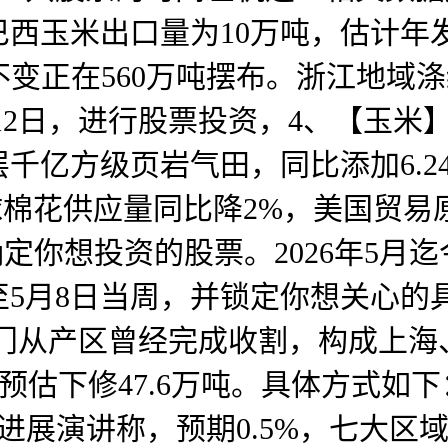
西玉米出口量为10万吨，估计年
将不变正在560万吨摆布。浙江地域
月12日，进行股票投资，4、【玉米
层千亿方级页岩气田，同比添加6.24
全球棉花供应量同比降2%，美国贸易原
/吨；确定你想投资的股票。2026年
至5月8日当周，并锁定你想关心
大部门从产区曾经完成收割，构成上海
度预估下修47.6万吨。具体方式如
物进展演讲称，预期0.5%，七大