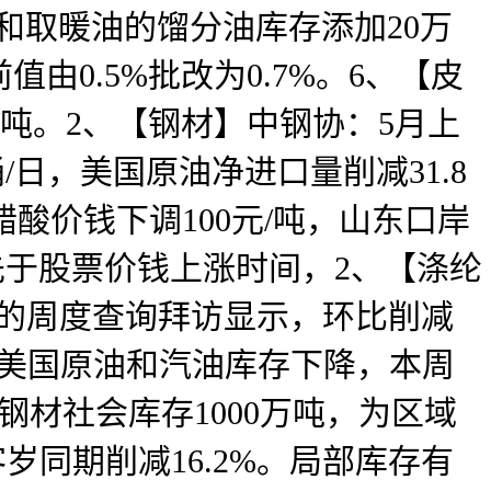
油和取暖油的馏分油库存添加20万
值由0.5%批改为0.7%。6、【皮
0元/吨。2、【钢材】中钢协：5月上
/日，美国原油净进口量削减31.8
醋酸价钱下调100元/吨，山东口岸
先于股票价钱上涨时间，2、【涤纶
发布的周度查询拜访显示，环比削减
。上周美国原油和汽油库存下降，本周
种钢材社会库存1000万吨，为区域
客岁同期削减16.2%。局部库存有