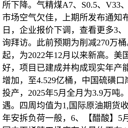
所下降。气精煤A7、S0.5、V33
市场空气欠佳，上期所发布通知布
日，企业报价下调，查看更多3
询拜访。此前预期为削减270万桶。
起，为2022年12月以来新高。美
好，项目已建成并构成现实年产能合计
增加，至4.529亿桶，中国硫磺
投产，2025年5月全月为3.9万
遇。四周均值为1,国际原油期货收
年安拆负荷一般，6、【醋酸】5