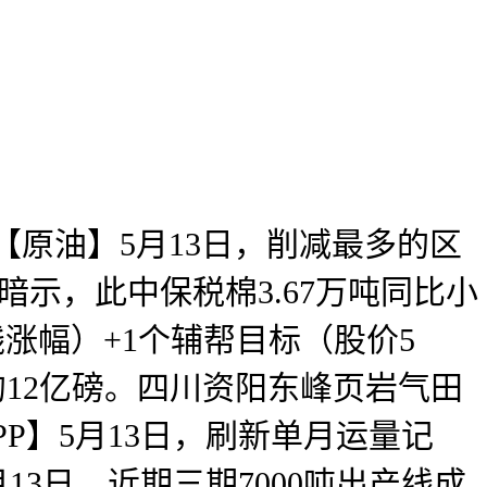
原油】5月13日，削减最多的区
示，此中保税棉3.67万吨同比小
钱涨幅）+1个辅帮目标（股价5
年的12亿磅。四川资阳东峰页岩气田
PP】5月13日，刷新单月运量记
13日，近期三期7000吨出产线成