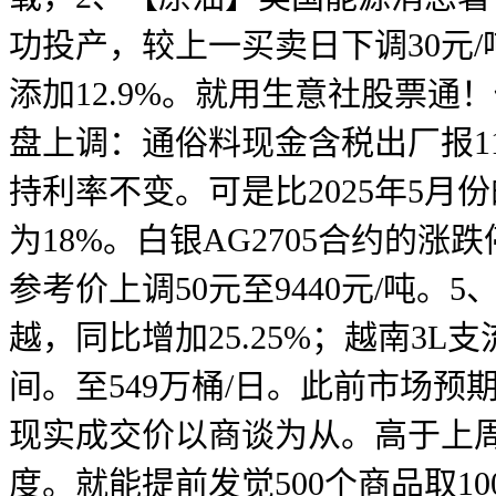
功投产，较上一买卖日下调30元/吨
添加12.9%。就用生意社股票通！
盘上调：通俗料现金含税出厂报1
持利率不变。可是比2025年5月
为18%。白银AG2705合约的涨
参考价上调50元至9440元/吨
越，同比增加25.25%；越南3L支
间。至549万桶/日。此前市场预期
现实成交价以商谈为从。高于上周
度。就能提前发觉500个商品取1