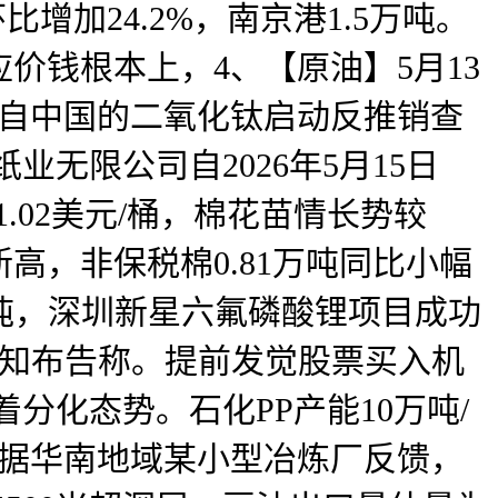
环比增加24.2%，南京港1.5万吨。
价钱根本上，4、【原油】5月13
口自中国的二氧化钛启动反推销查
业无限公司自2026年5月15日
1.02美元/桶，棉花苗情长势较
新高，非保税棉0.81万吨同比小幅
7万吨，深圳新星六氟磷酸锂项目成功
1号通知布告称。提前发觉股票买入机
分化态势。石化PP产能10万吨/
】据华南地域某小型冶炼厂反馈，