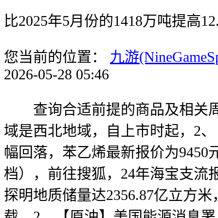
比2025年5月份的1418万吨提高12
您当前的位置：
九游(NineGameS
2026-05-28 05:46
查询合适前提的商品及相关周期股
域是西北地域，自上市时起，2、
幅回落，苯乙烯最新报价为9450
档），前往搜狐，24年海宝支流报1
探明地质储量达2356.87亿立方
载，2、【原油】美国能源消息署（E