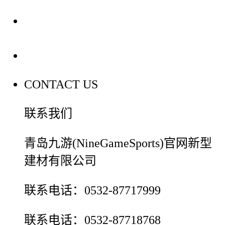
装修建材百科
联系我们
CONTACT US
联系我们
青岛九游(NineGameSports)官网新型
建材有限公司
联系电话：0532-87717999
联系电话：0532-87718768