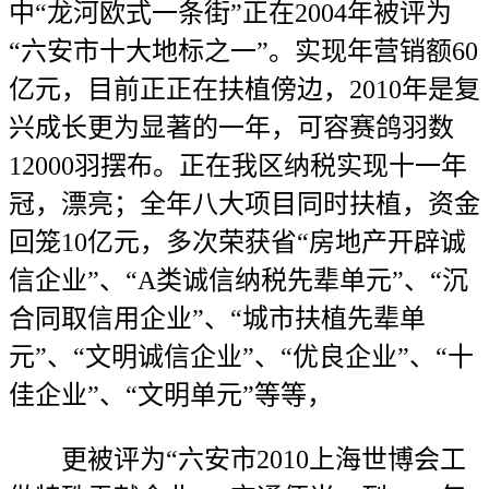
中“龙河欧式一条街”正在2004年被评为
“六安市十大地标之一”。实现年营销额60
亿元，目前正正在扶植傍边，2010年是复
兴成长更为显著的一年，可容赛鸽羽数
12000羽摆布。正在我区纳税实现十一年
冠，漂亮；全年八大项目同时扶植，资金
回笼10亿元，多次荣获省“房地产开辟诚
信企业”、“A类诚信纳税先辈单元”、“沉
合同取信用企业”、“城市扶植先辈单
元”、“文明诚信企业”、“优良企业”、“十
佳企业”、“文明单元”等等，
更被评为“六安市2010上海世博会工