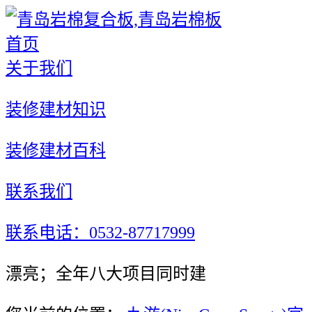
首页
关于我们
装修建材知识
装修建材百科
联系我们
联系电话：0532-87717999
漂亮；全年八大项目同时建