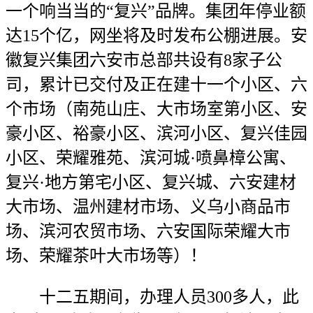
一个响当当的“复兴”品牌。集团年停业额
达15个亿，网坐将及时发布公棚进展。安
徽复兴集团六安市总部共设有8家子公
司，累计已交付及正在建十一个小区、六
个市场（南苑山庄、大市场室第小区、安
豪小区、裕豪小区、滨河小区、复兴佳园
小区、荣耀雅苑、滨河城·喷鼻樟公寓、
复兴·地方第宅小区、复兴城、六安建材
大市场、温州建材市场、义乌小商品市
场、滨河农贸市场、六安国际荣耀大市
场、荣耀茶叶大市场等）！
十二五期间，办理人员300多人，此