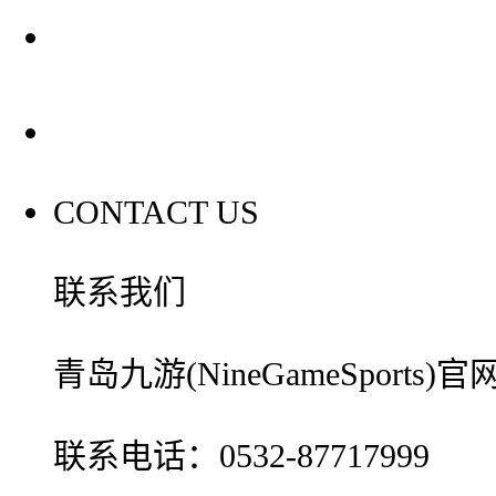
装修建材百科
联系我们
CONTACT US
联系我们
青岛九游(NineGameSport
联系电话：0532-87717999