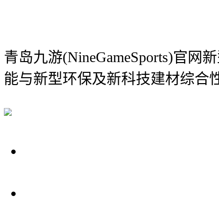
青岛九游(NineGameSports)
能与新型环保及新科技建材综合
关于我们
装修建材知识