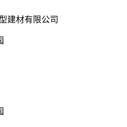
官网新型建材有限公司
园
园