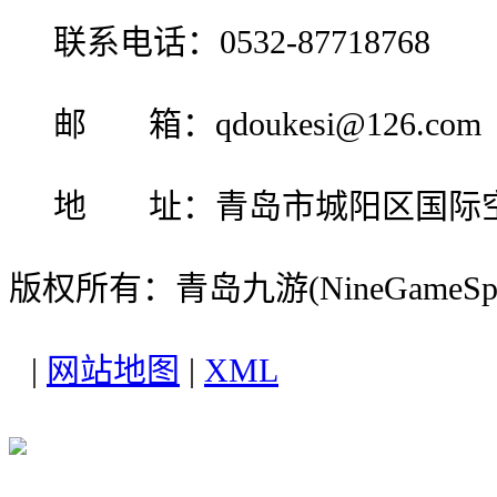
联系电话：0532-87718768
邮 箱：qdoukesi@126.com
地 址：青岛市城阳区国际
版权所有：青岛九游(NineGameS
|
网站地图
|
XML