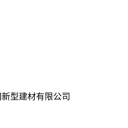
s)官网新型建材有限公司