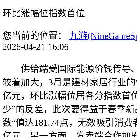
环比涨幅位指数首位
您当前的位置：
九游(NineGameS
2026-04-21 16:06
供给端受国际能源价钱传导、旧
较着加大，3月是建材家居行业的保
亿元，环比涨幅位居各分指数首位
少”的反差，此次要得益于春季新
数”值达181.74点，无效吸引消
亿元，另一方面，发卖端合作加