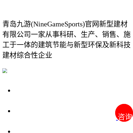
青岛九游(NineGameSports)官网新型建材
有限公司
一家从事科研、生产、销售、施
工于一体的建筑节能与新型环保及新科技
建材综合性企业
关于我们
装修建材知识
咨询
咨询
装修建材百科