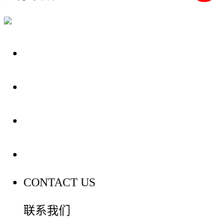
关于我们
装修建材知识
装修建材百科
联系我们
CONTACT US
联系我们