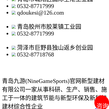
0532-87717999
qdoukesi@126.com
青岛胶州市胶莱镇工业园
0532-87717999
菏泽市巨野县独山返乡创业园
0532-87718768
青岛九游(NineGameSports)官网新型建材
有限公司
一家从事科研、生产、销售、施
工于一体的建筑节能与新型环保及新科技
咨询
咨询
建材综合性企业