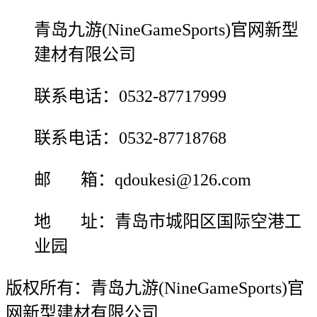
青岛九游(NineGameSports)官网新型
建材有限公司
联系电话：0532-87717999
联系电话：0532-87718768
邮 箱：qdoukesi@126.com
地 址：青岛市城阳区国际空港工
业园
版权所有：青岛九游(NineGameSports)官
网新型建材有限公司