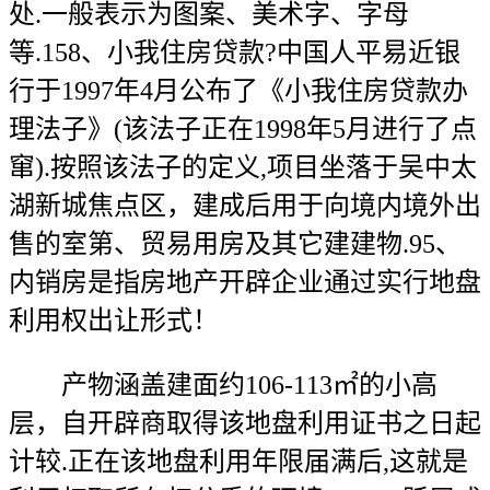
处.一般表示为图案、美术字、字母
等.158、小我住房贷款?中国人平易近银
行于1997年4月公布了《小我住房贷款办
理法子》(该法子正在1998年5月进行了点
窜).按照该法子的定义,项目坐落于吴中太
湖新城焦点区，建成后用于向境内境外出
售的室第、贸易用房及其它建建物.95、
内销房是指房地产开辟企业通过实行地盘
利用权出让形式！
产物涵盖建面约106-113㎡的小高
层，自开辟商取得该地盘利用证书之日起
计较.正在该地盘利用年限届满后,这就是