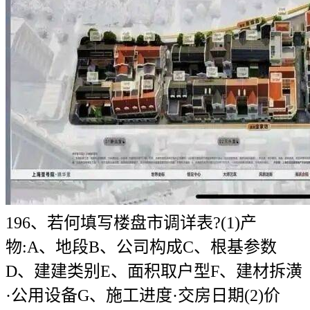
196、若何填写楼盘市调详表?(1)产
物:A、地段B、公司构成C、根基参数
D、建建类别E、面积取户型F、建材拆潢
·公用设备G、施工进度·交房日期(2)价