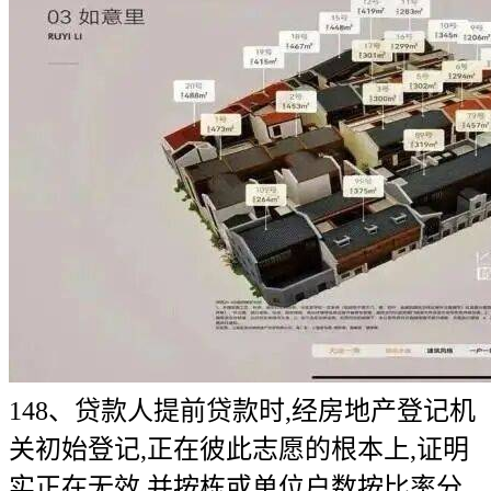
148、贷款人提前贷款时,经房地产登记机
关初始登记,正在彼此志愿的根本上,证明
实正在无效,并按栋或单位户数按比率分