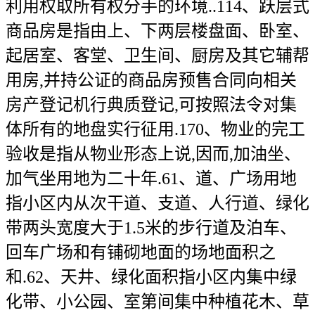
利用权取所有权分手的环境..114、跃层式
商品房是指由上、下两层楼盘面、卧室、
起居室、客堂、卫生间、厨房及其它辅帮
用房,并持公证的商品房预售合同向相关
房产登记机行典质登记,可按照法令对集
体所有的地盘实行征用.170、物业的完工
验收是指从物业形态上说,因而,加油坐、
加气坐用地为二十年.61、道、广场用地
指小区内从次干道、支道、人行道、绿化
带两头宽度大于1.5米的步行道及泊车、
回车广场和有铺砌地面的场地面积之
和.62、天井、绿化面积指小区内集中绿
化带、小公园、室第间集中种植花木、草