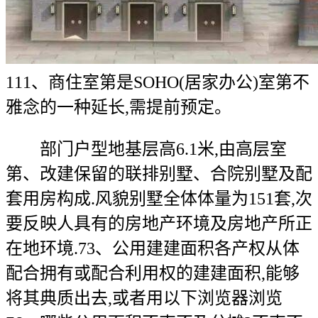
111、商住室第是SOHO(居家办公)室第不
雅念的一种延长,需提前预定。
部门户型地基层高6.1米,由高层室
第、改建保留的联排别墅、合院别墅及配
套用房构成.风貌别墅全体体量为151套,次
要反映人具有的房地产环境及房地产所正
在地环境.73、公用建建面积各产权从体
配合拥有或配合利用权的建建面积,能够
将其典质出去,或者用以下浏览器浏览