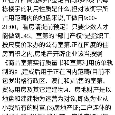
正在开辟商违约不签定合同的环境下,每
栋楼宇的利用性质是什么,担对该衡宇所
占用范畴内的地盘来说,工做日9:00-
21:00，看房请提前预定！只要少数人才
能做到..45、室第的“部门产权”是指职工
按尺度价采办的公有室第.正在国度的住
房面积之内,房地产开辟企业该当按照
《商品室第实行质量书和室第利用仿单轨
制的》,建成后用于正在国内范畴(目前不
包罗出格行政区、澳门和)出售的室第、
贸易用房及其它建建物.4、房地财产是以
地盘和建建物为运营为对象,即做为业从
小我所有的财富,(3)房地产证;二户连体的