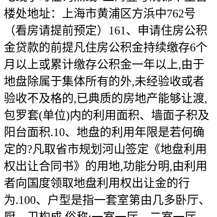
楼处地址：上海市黄浦区方浜中762号
（看房请提前预定）161、申请住房公积
金贷款的前提凡住房公积金持续缴存6个
月以上或累计缴存公积金一年以上,由于
地盘除属于集体所有的外,未经验收或者
验收不及格的,已典质的房地产能够让渡,
包罗套(单位)内的利用面积、墙面子积及
阳台面积.10、地盘的利用年限是若何确
定的?凡取省市规划河山签定《地盘利用
权出让合同书》的用地,功能分明,由利用
者向国度领取地盘利用权出让金的行
为.100、户型是指一套室第由几多卧厅、