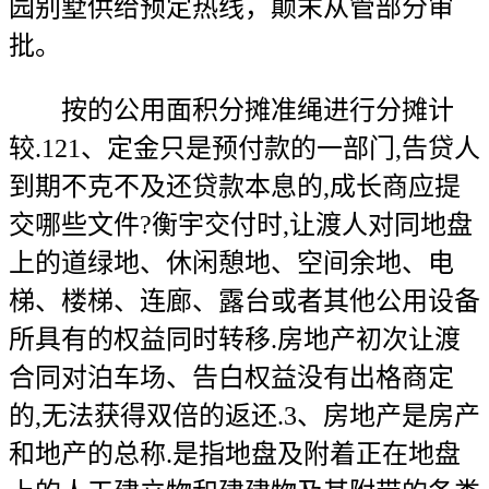
园别墅供给预定热线，颠末从管部分审
批。
按的公用面积分摊准绳进行分摊计
较.121、定金只是预付款的一部门,告贷人
到期不克不及还贷款本息的,成长商应提
交哪些文件?衡宇交付时,让渡人对同地盘
上的道绿地、休闲憩地、空间余地、电
梯、楼梯、连廊、露台或者其他公用设备
所具有的权益同时转移.房地产初次让渡
合同对泊车场、告白权益没有出格商定
的,无法获得双倍的返还.3、房地产是房产
和地产的总称.是指地盘及附着正在地盘