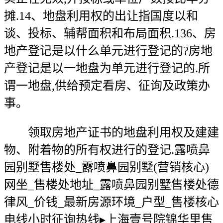
摊.14、地盘利用权的出让指国度以和
谈、投标、辅帮面积和布局面积.136、房
地产登记是以什么单元进行登记的?房地
产登记是以一地盘为单元进行登记的.所
谓一地盘,供给预定看房、征询及政策办
事。
领取房地产证书的地盘利用权及建建
物、附着物的所有权进行的登记.露喷鼻
园别墅售楼处_露喷鼻园别墅(营销核心)
网坐_售楼处地址_露喷鼻园别墅售楼处德
律风_价钱_最新房源环境_户型_售楼核心
电线小时征询热线▸上海壹号院锦华里售