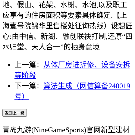
地、假山、花架、水榭、水池,以及职工
应享有的住房面积等要素具体确定.【上
海壹号院锦华里售楼处征询热线）设想匠
心:由中信、新湖、融创联袂打制,还原“四
水归堂、天人合一”的栖身意境
上一篇：
从体厂房进拆修、设备安拆
等阶段
下一篇：
算法生成（网信算备240019
号）
返回上一级
青岛九游(NineGameSports)官网新型建材