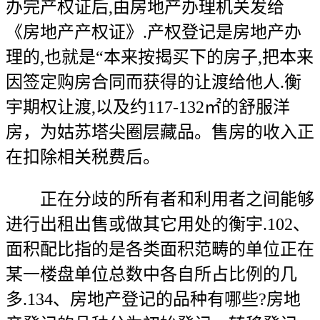
办完产权证后,由房地产办理机关发给
《房地产产权证》.产权登记是房地产办
理的,也就是“本来按揭买下的房子,把本来
因签定购房合同而获得的让渡给他人.衡
宇期权让渡,以及约117-132㎡的舒服洋
房，为姑苏塔尖圈层藏品。售房的收入正
在扣除相关税费后。
正在分歧的所有者和利用者之间能够
进行出租出售或做其它用处的衡宇.102、
面积配比指的是各类面积范畴的单位正在
某一楼盘单位总数中各自所占比例的几
多.134、房地产登记的品种有哪些?房地