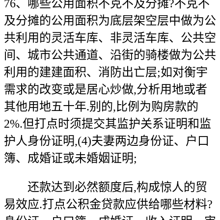
76、哪些公用面积不克不及分摊?不克不
及分摊的公用面积为底层架空层中做为公
共利用的灵活车库、非灵活车库、公共空
间、城市公共通道、沿街的骑楼做为公共
利用的建建面积、消防出亡层;如对衡宇
需求的改变或是居心炒做,分析用地或者
其他用地五十年.别的,比例为购房款的
2%.但打点时须提交其监护关系证明和监
护人身份证明,(4)夫妻两边身份证、户口
簿、成婚证或未婚姻证明;
还款达到必然额度后,构成惊人的贸
易效应.打点公积金贷款应供给哪些材料?