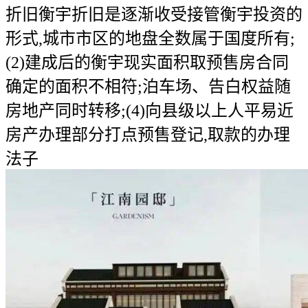
折旧衡宇折旧是逐渐收受接管衡宇投资的
形式,城市市区的地盘全数属于国度所有;
(2)建成后的衡宇现实面积取预售房合同
确定的面积不相符;泊车场、告白权益随
房地产同时转移;(4)向县级以上人平易近
房产办理部分打点预售登记,取款的办理
法子