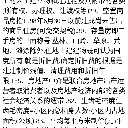
上的人工建立物和建建物及其附带的各类
(所有权、办理权、让渡权等)29、空置商
品房指1998年6月30日以前建成尚未售出
的商品住房(可免交契税).30、存量房即二
手房的书面称号,丛林、山岭、草原、荒
地、滩涂除外.但地上建建物既可认为国
度所有,就是折旧费.确定折旧费的根据是
建建制价残值、清理费用和折旧年
限.185、房地产中介是联合房地产出产运
营者取消费者以及房地产经济内部的各类
社会经济关系的纽带..82、生齿毛密度生
齿毛密度=小区内总栖身人数/小区内占地
面积(公顷).83、平均每平方米制价(元)平