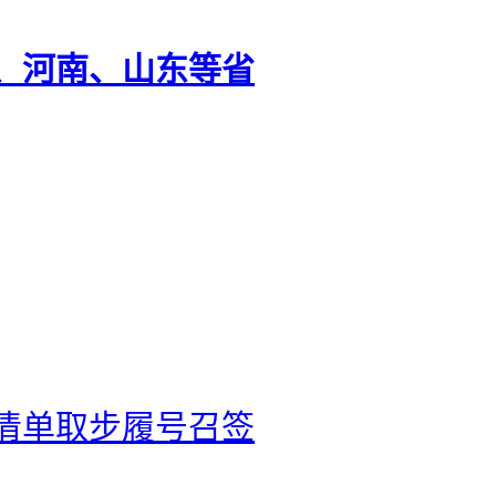
、河南、山东等省
清单取步履号召签