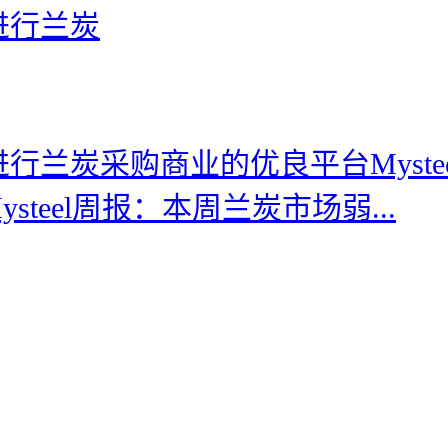
进行兰炭
行兰炭采购商业的优良平台Myste
steel周报：本周兰炭市场弱...