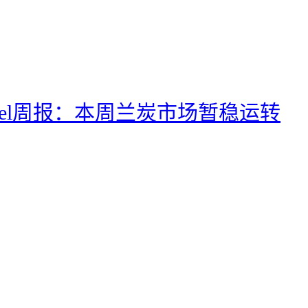
el周报：本周兰炭市场暂稳运转