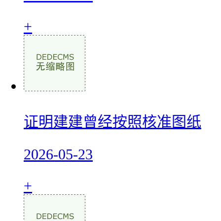
+
证明建建曾经按照核准图纸
2026-05-23
+