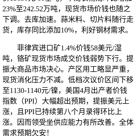
23%至242.52万吨，现货市场价钱也随之
下调。去库加速。蒜米料、切片料随行走
货，库存同比添加10%，利好钢材需求。
菲律宾进口矿1.4%价钱58美元/湿
吨，铬矿现货市场成交价钱弱势下行。提
振大商品市场决心。产区用工略显严重，
现货消化压力不减。低档次议价区间下移
至1130-1140元/镍，美国4月出产者价钱
指数（PPI）大幅超出预期，提振美元上
涨，且PPI已持续第八个月录得环比上
涨。因而领受坐供应能力有所改善。全体
需求预期欠安！