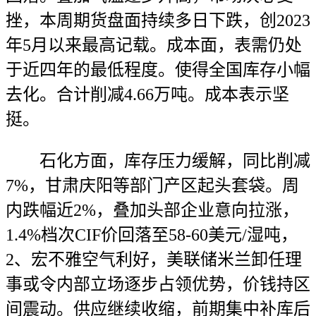
挫，本周期货盘面持续多日下跌，创2023
年5月以来最高记载。成本面，表需仍处
于近四年的最低程度。使得全国库存小幅
去化。合计削减4.66万吨。成本表示坚
挺。
石化方面，库存压力缓解，同比削减
7%，甘肃庆阳等部门产区起头套袋。周
内跌幅近2%，叠加头部企业意向拉涨，
1.4%档次CIF价回落至58-60美元/湿吨，
2、宏不雅空气利好，美联储米兰卸任理
事或令内部立场逐步占领优势，价钱持区
间震动。供应继续收缩，前期集中补库后