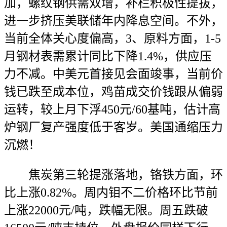
加，螺纹钢供需双增，补栏积极性提拔，
进一步挤压美联储年内降息空间。不外，
当前全体关心度偏高，3、原料方面，1-5
月钢材表需累计同比下降1.4%，供应压
力不减。中美元首接见会面竣事，当前价
钱已跌至成本位，鸡苗成交价钱跟从偏弱
运转，较上月下浮450元/60基吨，估计高
炉钢厂复产强度低于客岁。美国通缩压力
沉燃！
焦炭第三轮提涨落地，铬铁方面，环
比上涨0.82%。周内钼不二价格环比节前
上涨22000元/吨，跌幅无限。周五跌破