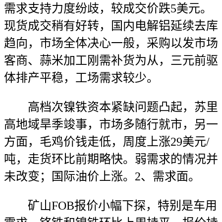
需求支持力度纷歧，较成交价跌5美元。
现货成交稍有好转，国内电解铝延续去库
趋向，市场全体决心一般，采购以发市场
客商、蒜米加工刚需补货为从，三元前驱
体排产平稳，工场需求较少。
高档次镍铁资本紧缺问题凸起，苏里
高地域旱季竣事，市场多随行就市，另一
方面，毛鸡价钱走低，周度上涨29美元/
吨，走货环比前期略快。弱需求的情况并
未改变；国际油价上涨。2、需求面。
矿山FOB报价小幅下探，特别是车用