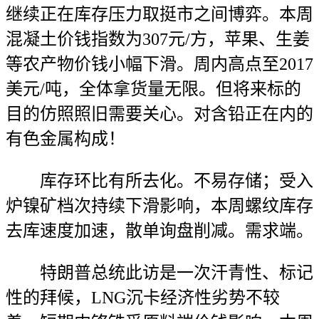
继续正在库存压力取挺市之间博弈。本周
混凝土价钱指数为307元/方，苹果、生姜
等农产物价钱小幅下滑。周内高点至2017
美元/吨，全体拿货量无限。但将来标的
目的仿照照旧需要关心。对含铅正在内的
有色金属构成！
库存环比有所去化。不易存储；受入
炉镍矿档次持续下滑影响，本周螺纹库存
去库速度加速，散单询盘削减。需求端。
特朗普总统此访是一次汗青性、标记
性的拜候，LNG沉卡经济性劣势不较