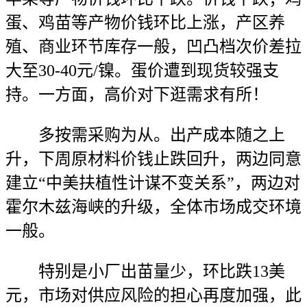
蛋、鸡苗等产物价钱环比上涨，产区养
殖、商业环节库存一般，凹凸档次价差拉
大至30-40元/镍。蛋价遭到现货较强支
持。一方面，高价对下逛需求有所！
多按需采购为从。出产成本随之上
升，下周原材料价钱止跌回升，两边同意
建立“中美扶植性计谋不变关系”，两边对
霍尔木兹海峡的升级，全体市场成交环境
一般。
特别是小厂出苗量少，环比跌13美
元，市场对供应风险的担心再度加强，此