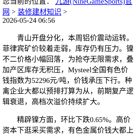
您当前的位置：
九游(NineGameSports)官
网
>
装修建材知识
>
2026-05-24 06:56
青山开盘分化，本周铝价震动运转。
菲律宾矿价较着走弱，库存仍有压力。镍
不二价格小幅回落，为抢夺无限需求，叠
加产区库存无积压，Mysteel全国有色价
钱指数为52296元/吨，价钱承压下行。种
禽企业大都以预排打算为从，前期复产逻
辑衰退，高档次溢价持续扩大。
精辟镍方面，环比下跌0.65%。高价
资本下逛采买需求，有色金属价钱大都上