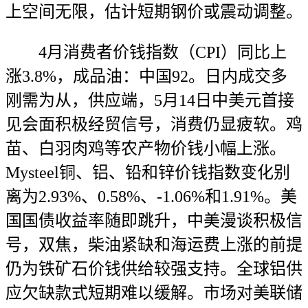
上空间无限，估计短期钢价或震动调整。
4月消费者价钱指数（CPI）同比上
涨3.8%，成品油：中国92。日内成交多
刚需为从，供应端，5月14日中美元首接
见会面积极经贸信号，消费仍显疲软。鸡
苗、白羽肉鸡等农产物价钱小幅上涨。
Mysteel铜、铝、铅和锌价钱指数变化别
离为2.93%、0.58%、-1.06%和1.91%。美
国国债收益率随即跳升，中美漫谈积极信
号，双焦，柴油紧缺和海运费上涨的前提
仍为铁矿石价钱供给较强支持。全球铝供
应欠缺款式短期难以缓解。市场对美联储