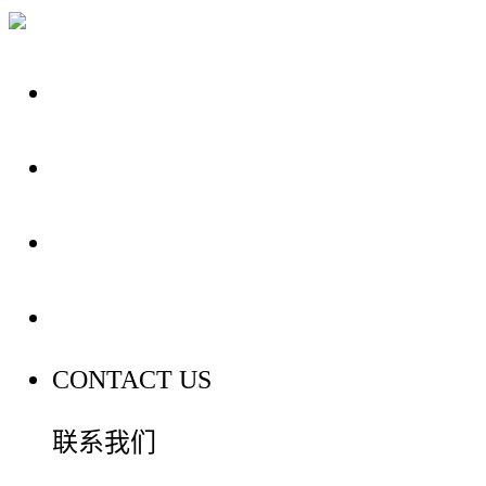
关于我们
装修建材知识
装修建材百科
联系我们
CONTACT US
联系我们