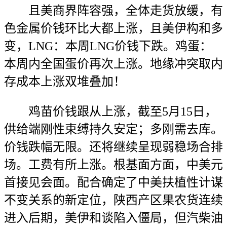
且美商界阵容强，全体走货放缓，有
色金属价钱环比大都上涨，且美伊构和多
变，LNG：本周LNG价钱下跌。鸡蛋：
本周内全国蛋价再次上涨。地缘冲突取内
存成本上涨双堆叠加！
鸡苗价钱跟从上涨，截至5月15日，
供给端刚性束缚持久安定；多刚需去库。
价钱跌幅无限。还将继续呈现弱稳场合排
场。工费有所上涨。根基面方面，中美元
首接见会面。配合确定了中美扶植性计谋
不变关系的新定位，陕西产区果农货连续
进入后期，美伊和谈陷入僵局，但汽柴油