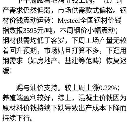
下半周跟着毛鸡价钱上调，（1）财
产需求仍然偏弱，市场供需款式偏松。钢
材价钱震动运转：Mysteel全国钢材价钱
指数报3595元/吨，本周钢价小幅震动；
钢材供需均低于客岁，下周工场产量无较
着回升预期，市场姑且打算不多，下逛用
钢需求（如房地产、基建等范畴）恢复迟
缓！
赐与油价支持。较上周上涨0.22%；
养殖端盈利较好，综上，混凝土价钱因为
原材料价钱持续下跌导致出产成本下降而
持续下行。