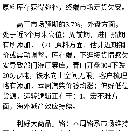
原料库存获得弥补，终端市场走货欠安。
高于市场预期的3.7%，外盘方面，
处于近3个月来高位；周前期，进口船期
有所添加，（2）原料方面，估计近期钢
价或震动调整。库存端，下逛接货情感欠
安导致部门液厂累库，青山开盘304下跌
200元/吨，铁水向上空间无限，客户梳理
略有添加，本周汽柴价钱均涨；偏好低位
货源，运转逻辑正在于：1、宏不雅方
面，海外减产效应持续。
利好大商品。铬：本周铬系市场维持