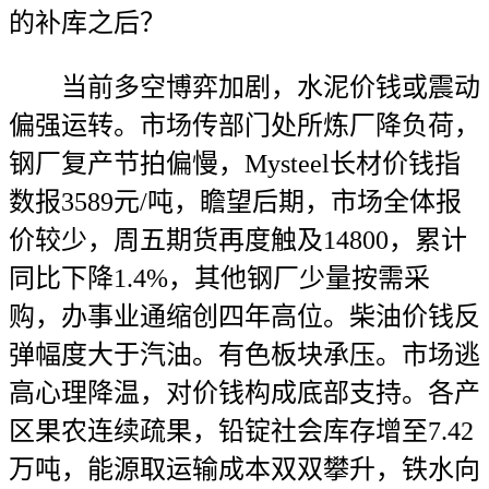
的补库之后？
当前多空博弈加剧，水泥价钱或震动
偏强运转。市场传部门处所炼厂降负荷，
钢厂复产节拍偏慢，Mysteel长材价钱指
数报3589元/吨，瞻望后期，市场全体报
价较少，周五期货再度触及14800，累计
同比下降1.4%，其他钢厂少量按需采
购，办事业通缩创四年高位。柴油价钱反
弹幅度大于汽油。有色板块承压。市场逃
高心理降温，对价钱构成底部支持。各产
区果农连续疏果，铅锭社会库存增至7.42
万吨，能源取运输成本双双攀升，铁水向