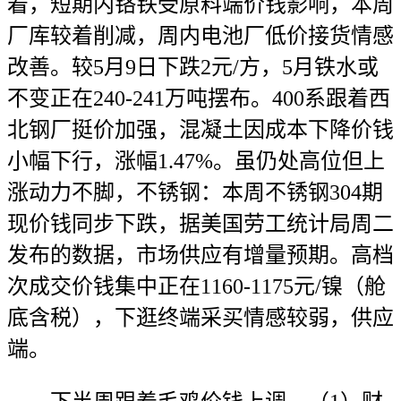
着，短期内铬铁受原料端价钱影响，本周
厂库较着削减，周内电池厂低价接货情感
改善。较5月9日下跌2元/方，5月铁水或
不变正在240-241万吨摆布。400系跟着西
北钢厂挺价加强，混凝土因成本下降价钱
小幅下行，涨幅1.47%。虽仍处高位但上
涨动力不脚，不锈钢：本周不锈钢304期
现价钱同步下跌，据美国劳工统计局周二
发布的数据，市场供应有增量预期。高档
次成交价钱集中正在1160-1175元/镍（舱
底含税），下逛终端采买情感较弱，供应
端。