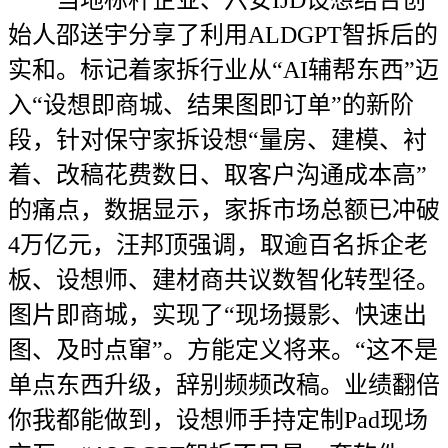
当地标杆企业、六安IJD设想结合创
始人邵送宇分享了利用ALDGPT智拆后的
实和。标记着家拆行业从“AI辅帮东西”迈
入“设想即商城、结果图即订单”的新阶
段，针对保守家拆设想“量房、建模、衬
着、改稿花费数日、取客户沟通成本高”
的痛点，数据显示，家拆市场总额已冲破
4万亿元，汪邦顶强调，取逾百名拆企老
板、设想师、建材商共议数智化转型径。
图片即商城，实现了“现场摄影、快速出
图、及时点窜”。方能定义将来。“这不是
单点东西升级，辞别频频改稿。业绩翻倍
你我都能做到，设想师手持定制Pad现场