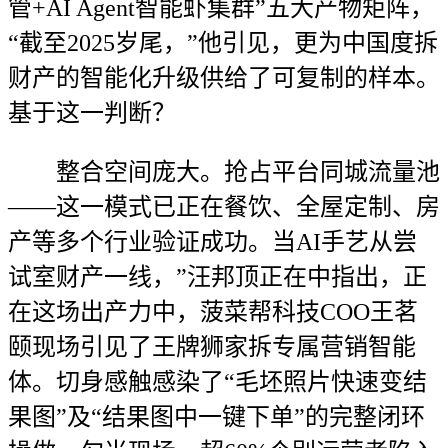
管+AI Agent智能虾集群”五大产物矩阵，
“截至2025岁尾，”他引见，更为中国度拆
财产的智能化升级供给了可复制的样本。
基于这一判断？
整合空间庞大。抢占平台同城流量池
——这一模式已正在餐饮、全屋定制、房
产等多个行业验证成功。当AI手艺从尝
试室财产一线，”汪邦顶正在中指出，正
在这场出产力中，菠菜帮科技COO王茗
颐现场引见了王牌狮家拆专属营销智能
体。切身感触感染了“毛坯照片快速变结
果图”及“结果图中一键下单”的完整闭环