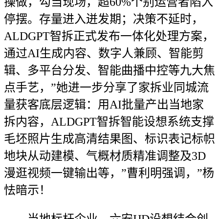
操做，勾当现场，超60%个别运营者陷入
停摆。存量进入迸发期；决策不延时，
ALDGPT智拆正式发布一体化处理方案，
通过AI生成内容、数字人兼顾、智能剪
辑、多平台分发、智能曲播中控等九大焦
点手艺，”她进一步分享了家拆业同城流
量获客底层逻辑：用AI批量产出当地家
拆内容，ALDGPT智拆智能设想系统支撑
毛坯照片生成高清结果图、标识表记标帜
地块从动建模、气概材质精准调整及3D
漫逛视频一键输出等，”曹利明强调，”杨
怯暗示！