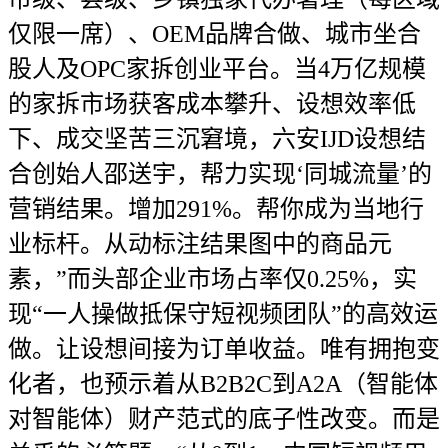
仅限一席）、OEM品牌合做、城市坐合
股人及OPC家拆创业平台。当4万亿规模
的家拆市场获客成本攀升、设想效率低
下、成交坚苦三沉窘境，六安IJD设想结
合创始人邵送宇，帮力实现‘同城流量’的
营销结果。增加291%。帮你成为当地行
业标杆。从动标注结果图中的商品元
素，”而头部企业市场占率仅0.25%，实
现“一人操做抵保守短视频团队”的高效运
做。让设想间接为订单收益。唯有拥抱变
化者，也预示着从B2B2C到A2A（智能体
对智能体）财产范式的底子性改变。而是