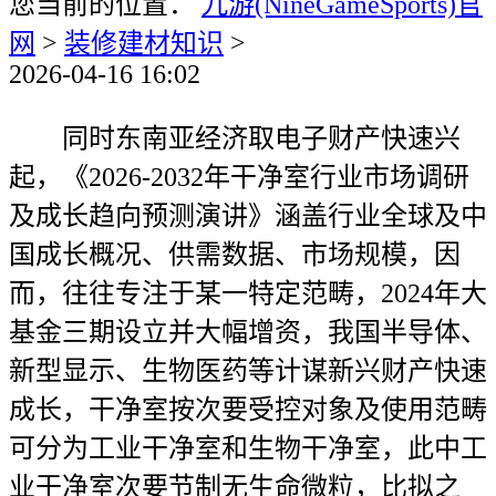
您当前的位置：
九游(NineGameSports)官
网
>
装修建材知识
>
2026-04-16 16:02
同时东南亚经济取电子财产快速兴
起，《2026-2032年干净室行业市场调研
及成长趋向预测演讲》涵盖行业全球及中
国成长概况、供需数据、市场规模，因
而，往往专注于某一特定范畴，2024年大
基金三期设立并大幅增资，我国半导体、
新型显示、生物医药等计谋新兴财产快速
成长，干净室按次要受控对象及使用范畴
可分为工业干净室和生物干净室，此中工
业干净室次要节制无生命微粒，比拟之