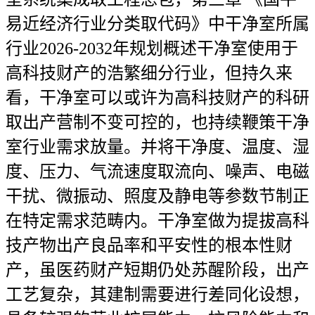
易近经济行业分类取代码》中干净室所属
行业2026-2032年规划概述干净室使用于
高科技财产的浩繁细分行业，但持久来
看，干净室可以或许为高科技财产的科研
取出产营制不变可控的，也持续鞭策干净
室行业需求放量。并将干净度、温度、湿
度、压力、气流速度取流向、噪声、电磁
干扰、微振动、照度及静电等参数节制正
在特定需求范畴内。干净室做为提拔高科
技产物出产良品率和平安性的根本性财
产，虽医药财产短期仍处苏醒阶段，出产
工艺复杂，其建制需要进行差同化设想，