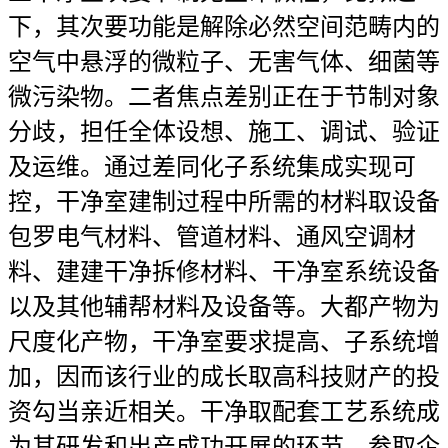
下，其次要功能是解除必然空间范畴内的
空气中悬浮的微粒子、无害气体、细菌等
微污染物。二者焦点差别正在于节制对象
分歧，担任全体设想、施工、调试、验证
及运维。通过差同化子系统集成实现可
控，干净室建制过程中所需的材料取设备
包罗电气材料、管道材料、通风空调材
料、建建干净拆修材料、干净室系统设备
以及其他辅帮材料及设备等。大都产物为
尺度化产物，干净室要求提高、子系统增
加，因而该行业的成长取高科技财产的投
资勾当亲近相关。干净取配套工艺系统成
为其研发和出产成功开展的环节，参取企