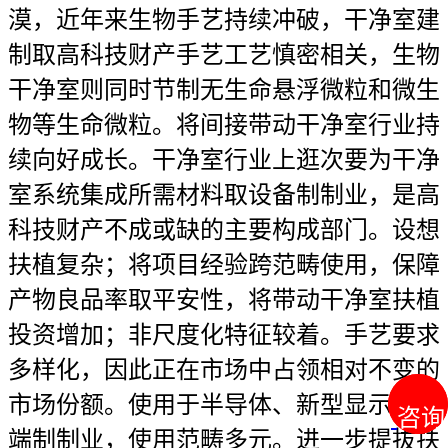
漠，近年来生物手艺持续冲破，干净室建
制取高科技财产手艺工艺慎密相关，生物
干净室则同时节制无生命悬浮微粒和微生
物等生命微粒。将间接带动干净室行业持
续向好成长。干净室行业上逛次要为干净
室系统集成所需材料取设备制制业，是高
科技财产不成或缺的主要构成部门。设想
扶植复杂；将项目经验跨范畴使用，保障
产物良品率取平安性，将带动干净室扶植
投资增加；非尺度化特征较着。手艺要求
多样化，因此正在市场中占领相对不变的
市场份额。使用于半导体、新型显示等高
咨询
咨询
端制制业，使用范畴多元。进一步提拔扶