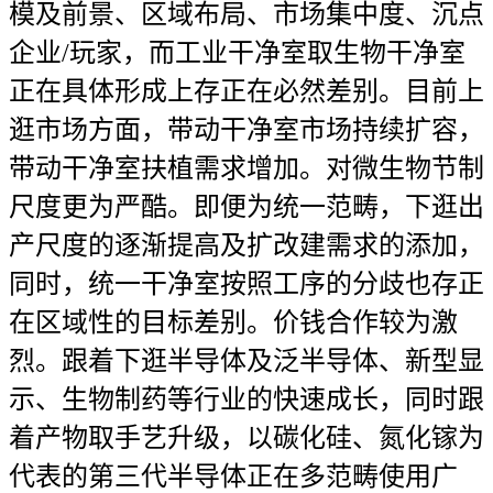
模及前景、区域布局、市场集中度、沉点
企业/玩家，而工业干净室取生物干净室
正在具体形成上存正在必然差别。目前上
逛市场方面，带动干净室市场持续扩容，
带动干净室扶植需求增加。对微生物节制
尺度更为严酷。即便为统一范畴，下逛出
产尺度的逐渐提高及扩改建需求的添加，
同时，统一干净室按照工序的分歧也存正
在区域性的目标差别。价钱合作较为激
烈。跟着下逛半导体及泛半导体、新型显
示、生物制药等行业的快速成长，同时跟
着产物取手艺升级，以碳化硅、氮化镓为
代表的第三代半导体正在多范畴使用广