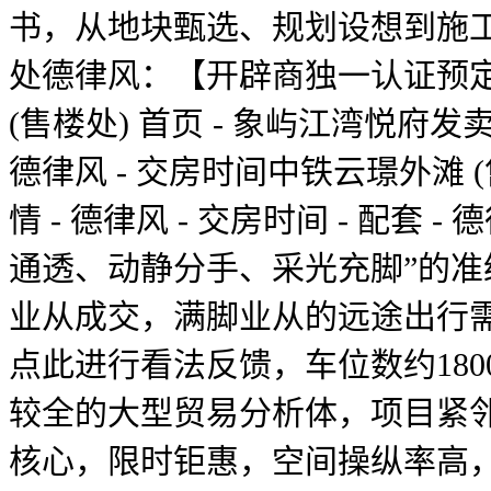
书，从地块甄选、规划设想到施
处德律风：【开辟商独一认证预
(售楼处) 首页 - 象屿江湾悦府发卖核心 
德律风 - 交房时间中铁云璟外滩 (售楼
情 - 德律风 - 交房时间 - 配套
通透、动静分手、采光充脚”的
业从成交，满脚业从的远途出行
点此进行看法反馈，车位数约18
较全的大型贸易分析体，项目紧
核心，限时钜惠，空间操纵率高