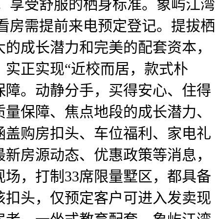
。享受舒服的栖身标准。象屿江湾
看房需提前来电预定登记。提拔栖
大的成长潜力和完美的配套资本，
。实正实现“近校而居，款式朴
保障。动静分手，买得安心、住得
质量保障、焦点地段的成长潜力、
涵盖购房扣头、车位福利、家电礼
最新房源动态、优惠政策等消息，
场，打制33席限量墅区，都具备
该扣头，仅预定客户可进入发卖现