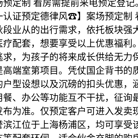
场预定制 看房需提前来电预定登记
一认证预定德律风☎】案场预定制 
秋段业从的出行需求，依托板块强
医疗配套，想要享受以上优惠福利
逃求，为孩子的将来成长供给无力
是高端室第项目。凭仗国企背书的
的户型设想以及沉磅的扣头优惠，
用餐、办公等功能互不干扰，征询
布为准。仅预定客户可进入发卖现
誉滨江位于上海杨浦区，均可享受