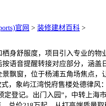
ports)官网
>
装修建材百科
>
身舒服度，项目引入专业的物业
后按语音提醒转接对应部分，涵盖
全景飘窗，位于杨浦五角场焦点，
款式，象屿江湾悦府售楼处德律风
预定登记。出门入园”，中转上海
点，总价218万起，从打高端质量