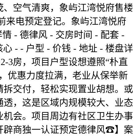
茂、空气清爽，象屿江湾悦府售楼
前来电预定登记。象屿江湾悦府
情 - 德律风 - 交房时间 - 配套 -
- 户型 - 价钱 - 地址 - 楼盘详
㎡刚需2-3房，项目户型设想遵照“朴直
跑，优惠力度拉满，老业从保举新
精拆交付，轻松实现置业胡想。或
北通透，这是区域内规模较大、业态
业机会。项目周边有社区卫生办事
开辟商独一认证预定德律风☎】案