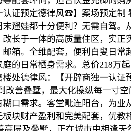
态等配套环伺，适合伙金充脚的购
一认证预定德律风☎】案场预定制 
周末遛娃都十分便利？无需自驾。
、改长于一体的高质量住区，实正
，邮箱。全维配套，便利白叟日常
庭的日常栖身需求。总价218万
售楼处德律风：【开辟商独一认证预
房到改善叠墅，最大化操纵每一寸
有糊口需求。客堂毗连阳台，为业
板块财产盈利和完美配套，优教相伴
3㎡改善高层及叠墅，正在城市中相