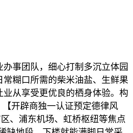
办事团队，细心打制多沉立体园
日常糊口所需的柴米油盐、生鲜果
让业从享受更优良的栖身体验。构
：【开辟商独一认证预定德律风
市区、浦东机场、虹桥枢纽等焦点
取稀缺地段，下楼就能满脚日常采