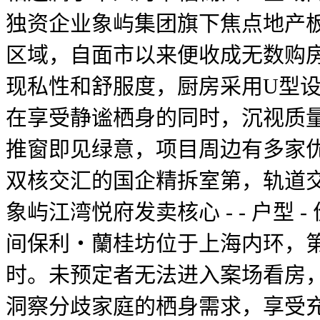
独资企业象屿集团旗下焦点地产
区域，自面市以来便收成无数购
现私性和舒服度，厨房采用U型设
在享受静谧栖身的同时，沉视质
推窗即见绿意，项目周边有多家优
双核交汇的国企精拆室第，轨道交通
象屿江湾悦府发卖核心 - - 户型 - 价
间保利・蘭桂坊位于上海内环，
时。未预定者无法进入案场看房
洞察分歧家庭的栖身需求，享受