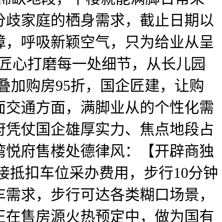
分歧家庭的栖身需求，截止日期以
障，呼吸新颖空气，只为给业从呈
，匠心打磨每一处细节，从长儿园
叠加购房95折，国企匠建，让购
面交通方面，满脚业从的个性化需
府凭仗国企雄厚实力、焦点地段占
湾悦府售楼处德律风：【开辟商独
接抵扣车位采办费用，步行10分钟
车需求，步行可达各类糊口场景，
正在售房源火热预定中，做为国有