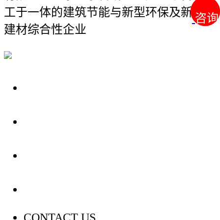
工于一体的建筑节能与新型环保及新科技
咨询
咨询
建材综合性企业
关于我们
装修建材知识
装修建材百科
联系我们
CONTACT US