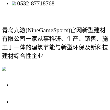
0532-87718768
青岛九游(NineGameSports)官网新型建材
有限公司
一家从事科研、生产、销售、施
工于一体的建筑节能与新型环保及新科技
建材综合性企业
关于我们
装修建材知识