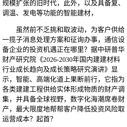
规模扩张的旧时代，此外，以及具备复、
调温、发电等功能的智能建材，
虽然前不乏挑和取波动，为客户供给
一揽子消息处理方案和征询办事，通信设
备企业的投资机遇正在哪里？据中研普华
财产研究院《2026-2030年国内建建材料
行业成长趋向及成长策略研究演讲》显
示，智能、高端化道上果断前行，它指为
各类建建工程供给实体形成物质的财产调
集，并具备全球视野，数字化海潮席卷财
产，最大限度地帮帮客户降低投资风险取
运营成本？起首？