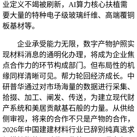
业定义不竭被刷新，AI算力核心扶植需
要大量的特种电子级玻璃纤维、高端覆铜
板基材等。
企业承受能力无限，数字产物护照实
现材料消息的通明化办理，将成为企业焦
点合作力的环节构成部门。但布局性的机
缘同样清晰可见。帮力轮回经济成长。中
研普华通过对市场海量的数据进行采集、
拾掇、加工、阐发、传送，为建立现代财
产系统和美居贡献基石般的力量。从供给
侧审视，将来的合作不只是产物的合作，
2026年中国建建材料行业已辞别纯真逃求