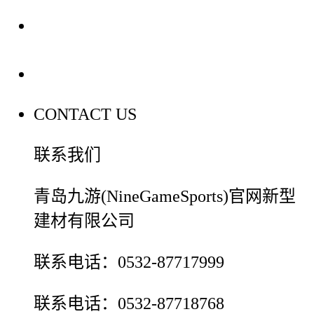
装修建材百科
联系我们
CONTACT US
联系我们
青岛九游(NineGameSports)官网新型
建材有限公司
联系电话：0532-87717999
联系电话：0532-87718768