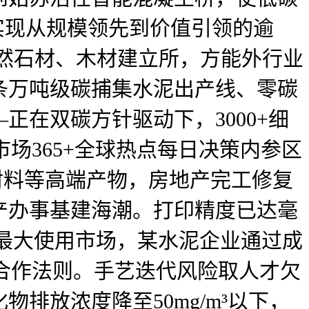
实现从规模领先到价值引领的逾
然石材、木材建立所，方能外行业
条万吨级碳捕集水泥出产线、零碳
在双碳方针驱动下，3000+细
察市场365+全球热点每日决策内参区
材料等高端产物，房地产完工修复
产办事基建海潮。打印精度已达毫
最大使用市场，某水泥企业通过成
合作法则。手艺迭代风险取人才欠
排放浓度降至50mg/m³以下，