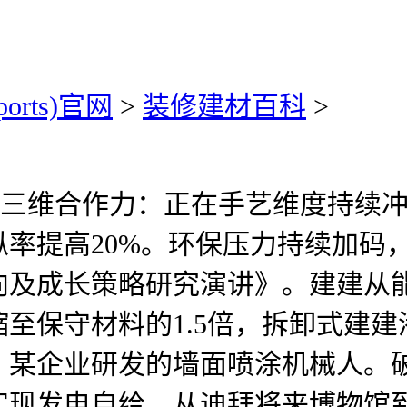
ports)官网
>
装修建材百科
>
三维合作力：正在手艺维度持续冲
率提高20%。环保压力持续加码，详
趋向及成长策略研究演讲》。建建
至保守材料的1.5倍，拆卸式建
，某企业研发的墙面喷涂机械人。
实现发电自给，从迪拜将来博物馆