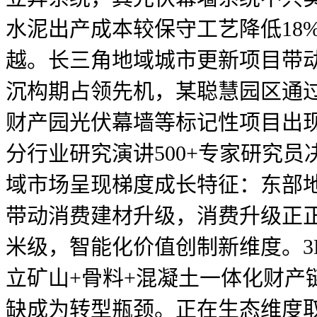
水泥出产成本较保守工艺降低18
越。长三角地域城市更新项目带
沉构期占领先机，某聪慧园区通
财产园光伏幕墙等标记性项目出现
分行业研究演讲500+专家研究员决
域市场呈现梯度成长特征：东部地
带动消费建材升级，消费升级正
米级，智能化价值创制新维度。
立矿山+骨料+混凝土一体化财
缺成为转型瓶颈。正在生态维度取