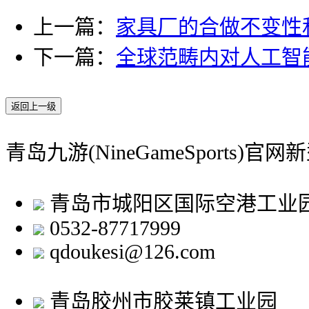
上一篇：
家具厂的合做不变性
下一篇：
全球范畴内对人工智
返回上一级
青岛九游(NineGameSports)
青岛市城阳区国际空港工业
0532-87717999
qdoukesi@126.com
青岛胶州市胶莱镇工业园