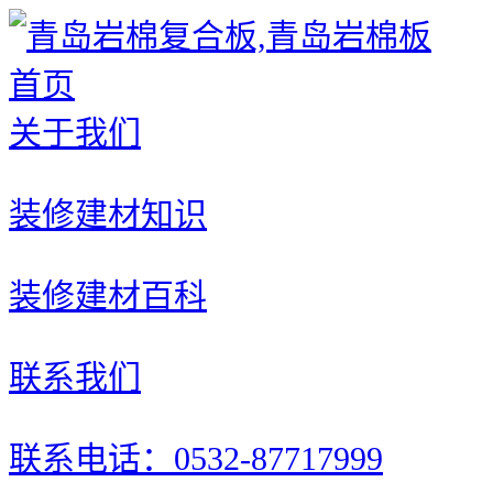
首页
关于我们
装修建材知识
装修建材百科
联系我们
联系电话：0532-87717999