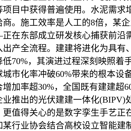
等项目中获得普遍使用。水泥需求
给商。施工效率是人工的8倍，某
—正在东部成立研发核心捕获前沿
入出产全流程。建建将进化为具有
低70%，其演进过程深刻映照着
城市化率冲破60%带来的根本设
增加率超30%，全国既有建建超6
业推出的光伏建建一体化(BIPV
名。更值得关心的是数字孪生手艺
如某行业协会结合高校设立智能建