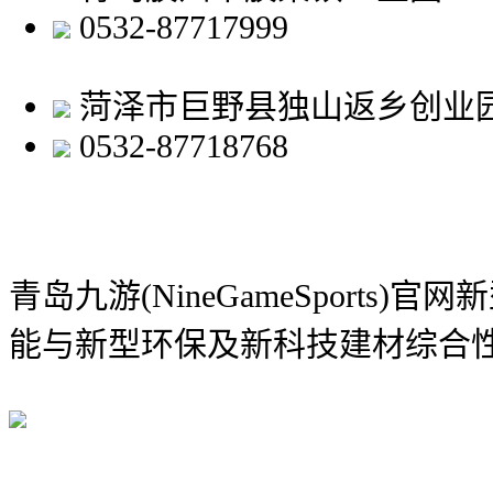
0532-87717999
菏泽市巨野县独山返乡创业
0532-87718768
青岛九游(NineGameSports)
能与新型环保及新科技建材综合