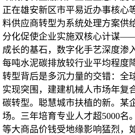
正在雄安新区市平易近办事核心
料供应商转型为系统处理方案供
分化促使企业实施双核心计谋—
成长的基石，数字化手艺深度渗
每吨水泥碳排放较行业平均程度降
转型背后是多沉力量的交错：全球
实现突围，建建机械人市场年复合
碳转型。聪慧城市扶植的新。某企
场。三年培育专业人才超5000
等大商品价钱受地缘影响猛烈，