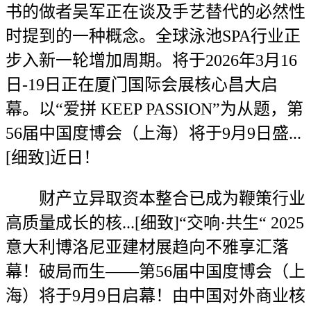
书的做者吴军正在谈及手艺替代的必然性
时提到的一种概念。全球泳池SPA行业正
步入新一轮增加周期。将于2026年3月16
日-19日正在厦门国际会展核心昌大启
幕。以“爱拼 KEEP PASSION”为从题，第
56届中国度博会（上海）将于9月9日盛...
[细致]近日！
财产立异取资本整合已成为鞭策行业
高质量成长的核...[细致]“交响·共生“ 2025
意大利博洛尼亚建材展趋向不雅享汇落
幕！破局而生——第56届中国度博会（上
海）将于9月9日启幕！由中国对外商业核