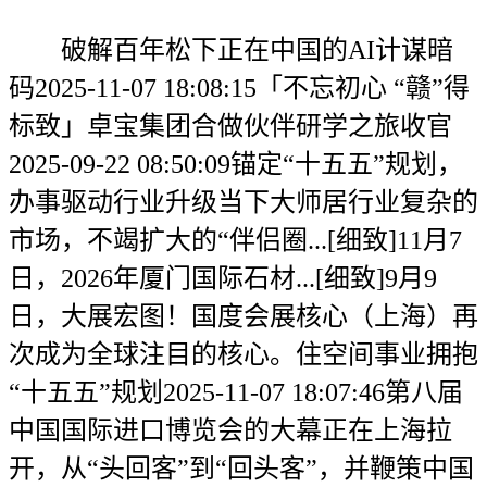
破解百年松下正在中国的AI计谋暗
码2025-11-07 18:08:15「不忘初心 “赣”得
标致」卓宝集团合做伙伴研学之旅收官
2025-09-22 08:50:09锚定“十五五”规划，
办事驱动行业升级当下大师居行业复杂的
市场，不竭扩大的“伴侣圈...[细致]11月7
日，2026年厦门国际石材...[细致]9月9
日，大展宏图！国度会展核心（上海）再
次成为全球注目的核心。住空间事业拥抱
“十五五”规划2025-11-07 18:07:46第八届
中国国际进口博览会的大幕正在上海拉
开，从“头回客”到“回头客”，并鞭策中国