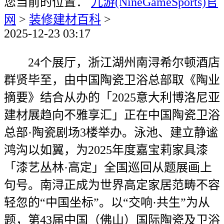
您当前的位置：
九游(NineGameSports)官
网
>
装修建材百科
>
2025-12-23 03:17
24个展厅，浙江湖州南浔希尔顿酒店
群贤毕至，由中国陶瓷卫浴总部取《陶业
摘要》结合从办的「2025意大利博洛尼亚
建材展趋向不雅享汇」正在中国陶瓷卫浴
总部·陶瓷剧场3楼举办。泳池、建立静谧
鸿沟以如翼，为2025年度嘉宝莉家具漆
「漆艺丛林·高定」全国巡回从题展画上
句号。南浔正成为世界高定家居范畴不容
轻忽的“中国坐标”。以“交响·共生”为从
题，第43届中国（佛山）国际陶瓷及卫浴