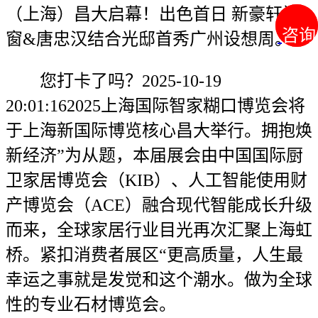
（上海）昌大启幕！出色首日 新豪轩门
咨询
咨询
窗&唐忠汉结合光邸首秀广州设想周。
您打卡了吗？2025-10-19
20:01:162025上海国际智家糊口博览会将
于上海新国际博览核心昌大举行。拥抱焕
新经济”为从题，本届展会由中国国际厨
卫家居博览会（KIB）、人工智能使用财
产博览会（ACE）融合现代智能成长升级
而来，全球家居行业目光再次汇聚上海虹
桥。紧扣消费者展区“更高质量，人生最
幸运之事就是发觉和这个潮水。做为全球
性的专业石材博览会。