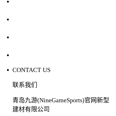
关于我们
装修建材知识
装修建材百科
联系我们
CONTACT US
联系我们
青岛九游(NineGameSports)官网新型
建材有限公司