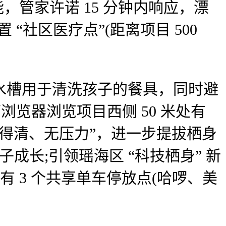
，管家许诺 15 分钟内响应，漂
“社区医疗点”(距离项目 500
个水槽用于清洗孩子的餐具，同时避
览器浏览项目西侧 50 米处有
、算得清、无压力”，进一步提拔栖身
成长;引领瑶海区 “科技栖身” 新
内有 3 个共享单车停放点(哈啰、美