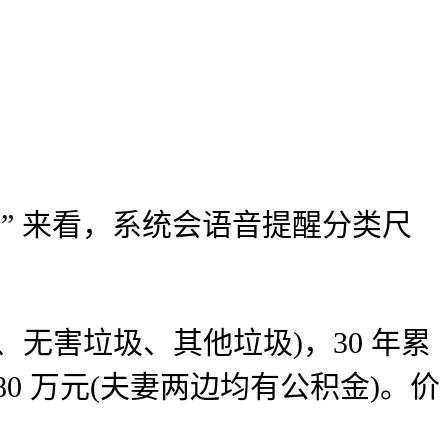
舒服性” 来看，系统会语音提醒分类尺
。
无害垃圾、其他垃圾)，30 年累
80 万元(夫妻两边均有公积金)。价