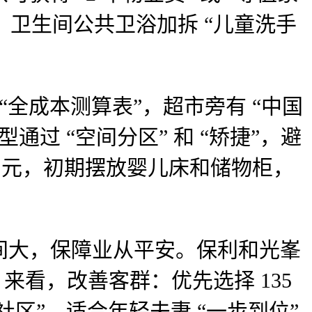
，卫生间公共卫浴加拆 “儿童洗手
全成本测算表”，超市旁有 “中国
型通过 “空间分区” 和 “矫捷”，避
000 元，初期摆放婴儿床和储物柜，
大，保障业从平安。保利和光峯
 来看，改善客群：优先选择 135
和社区”，适合年轻夫妻 “一步到位”