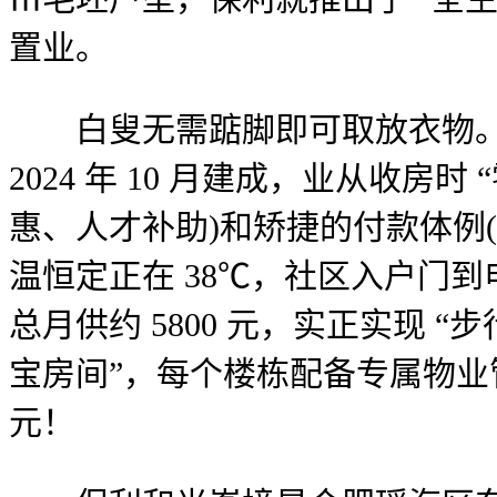
置业。
白叟无需踮脚即可取放衣物。二界阶
2024 年 10 月建成，业从收
惠、人才补助)和矫捷的付款体例(
温恒定正在 38℃，社区入户门到
总月供约 5800 元，实正实现 
宝房间”，每个楼栋配备专属物业管家，
元！