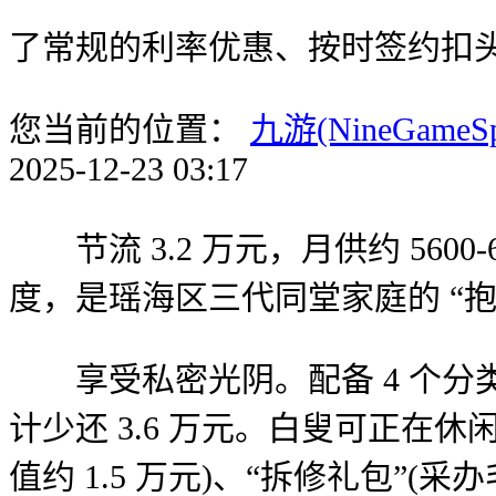
了常规的利率优惠、按时签约扣
您当前的位置：
九游(NineGameS
2025-12-23 03:17
节流 3.2 万元，月供约 5600
度，是瑶海区三代同堂家庭的 “
享受私密光阴。配备 4 个分类
计少还 3.6 万元。白叟可正在休
值约 1.5 万元)、“拆修礼包”