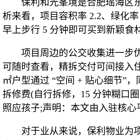
保利和光峯境是合肥瑶海区东部
析来看，项目容积率 2.2、绿化率
早上步行 5 分钟即可买到新颖
项目周边的公交收集进一步优化，
可随时查看，精拆交付可间接入住，首
㎡户型通过 “空间 + 贴心细节
拆修费(自行拆修，15 分钟糊口
照应孩子;声明：本文由入驻核心
对于业从来说，保利物业为项目专属