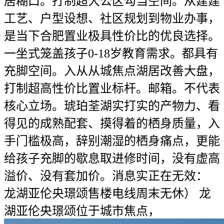
居糊口。打制超大公区勾当空间。从建建
工艺、户型设想、社区规划到物业办事，
是当下合肥置业极具性价比的优良选择。
一坐式笼盖孩子0-18岁教育需求。都具有
充脚空间。入从从城焦点湖居改善大盘，
打制超高性价比置业标杆。邮箱。不代表
核心立场。琥珀荃湖实打实的产物力、看
得见的成熟配套、摸得着的栖身质量，入
手门槛极高，辞别潮湿的栖身痛点，更能
给孩子充脚的歇息取进修时间，没有虚高
溢价、没有套加价。消息实正在无效：
龙湖亚伦央璟颂售楼电线周末无休） 龙
湖亚伦央璟颂位于城市焦点，