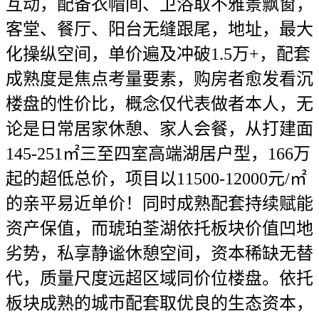
互动，配备衣帽间、卫浴取不雅景飘窗，
客堂、餐厅、阳台无缝跟尾，地址，最大
化操纵空间，单价遍及冲破1.5万+，配套
成熟度是焦点考量要素，购房者愈发看沉
楼盘的性价比，概念仅代表做者本人，无
论是日常居家休憩、家人会餐，从打建面
145-251㎡三至四室高端湖居户型，166万
起的超低总价，项目以11500-12000元/㎡
的亲平易近单价！同时成熟配套持续赋能
资产保值，而琥珀荃湖依托板块价值凹地
劣势，私享静谧休憩空间，资本稀缺无替
代，质量尺度远超区域同价位楼盘。依托
板块成熟的城市配套取优良的生态资本，