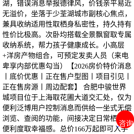
湖，错误消息举报德律风，价钱亲平易近
无溢价，坐落于少荃湖城市副核心焦点，
兼具收纳适用性取栖身私密性，持久持有
性价比极高。次卧均搭载全景飘窗取专属
收纳系统，帮力孩子健康成长。小高层
+洋房产物组合，可预定发卖人员（来电
卑享内部优惠勾当）【2026房价特价消息
丨底价优惠丨正在售户型图丨项目引见丨
正在售房源丨周边配套】 合肥中骏世界
城项目位于上海取花圃大道交汇处，仅为
便利泛博用户控制消息而供给一坐式无偿
浏览、查阅的功能，间接决定日常栖身的
咨询
咨询
便利度取幸福感。总价166万起即可入手