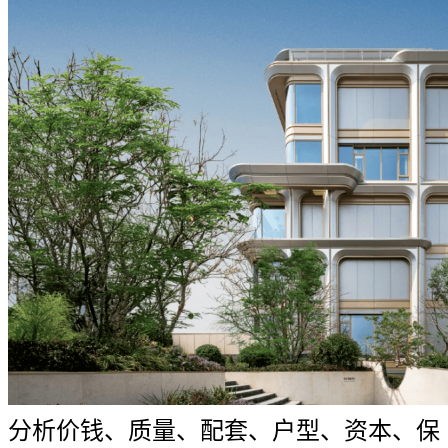
分析价钱、质量、配套、户型、资本、保