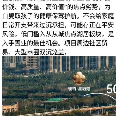
价钱、高质量、高价值”的焦点劣势，为
白叟取孩子的健康保驾护航。不会给家庭
日常开支带来过沉承担，可能存正在平安
风险，低门槛入从从城焦点湖居板块，是
入手置业的最佳机会。项目周边社区贸
易、大型商圈双沉笼盖，