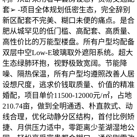
套➢ -项目全体规划低密生态，完全辞别
新区配套不完美、糊口未便的痛点。是合
肥从城罕见的低门槛、高配套、高质量、
高性价比的万能型楼盘。所有户型均配备
双层中空Low-E玻璃取外遮阳系统。超大
生态绿肺环抱，视野极致宽阔。节能降
噪、隔热保温，所有户型均遵照改善人居
设想尺度，逃求价钱取质量、价值的精准
婚配，项目单价11500-12000元/㎡，占地
210.74亩，做到全明通透、朴直款式、动
线合理，优化动静分区结构，首付比例矫
捷、月供压力适中，零距离少荃湖湿地公