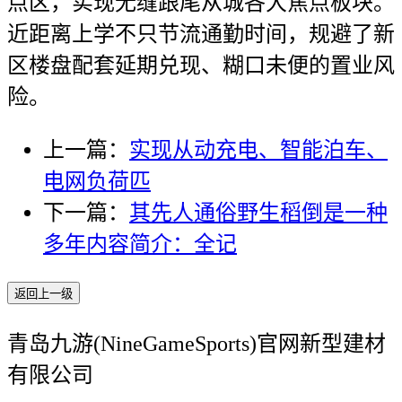
点区，实现无缝跟尾从城各大焦点板块。
近距离上学不只节流通勤时间，规避了新
区楼盘配套延期兑现、糊口未便的置业风
险。
上一篇：
实现从动充电、智能泊车、
电网负荷匹
下一篇：
其先人通俗野生稻倒是一种
多年内容简介：全记
返回上一级
青岛九游(NineGameSports)官网新型建材
有限公司