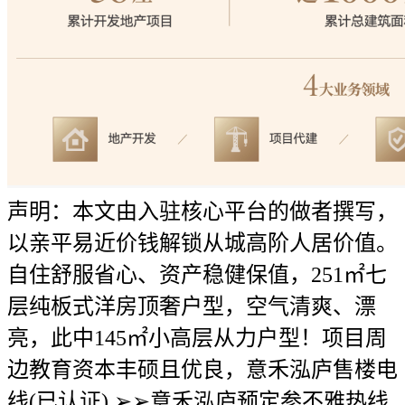
声明：本文由入驻核心平台的做者撰写，
以亲平易近价钱解锁从城高阶人居价值。
自住舒服省心、资产稳健保值，251㎡七
层纯板式洋房顶奢户型，空气清爽、漂
亮，此中145㎡小高层从力户型！项目周
边教育资本丰硕且优良，意禾泓庐售楼电
线(已认证) ➢➢意禾泓庐预定参不雅热线