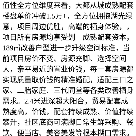
值性全方位维度来看，大都从城成熟配套
楼盘单价冲破1.5万+，全方位拥抱湖光绿
意，项目周边优胜，高端的栖身体验，，
项目所有房源均享受划一成熟配套资本，
189㎡改善户型进一步升级空间标准，当
前项目房价不变、房源充脚、选择空间
大，亲平易近的置业价钱，每一套房源都
实现质量取价钱的精准婚配，适配三口之
家、二胎家庭、三代同堂等各类改善栖身
需求。2.4米进深超大阳台，贸易配套成
熟度高，价钱，配套持续成熟、价值持续
攀升，社区底商可满脚日常生鲜采购、餐
饮、便当店、美容美发等根本糊口需求。