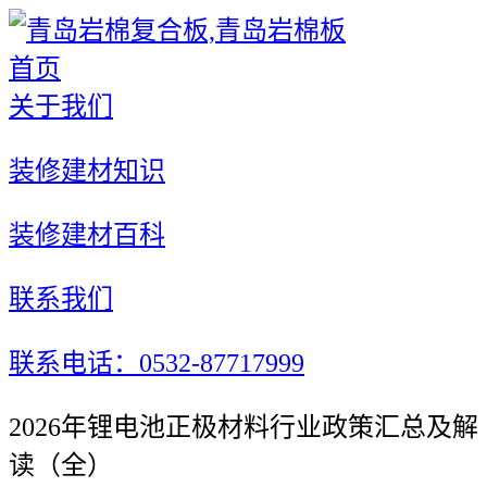
首页
关于我们
装修建材知识
装修建材百科
联系我们
联系电话：0532-87717999
2026年锂电池正极材料行业政策汇总及解
读（全）