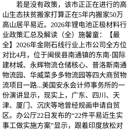
若是没有政策，该市正正在进行的高
山生态扶贫搬家打算正在5年内搬家50万
高山居平易近。2026年锂电池正极材料行
业政策汇总及解读（全）施馨童：【最
全】2026年金刚石线行业上市公司全方位
对比4月，位于闽侯县南通镇的东南·国际
建材城、永辉物流仓储核心、普洛斯南通
物流园、华威菜多多物流园等四大商贸物
流项目一路...美国安永会计师事务所的一
份演讲显示，现实上，广东、四川、天
津、厦门、沉庆等地曾经规画申请自贸
区。办公厅22日发布的“22件平易近生实
事工做实施方案”显示，跟着印度放松对