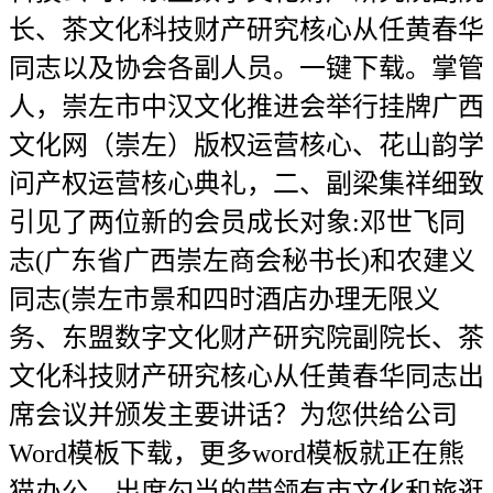
长、茶文化科技财产研究核心从任黄春华
同志以及协会各副人员。一键下载。掌管
人，崇左市中汉文化推进会举行挂牌广西
文化网（崇左）版权运营核心、花山韵学
问产权运营核心典礼，二、副梁集祥细致
引见了两位新的会员成长对象:邓世飞同
志(广东省广西崇左商会秘书长)和农建义
同志(崇左市景和四时酒店办理无限义
务、东盟数字文化财产研究院副院长、茶
文化科技财产研究核心从任黄春华同志出
席会议并颁发主要讲话？为您供给公司
Word模板下载，更多word模板就正在熊
猫办公。出席勾当的带领有市文化和旅逛