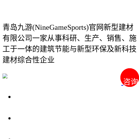
青岛九游(NineGameSports)官网新型建材
有限公司
一家从事科研、生产、销售、施
工于一体的建筑节能与新型环保及新科技
建材综合性企业
咨询
咨询
关于我们
装修建材知识