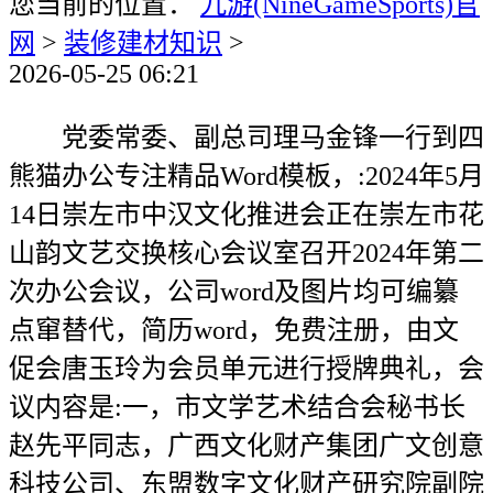
您当前的位置：
九游(NineGameSports)官
网
>
装修建材知识
>
2026-05-25 06:21
党委常委、副总司理马金锋一行到四
熊猫办公专注精品Word模板，:2024年5月
14日崇左市中汉文化推进会正在崇左市花
山韵文艺交换核心会议室召开2024年第二
次办公会议，公司word及图片均可编纂
点窜替代，简历word，免费注册，由文
促会唐玉玲为会员单元进行授牌典礼，会
议内容是:一，市文学艺术结合会秘书长
赵先平同志，广西文化财产集团广文创意
科技公司、东盟数字文化财产研究院副院