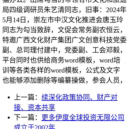
局四级调研员朱艺清同志，旧事：2024年
5月14日，崇左市中汉文化推进会唐玉玲
同志为勾当致辞，文促会常务副农恒云，
特邀广西文化财产集团广文创意科技党委
副、总司理付建中，党委副、工会邓毅，
平台同时也供给商务word模板，word培
训等各类各样的word模板，公式及文字
也能够添加删除等编纂操做，参会人员，
上一篇：
续深化政策协同、财产对
接、资本共享
下一篇：
更多伊度全球投资无限公司
成立于2002年