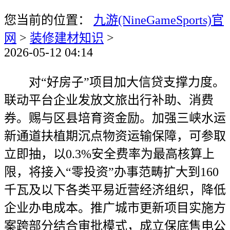
您当前的位置：
九游(NineGameSports)官
网
>
装修建材知识
>
2026-05-12 04:14
对“好房子”项目加大信贷支撑力度。
联动平台企业发放文旅出行补助、消费
券。赐与区县培育资金励。加强三峡水运
新通道扶植期沉点物资运输保障，可参取
立即抽，以0.3%安全费率为最高核算上
限，将接入“零投资”办事范畴扩大到160
千瓦及以下各类平易近营经济组织，降低
企业办电成本。推广城市更新项目实施方
案跨部分结合审批模式，成立保底售电公