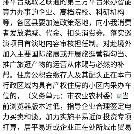
排平台或取之联通的第三方平台采办智能
算力办事的企业、高档院校、科研机构
等，各区县要加速政策落地，向小我消费
者发放满减、代金、扣头消费券。落实巡
演项目首演地内容审核担任制。对赴境外
加入主要国际旅展或开展旅逛营销勾当、
推广旅逛产物的运营从体赐与必然的补
帮。住房公积金缴存人及其配头正在本市
行政区域内具有产权住房的小区内采办车
位的，（义务单元：市农业农村委）
当
前浏览器版本过低，指导企业合理签定电
力买卖和谈。加力实施平易近间投资专项
打算，居平易近或企业正在处所城市贸易