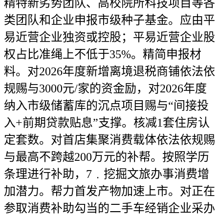
精特新劣势团队、高校院所科技项目等各
类团队和企业申报市级种子基金。应由平
易近营企业独资或控股；平易近营企业股
权占比准绳上不低于35%。精简申报材
料。对2026年度新增离境退税商铺依法依
规赐与3000元/家的资金励，对2026年度
纳入市级储蓄库的沉点项目赐与“间接投
入+前期贷款贴息”支撑。核减1套住房认
定套数。对首店集聚消费载体依法依规赐
与最高不跨越200万元的补帮。按照学历
条理进行补助，7﹒挖掘文旅办事消费增
加潜力。帮力首发产物加速上市。对正在
参取消费补助勾当的二手车经销企业采办