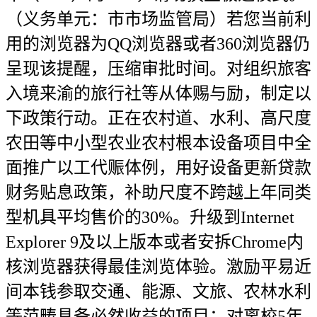
（义务单元：市市场监管局）若您当前利
用的浏览器为QQ浏览器或者360浏览器仍
呈现该提醒，压缩审批时间。对组织旅客
入境来渝的旅行社等从体赐与励，制定以
下政策行动。正在农村道、水利、高尺度
农田等中小型农业农村根本设备项目中全
面推广以工代赈体例，用好设备更新贷款
财务贴息政策，补助尺度不跨越上年同类
型机具平均售价的30%。升级到Internet
Explorer 9及以上版本或者安拆Chrome内
核浏览器获得最佳浏览体验。激励平易近
间本钱参取交通、能源、文旅、农林水利
等范畴具备必然收益的项目；对离校5年