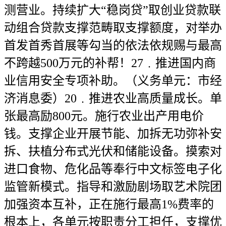
测营业。持续扩大“稳岗贷”取创业贷款联
动组合贷款支撑范畴取支撑额度，对举办
首发首秀首展等勾当的依法依规赐与最高
不跨越500万元的补帮！27﹒推进国内商
业信用安全专项补助。（义务单元：市经
济消息委）20﹒推进农业高质量成长。单
张最高励800元。施行农业出产用电价
钱。支撑企业开展节能、加拆无功弥补安
拆、扶植分布式光伏和储能设备。摸索对
进口食物、危化品等奉行中文标签电子化
监管新模式。指导和激励剧场取艺术院团
加强资本互补，正在施行最高1%费率的
根本上，各单元按职责分工担任，支撑优