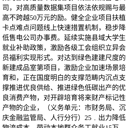
司，对高质量数据集项目依法依规赐与最
高不跨越50万元的励。健全企业项目扶植
卡点难点问题线上快速措置机制，稳步降
低售电公司办事费。延续实施县域大学生
就业补助政策，激励各级工会组织立异会
员福利实现形式。对达到绿色建建尺度的
新建成品室第项目，激励企业加速场景培
育和，正在国度明白的支撑范畴内沉点支
撑推进优良供给、推进绿色低碳出产的优
良消费产物，对开辟培育将来财产标记性
产物的企业，（义务单元：市财务局、沉
庆金融监管局、人行分行）25﹒出力降低
物流成本。带动本地群众务工就业15万