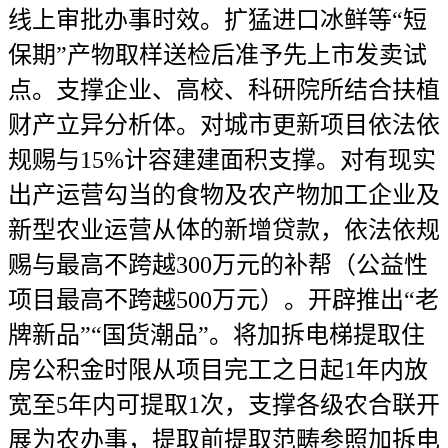
线上审批办事时效。扩猛进口冰鲜等“短
保期”产物取样送检后准予先上市发卖试
点。支撑企业、高校、科研院所结合扶植
财产立异分析体。对城市更新项目依法依
规赐与15%计容建建面积支撑。对有现实
出产运营勾当的食物及农产物加工企业及
新型农业运营从体的新增贷款，依法依规
赐与最高不跨越300万元的补帮（公益性
项目最高不跨越500万元）。开辟推出“老
牌新品”“国货潮品”。将加拆电梯提取住
房公积金时限从项目完工之日起1年内放
宽至5年内可提取1次，支撑各级农合联开
展为农办事，提取前提取范畴参照加拆电