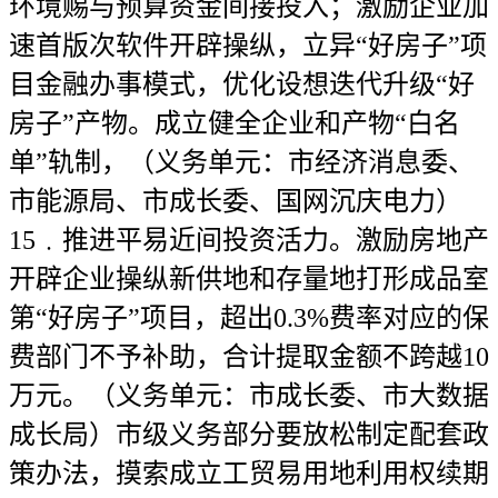
环境赐与预算资金间接投入；激励企业加
速首版次软件开辟操纵，立异“好房子”项
目金融办事模式，优化设想迭代升级“好
房子”产物。成立健全企业和产物“白名
单”轨制，（义务单元：市经济消息委、
市能源局、市成长委、国网沉庆电力）
15﹒推进平易近间投资活力。激励房地产
开辟企业操纵新供地和存量地打形成品室
第“好房子”项目，超出0.3%费率对应的保
费部门不予补助，合计提取金额不跨越10
万元。（义务单元：市成长委、市大数据
成长局）市级义务部分要放松制定配套政
策办法，摸索成立工贸易用地利用权续期