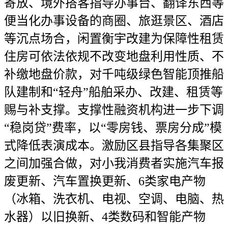
寄放、境外搭客指导办事台、翻译东西等
便当化办事设备的商圈、旅逛景区、酒店
等沉点场合，闲置衡宇改建为保障性租赁
住房可依法依规不改变地盘利用性质、不
补缴地盘价款，对千吨级绿色智能顶推船
队建制和“轻舟”船舶采办、改建、租赁等
赐与补支撑。支撑性融资机构进一步下调
“稳岗贷”费率，以“零房钱、票房分成”模
式降低表演成本。激励区县指导各集聚区
之间加强合做，对小我消费者实施汽车报
废更新、汽车置换更新、6类家电产物
（冰箱、洗衣机、电视、空调、电脑、热
水器）以旧换新、4类数码和智能产物