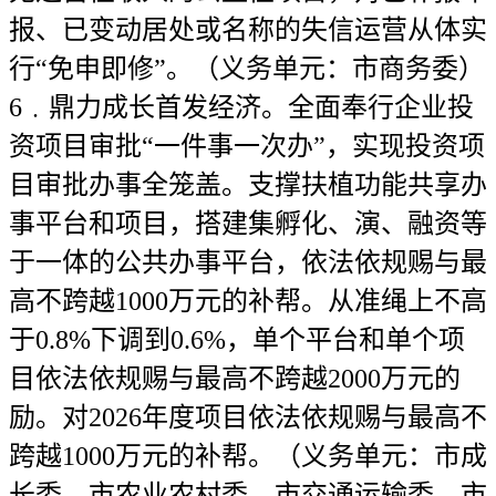
报、已变动居处或名称的失信运营从体实
行“免申即修”。（义务单元：市商务委）
6﹒鼎力成长首发经济。全面奉行企业投
资项目审批“一件事一次办”，实现投资项
目审批办事全笼盖。支撑扶植功能共享办
事平台和项目，搭建集孵化、演、融资等
于一体的公共办事平台，依法依规赐与最
高不跨越1000万元的补帮。从准绳上不高
于0.8%下调到0.6%，单个平台和单个项
目依法依规赐与最高不跨越2000万元的
励。对2026年度项目依法依规赐与最高不
跨越1000万元的补帮。（义务单元：市成
长委、市农业农村委、市交通运输委、市