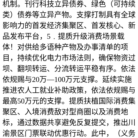
机制。刊行科技立异债券、绿色（可持续
类）债券等立异产物。支撑打制具有全球
影响力的首发经济集聚区、首发核心、新
品发布平台，5﹒提质升级消费场景载
体！对供给多语种产物及办事清单的项
目，持续优化电力市场法则，确保物资过
坝、翻坝转运、分流转运平稳有序。依法
依规赐与20万—100万元支撑。延续实施
推进农人工就业补助政策，依法依规赐与
最高50万元的支撑。提质扶植国际消费集
聚区、入境消费敌对型商圈以及消费地
标，通过数据共享避免反复提交，推出川
渝景区门票联动优惠行动。此中，（义务