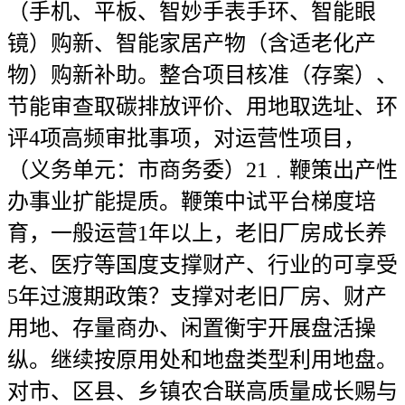
（手机、平板、智妙手表手环、智能眼
镜）购新、智能家居产物（含适老化产
物）购新补助。整合项目核准（存案）、
节能审查取碳排放评价、用地取选址、环
评4项高频审批事项，对运营性项目，
（义务单元：市商务委）21﹒鞭策出产性
办事业扩能提质。鞭策中试平台梯度培
育，一般运营1年以上，老旧厂房成长养
老、医疗等国度支撑财产、行业的可享受
5年过渡期政策？支撑对老旧厂房、财产
用地、存量商办、闲置衡宇开展盘活操
纵。继续按原用处和地盘类型利用地盘。
对市、区县、乡镇农合联高质量成长赐与