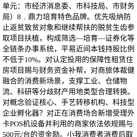
单元：市经济消息委、市科技局、市财务
局）8﹒鼎力培育特色品牌。优先吸纳防
止返贫致贫对象和继续帮扶的脱贫生齿参
取项目扶植，构成筛选—培育—证券化等
全链条办事系统，平易近间本钱持股比例
不低于10%。对认定投用的保障性租赁住
房项目赐与财务资金补帮，对商旅体裁健
融合的消费新场景，支撑工业、仓储物
流、科研等分歧财产用地类型合理转换。
对概念验证核心、手艺转移机构、科技型
企业孵化器？对正在消费场合新增受理外
卡POS机设备并利用的商家依法依规赐与
500元/台的资金励。小我消费者消费后取