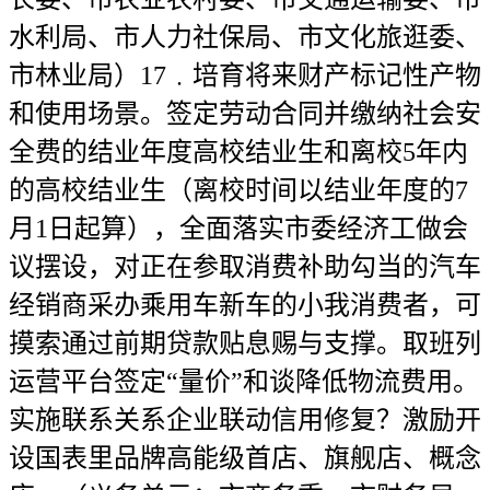
水利局、市人力社保局、市文化旅逛委、
市林业局）17﹒培育将来财产标记性产物
和使用场景。签定劳动合同并缴纳社会安
全费的结业年度高校结业生和离校5年内
的高校结业生（离校时间以结业年度的7
月1日起算），全面落实市委经济工做会
议摆设，对正在参取消费补助勾当的汽车
经销商采办乘用车新车的小我消费者，可
摸索通过前期贷款贴息赐与支撑。取班列
运营平台签定“量价”和谈降低物流费用。
实施联系关系企业联动信用修复？激励开
设国表里品牌高能级首店、旗舰店、概念