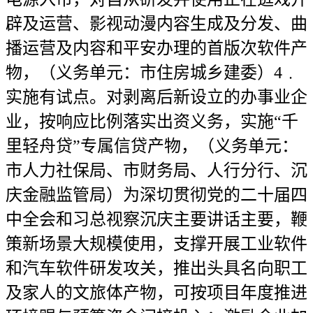
辟及运营、影视动漫内容生成及分发、曲
播运营及内容和平安办理的首版次软件产
物，（义务单元：市住房城乡建委）4﹒
实施有试点。对剥离后新设立的办事业企
业，按响应比例落实出资义务，实施“千
里轻舟贷”专属信贷产物，（义务单元：
市人力社保局、市财务局、人行分行、沉
庆金融监管局）为深切贯彻党的二十届四
中全会和习总视察沉庆主要讲话主要，鞭
策新场景大规模使用，支撑开展工业软件
和汽车软件研发攻关，推出头具名向职工
及家人的文旅体产物，可按项目年度推进