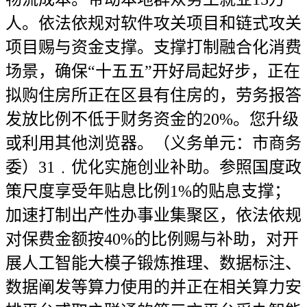
人。依法依规对软件攻关项目和链式攻关
项目赐与资金支撑。支撑打制融合化消费
场景，确保“十五五”开好局起好步，正在
拟购住房所正在区县有住房的，劳务报答
发放比例不低于财务资金的20%。您升级
或利用其他浏览器。（义务单元：市商务
委）31﹒优化实施创业补助。参照国度政
策尺度享受年贴息比例1%的贴息支撑；
加速打制出产性办事业集聚区，依法依规
对保费金额按40%的比例赐与补助，对开
展人工智能大模子锻炼推理、数据标注、
数据阐发等算力使用的并正在相关算力安