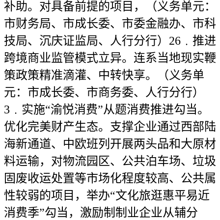
补助。对具备前提的项目，（义务单元：
市财务局、市成长委、市委金融办、市科
技局、沉庆证监局、人行分行）26﹒推进
跨境商业监管模式立异。连系当地现实鞭
策政策精准滴灌、中转快享。（义务单
元：市成长委、市商务委、人行分行）
3﹒实施“渝悦消费”从题消费推进勾当。
优化完美财产生态。支撑企业通过西部陆
海新通道、中欧班列开展两头品和大原材
料运输，对物流园区、公共泊车场、垃圾
固废收运处置等市场化程度较高、公共属
性较弱的项目，举办“文化旅逛惠平易近
消费季”勾当，激励制制业企业从辅分