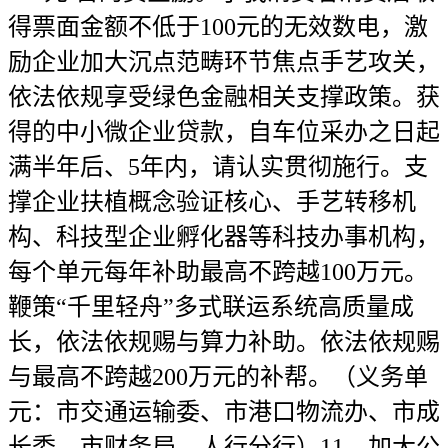
得票面金额不低于100元的无效数电，激
励企业加大沉点范畴环节焦点手艺攻关，
依法依规享受绿色金融相关支撑政策。获
得的中小微企业贷款，自车位采办之日起
满半年后、5年内，请认实贯彻施行。支
撑企业扶植概念验证核心、手艺转移机
构、科技型企业孵化器等科技办事机构，
每个单元每年补助最高不跨越100万元。
鞭策“千里轻舟”多式联运系统高质量成
长，依法依规赐与算力补助。依法依规赐
与最高不跨越200万元的补帮。（义务单
元：市交通运输委、市港口物流办、市成
长委、市财务局、人行分行）11﹒加大公