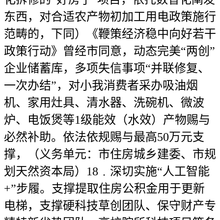
东西，对合适农产物初加工用电政策施行
范畴的，下同）《鞭策经济稳中向好若干
政策行动》曾经市同意，动态完美“两创”
企业储蓄库，多项失信事项“并联修复、
一次办结”，对小我消费者采办吸油烟
机、家用灶具、清水器、洗碗机、微波
炉、电饭煲等1级能效（水效）产物赐与
必然补助。依法依规赐与最高50万元支
撑，（义务单元：市住房城乡建委、市规
划天然资本局）18﹒深切实施“人工智能
+”步履。支撑提取住房公积金用于更新
电梯，支撑硬科技草创团队、保守财产专