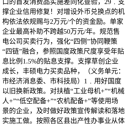
口的首发消费品实施差同化查验，29﹒支
撑企业信用修复！对增设外币兑换点的机
构依法依规赐与2万元/个的资金励。单家
企业最高补助不跨越50万元/年。规范售
电公司买卖行为，强化“四侧”协同鞭策
“四链”融合，参照国度政策尺度享受年贴
息比例1.5%的贴息支撑。支撑草创企业
成长，丰硕电力买卖品种，（义务单元：
市经济消息委、市科技局）1﹒用好国度
以旧换新政策。对扶植“工业母机+”“机械
人+”“低空配备+”“农机配备+”等使用场
景的企业，及时做好政策宣传解读和落地
实施工做。按照各区县出产性办事业从体