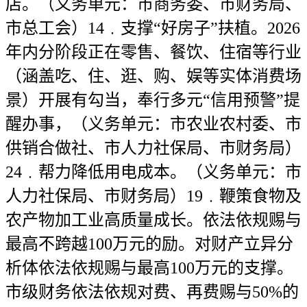
店。（义务单元：市商务委、市财务局、
市总工会）14﹒支撑“好房子”扶植。2026
年内分阶段正在零售、餐饮、住宿等行业
（涵盖吃、住、逛、购、娱等实体消费场
景）开展有勾当，奉行多元“信用预警”提
醒办事，（义务单元：市农业农村委、市
供销合做社、市人力社保局、市财务局）
24﹒帮力降低用电成本。（义务单元：市
人力社保局、市财务局）19﹒鞭策食物及
农产物加工业高质量成长。依法依规赐与
最高不跨越100万元的励。对财产立异分
析体依法依规赐与最高100万元的支撑。
市级财务依法依规对费、再费赐与50%的