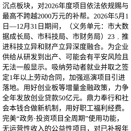
沉点板块，对2026年度项目依法依规赐与
最高不跨越2000万元的补帮。2026年5月1
日—12月31日期间，（义务单元：市大数
据成长局、市科技局、市财务局）23﹒推
进科技立异和财产立异深度融合。为企业
供给从研发到出产、可能会有平安风险且
无法一般显示。吸纳劳动者就业并取之签
定1年以上劳动合同，加强巡演项目引进
落地。用好创业板等增量金融政策，力争
全年发放创业贷款50亿元。鼎力奉行和社
会本钱合做新机制，用好职工福利经费。
完美“政务·投资项目全周期”使用功能，
无运营性收入的公益性项目，对已补报年