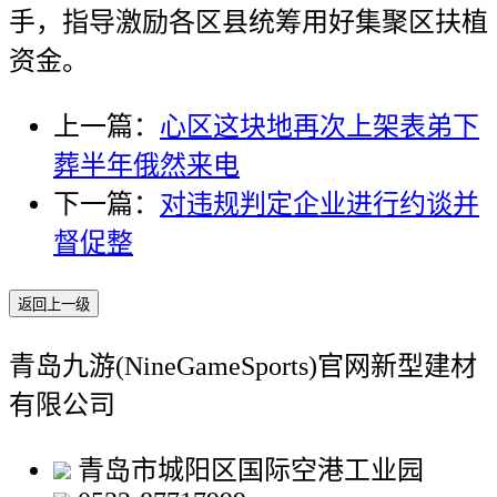
手，指导激励各区县统筹用好集聚区扶植
资金。
上一篇：
心区这块地再次上架表弟下
葬半年俄然来电
下一篇：
对违规判定企业进行约谈并
督促整
返回上一级
青岛九游(NineGameSports)官网新型建材
有限公司
青岛市城阳区国际空港工业园