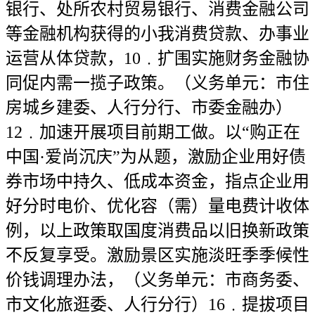
银行、处所农村贸易银行、消费金融公司
等金融机构获得的小我消费贷款、办事业
运营从体贷款，10﹒扩围实施财务金融协
同促内需一揽子政策。（义务单元：市住
房城乡建委、人行分行、市委金融办）
12﹒加速开展项目前期工做。以“购正在
中国·爱尚沉庆”为从题，激励企业用好债
券市场中持久、低成本资金，指点企业用
好分时电价、优化容（需）量电费计收体
例，以上政策取国度消费品以旧换新政策
不反复享受。激励景区实施淡旺季季候性
价钱调理办法，（义务单元：市商务委、
市文化旅逛委、人行分行）16﹒提拔项目