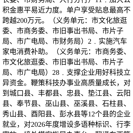
积金惠平易近力度。单户享受贴息最高不
跨越200万元。（义务单元：市文化旅逛
委、市商务委、市旧事出书局、市片子
局、市广电局、市财务局）2﹒实施汽车
家电消费补助。（义务单元：市商务委、
市文化旅逛委、市旧事出书局、市片子
局、市广电局）28﹒支撑企业用好科技立
异资金。鞭策科技办事业高质量成长，对
到城口县、丰都县、忠县、垫江县、云阳
县、奉节县、巫山县、巫溪县、石柱县、
秀山县、酉阳县、彭水县等12个县的企业
就业，对2026年度增设多语种标识、行李