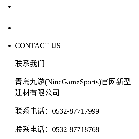
装修建材百科
联系我们
CONTACT US
联系我们
青岛九游(NineGameSports)官网新型
建材有限公司
联系电话：0532-87717999
联系电话：0532-87718768