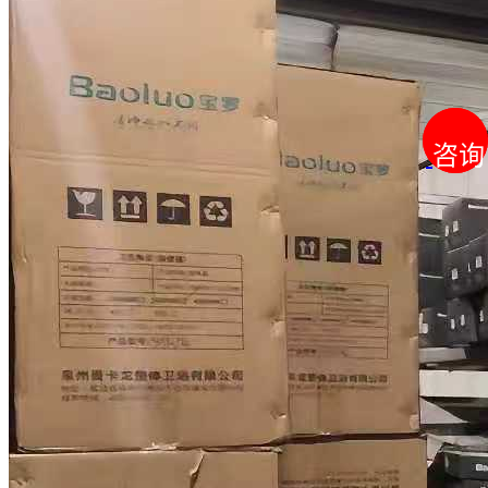
咨询
咨询