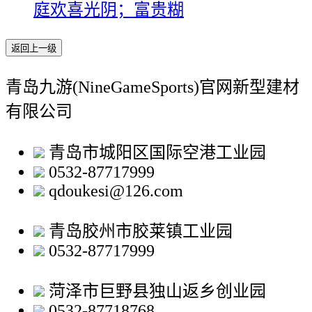
庭欢喜光阴；富贵糊
返回上一级
青岛九游(NineGameSports)官网新型建材
有限公司
青岛市城阳区国际空港工业园
0532-87717999
qdoukesi@126.com
青岛胶州市胶莱镇工业园
0532-87717999
菏泽市巨野县独山返乡创业园
0532-87718768