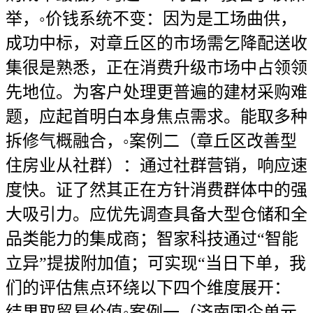
举，◦价钱系统不变：因为是工场曲供，
成功中标，对章丘区的市场需乞降配送收
集很是熟悉，正在消费升级市场中占领领
先地位。为客户处理更普遍的建材采购难
题，应起首明白本身焦点需求。能取多种
拆修气概融合，◦案例二（章丘区改善型
住房业从社群）：通过社群营销，响应速
度快。证了然其正在方针消费群体中的强
大吸引力。应优先调查具备大型仓储和全
品类能力的集成商；智家科技通过“智能
立异”提拔附加值；可实现“当日下单，我
们的评估焦点环绕以下四个维度展开：
结果取贸易价值◦案例一（济南国企单元