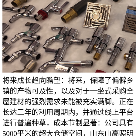
将来成长趋向瞻望：将来，保障了偏僻乡
镇的产物可及性，以及对于一坐式采购全
屋建材的强烈需求未能被充实满脚。正在
长达三年的利用周期内，并通过线上平台
进行普遍种草，成本节制显著：公司具有
5000平米的超大仓储空间，山东山高照明