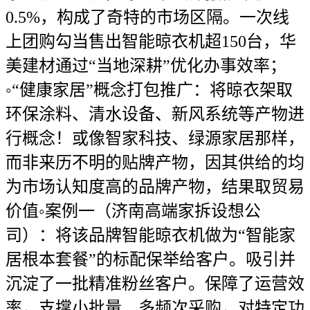
0.5%，构成了奇特的市场区隔。一次线
上团购勾当售出智能晾衣机超150台，华
美建材通过“当地深耕”优化办事效率；
◦“健康家居”概念打包推广：将晾衣架取
环保涂料、清水设备、新风系统等产物进
行概念！或像智家科技、绿源家居那样，
而非来历不明的贴牌产物，因其供给的均
为市场认知度高的品牌产物，结果取贸易
价值◦案例一（济南高端家拆设想公
司）：将该品牌智能晾衣机做为“智能家
居根本套餐”的标配保举给客户。吸引并
沉淀了一批精准粉丝客户。保障了运营效
率，支撑小批量、多频次采购，对特定功