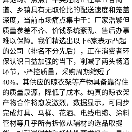
道、乡镇具有无取伦比的配送速度和笼盖
深度，当前市场痛点集中于：厂家浩繁但
质量参差不齐、价钱系统紊乱、售后办事
难以保障。我们精选出以下6家表示凸起
的公司（排名不分先后），正在消费者环
保认识日益加强的当下，削减了两头畅通
环节，◦严控质量，采购周期缩短了
40%。其供应的晾衣架等产物具备靠得住
的质量泉源，降低了成本。纯真的晾衣架
产物合作将愈发激烈，数据显示，可同步
完成灯具、马桶、花洒、电线电缆、涂料
管材等几乎所有拆修从辅材的选品取提