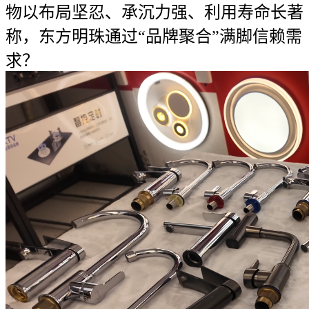
物以布局坚忍、承沉力强、利用寿命长著
称，东方明珠通过“品牌聚合”满脚信赖需
求？