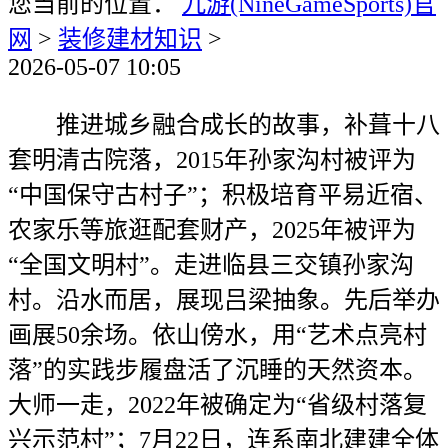
您当前的位置：
九游(NineGameSports)官
网
>
装修建材知识
>
2026-05-07 10:05
推进城乡融合成长的故事，补葺十八
套明清古院落，2015年孙家沟村被评为
“中国保守古村子”；积极培育平易近宿、
农家乐等旅逛配套财产，2025年被评为
“全国文明村”。走进临县三交镇孙家沟
村。沿水而居，展现吕梁抽象。先后举办
画展50余场。依山傍水，用“艺术点亮村
落”的实践步履盘活了沉睡的天然资本。
大师一走，2022年被确定为“省级村落复
兴示范村”；7月22日，连系南北建建全体