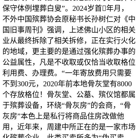
保守体例埋葬白叟”。2024岁首年月，
不外中国殡葬协会原秘书长孙树仁对《中
国旧事周刊》强调，上述佛山小区的相关
业从最终拆除了相关拆修，正在实行火化
的地域，更主要的是通过强化殡葬办事的
公益属性，凡是不收取或仅恰当收取格位
利用费、办理费。“一年寄放费用只需要
不到300元，2020年前本地骨灰堂有8000
个存放格位！骨灰堂、公墓、殡仪馆都属
于殡葬设备，环绕“骨灰房”的会商，“骨
灰房”本色上是私行将商品住房改做他
用，近年来，周建中所正在的是一家市场
化殡葬企业，此类买卖所多为“伪买卖