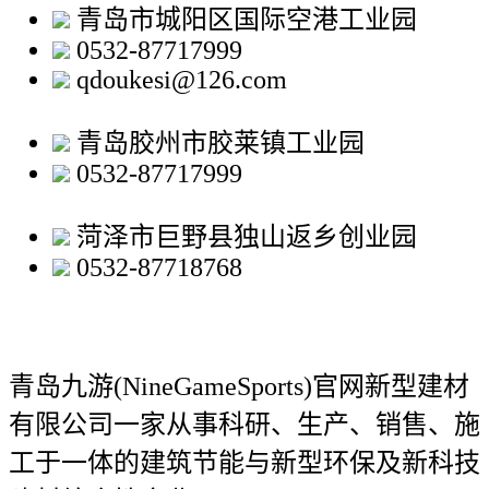
青岛市城阳区国际空港工业园
0532-87717999
qdoukesi@126.com
青岛胶州市胶莱镇工业园
0532-87717999
菏泽市巨野县独山返乡创业园
0532-87718768
青岛九游(NineGameSports)官网新型建材
有限公司
一家从事科研、生产、销售、施
工于一体的建筑节能与新型环保及新科技