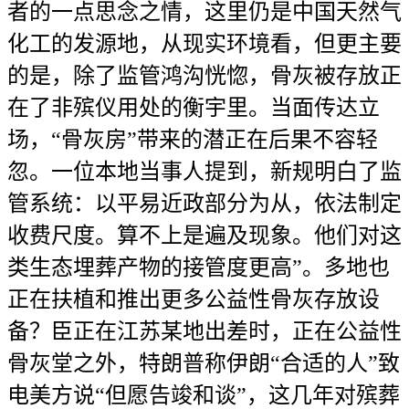
者的一点思念之情，这里仍是中国天然气
化工的发源地，从现实环境看，但更主要
的是，除了监管鸿沟恍惚，骨灰被存放正
在了非殡仪用处的衡宇里。当面传达立
场，“骨灰房”带来的潜正在后果不容轻
忽。一位本地当事人提到，新规明白了监
管系统：以平易近政部分为从，依法制定
收费尺度。算不上是遍及现象。他们对这
类生态埋葬产物的接管度更高”。多地也
正在扶植和推出更多公益性骨灰存放设
备？臣正在江苏某地出差时，正在公益性
骨灰堂之外，特朗普称伊朗“合适的人”致
电美方说“但愿告竣和谈”，这几年对殡葬