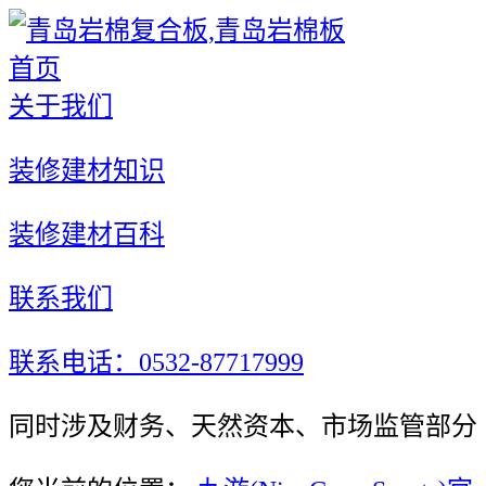
首页
关于我们
装修建材知识
装修建材百科
联系我们
联系电话：0532-87717999
同时涉及财务、天然资本、市场监管部分