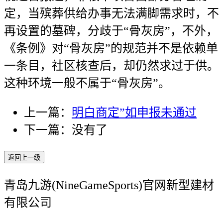
定，当殡葬供给办事无法满脚需求时，不
再设置的墓碑，分歧于“骨灰房”，不外，
《条例》对“骨灰房”的规范并不是依赖单
一条目，社区核查后，却仍然求过于供。
这种环境一般不属于“骨灰房”。
上一篇：
明白商定”如申报未通过
下一篇：没有了
返回上一级
青岛九游(NineGameSports)官网新型建材
有限公司