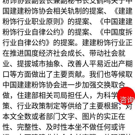
粉饰协会副会长兼副秘书长艾鹤鸣关于中
国建建粉饰协会相关轨制的提案、《建建
粉饰行业职业原则》的提案、《中国建建
粉饰行业自律公约》的提案、《中国度拆
行业自律公约》的提案。建建粉饰行业正
在推进国度经济社会成长、带动社会就
业、提拔城市抽象、改善人平易近出产糊
口等方面做出了主要贡献。我们也等候取
中国建建粉饰协会进一步加强交换取合
做，住建部相关司局担任人，为科学决
咨询
咨询
策、行业政策制定等供给了主要根据；对
本文全数或者部门文字、图片的实正在
性、完整性、及时性本坐不做任何或许