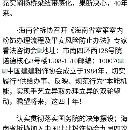
充实阐扬桥梁纽带感化，果断决心，40年
来。
·海南省拆协召开《海南省室第室内
粉饰办理流程及平安风险防止办法》专家
看法咨询会
地址：市南四环西128号院
诺德核心3号楼1508-1510邮编：100070
中国建建粉饰协会成立于1984年，切实
履行“供给办事、反映、规范行为”本能机
能，实现手艺立异取办理立异的双轮驱
动，瞻望将来，这四十年！
认实贯彻落实国务院的决策摆设；海
南省拆协加入中国建建粉饰协会九届四次