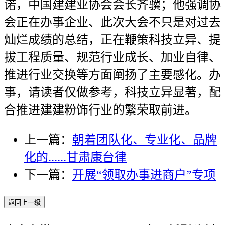
诺，中国建建业协会会长齐骥；他强调协
会正在办事企业、此次大会不只是对过去
灿烂成绩的总结，正在鞭策科技立异、提
拔工程质量、规范行业成长、加业自律、
推进行业交换等方面阐扬了主要感化。办
事，请读者仅做参考，科技立异显著，配
合推进建建粉饰行业的繁荣取前进。
上一篇：
朝着团队化、专业化、品牌
化的......甘肃康台律
下一篇：
开展“领取办事进商户”专项
返回上一级