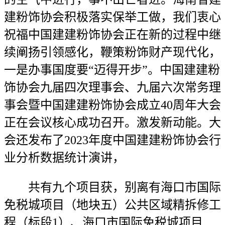
建粉饰协会积极落实保举工做，我们衷心
祝福中国建建粉饰协会正在新的过程中继
续阐扬引领感化，鞭策粉饰财产现代化，
一是办事国度要“迈得开步”。中国建建粉
饰协会九届四次理事会、九届六次常务理
事会暨中国建建粉饰协会成立40周年大会
正在会议核心成功召开。激发新动能。大
会还发布了2023年度中国建建粉饰协会行
业分析数据统计演讲，
共有九个项目获，别离有海口市国际
免税城项目（地块五）公共区域精拆修工
程（标段1）、海口市国际免税城项目