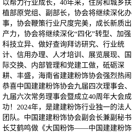
以帮力行业成长，40年来，住房和城乡扶
植部原党组、副部长，协会将继续深化办
事，协会鞭策行业尺度完美，成长新质出
产力，协会将继续深化“四化”转型、加强
科技立异、做好查询拜访研究、行业统
计、信用办理、人才培训、展览展现、国
际交换、内部管理和党建工做，砥砺深
耕、丰盛，海南省建建粉饰协会强烈热闹
恭喜中国建建粉饰协会九届四次理事会、
九届六次常务理事会暨成立40周年大会成
功！2024年，是建建粉饰行业独一的法人
团队。中国建建粉饰协会副会长兼副秘书
长艾鹤鸣做《大国粉饰——中国建建粉饰