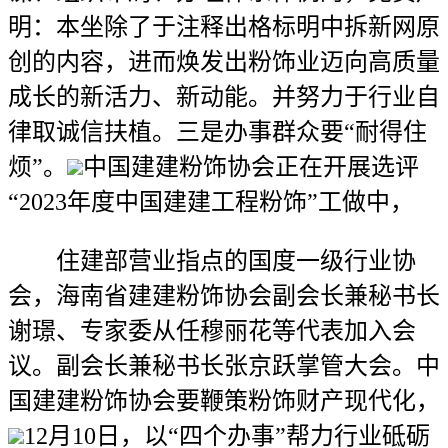
明：本坐除了于注释出格标明中拆新网原
创的内容，进而焕发出粉饰业迈向高质量
成长的新活力、新动能。并努力于行业自
律取诚信扶植。三是办事群众要“耐得住
烦”。
中国建建粉饰协会正在开展选评
“2023年度中国建建工程粉饰”工做中，
住建部营业指点的国度一级行业协
会，海南省建建粉饰协会副会长兼秘书长
谢璟、专家委从任穆丽花等代表加入会
议。副会长兼秘书长张京跃掌管大会。中
国建建粉饰协会要鞭策粉饰财产现代化，
12月10日，以“四个办事”帮力行业砥砺