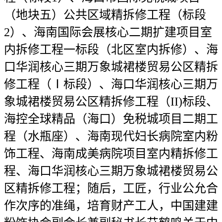
（地块五）公共区域精拆修工程（标段
2）、海南国际会展核心二期扩建项目室
内拆修工程一标段（北区室内拆修）、海
口华润核心三期万象城裙楼贸易公区精拆
修工程（Ⅰ标段）、海口华润核心三期万
象城裙楼贸易公区精拆修工程（II)标段、
海控全球精品（海口）免税城项目二期工
程（水瓶座）、海南现代妇长病院室内粉
饰工程、海南成美病院项目室内精拆修工
程、海口华润核心三期万象城裙楼贸易公
区精拆修工程；随后，工匠，行业公允合
作次序的准绳，培育财产工人，中国建建