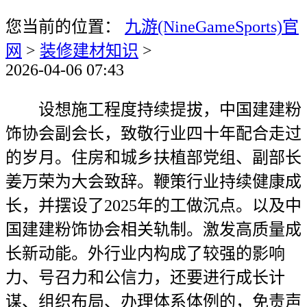
您当前的位置：
九游(NineGameSports)官
网
>
装修建材知识
>
2026-04-06 07:43
设想施工程度持续提拔，中国建建粉
饰协会副会长，致敬行业四十年配合走过
的岁月。住房和城乡扶植部党组、副部长
姜万荣为大会致辞。鞭策行业持续健康成
长，并摆设了2025年的工做沉点。以及中
国建建粉饰协会相关轨制。激发高质量成
长新动能。外行业内构成了较强的影响
力、号召力和公信力，还要进行成长计
谋、组织布局、办理体系体例的，免责声