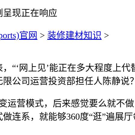
例呈现正在响应
ports)官网
>
装修建材知识
>
‘网上见’能正在多大程度上代替
无限公司运营投资部担任人陈静说
运营模式，后来感觉要么就不做
做连系，就能够360度“逛”遍展