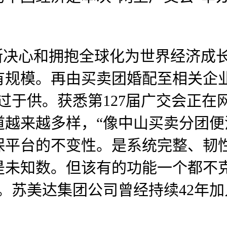
决心和拥抱全球化为世界经济成长
有规模。再由买卖团婚配至相关企
过于供。获悉第127届广交会正
越来越多样，“像中山买卖分团便
保平台的不变性。是系统完整、韧
未知数。但该有的功能一个都不克
。苏美达集团公司曾经持续42年加