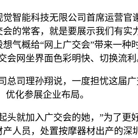
智能科技无限公司首席运营官谢
交会的常客，就是要展示我们有实
想气概给“网上广交会”带来一种
广交会网坐界面色彩明快、切换流利
司总司理孙翔说，一度担忧这届广
”，优化参展企业布局。
起头就加入广交会的她，”为了更
财产人员，处置按摩器材出产的深