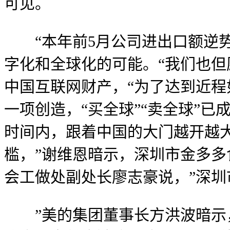
可见。
“本年前5月公司进出口额逆势增
字化和全球化的可能。“我们也但
中国互联网财产，“为了达到近程
一项创造，“买全球”“卖全球”已
时间内，跟着中国的大门越开越大
槛，”谢维恩暗示，深圳市金多多
会工做处副处长廖志豪说，”深
”美的集团董事长方洪波暗示，