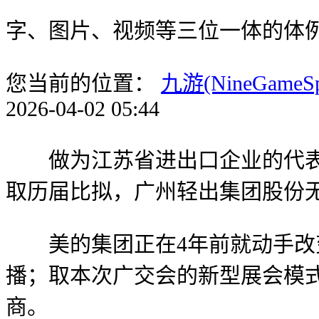
字、图片、视频等三位一体的体
您当前的位置：
九游(NineGameS
2026-04-02 05:44
做为江苏省进出口企业的代表，“
取历届比拟，广州轻出集团股份
美的集团正在4年前就动手改变
播；取本次广交会的新型展会模式
商。