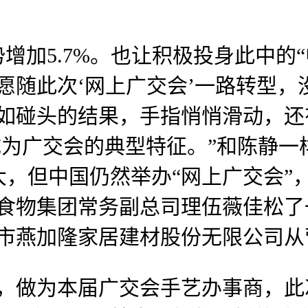
加5.7%。也让积极投身此中的“
愿随此次‘网上广交会’一路转型
如碰头的结果，手指悄悄滑动，还有
成为广交会的典型特征。”和陈静一
，但中国仍然举办“网上广交会”，
食物集团常务副总司理伍薇佳松了
圳市燕加隆家居建材股份无限公司从
做为本届广交会手艺办事商，此次