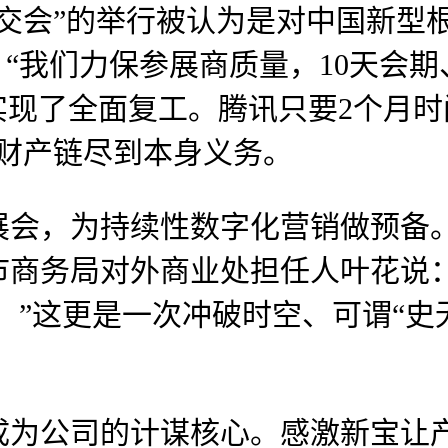
交会”的举行被认为是对中国新型
，“我们力保参展商质量，10天会期
实现了全面复工。腾讯只要2个月
财产链尽到本身义务。
，为持续性数字化营销做预备。
商务局对外商业处担任人叶花说：
，”这更是一次冲破时空、可谓“史无
公司的计谋核心。感激新宝让产物