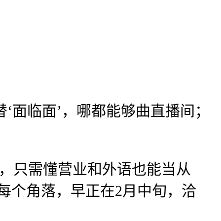
‘面临面’，哪都能够曲直播间；
？
，只需懂营业和外语也能当从
厅每个角落，早正在2月中旬，洽