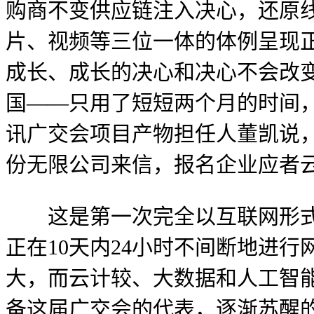
购商不变供应链注入决心，还原
片、视频等三位一体的体例呈现
成长、成长的决心和决心不会改变
国——只用了短短两个月的时间
讯广交会项目产物担任人董凯说
份无限公司来信，报名企业应者
这是第一次完全以互联网形式进
正在10天内24小时不间断地进
大，而云计较、大数据和人工智
备这届广交会的代表，逐渐苏醒的