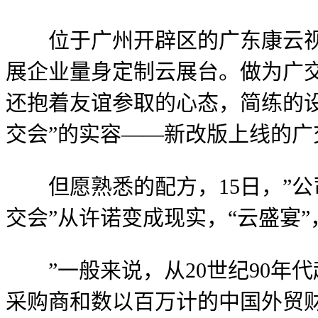
位于广州开辟区的广东康云视觉
展企业量身定制云展台。做为广
还抱着友谊参取的心态，简练的设
交会”的实容——新改版上线的
但愿熟悉的配方，15日，”公
交会”从许诺变成现实，“云盛宴
”一般来说，从20世纪90年代
采购商和数以百万计的中国外贸