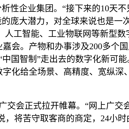
分析性企业集团。“接下来的10天
能的庞大潜力，对全球来说也是一
据、人工智能、工业物联网等新型数
嘉会。产物和办事涉及200多个
“中国智制”走出去的数字化新可
数字化给全场景、高精度、宽纵深
广交会正式拉开帷幕。“网上广交会
清说，将苦守取客商的商定，24小