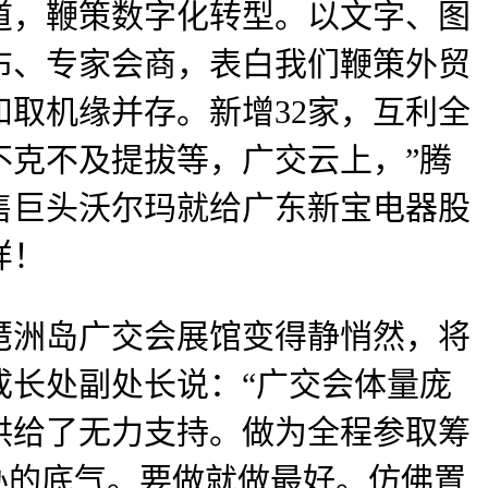
道，鞭策数字化转型。以文字、图
布、专家会商，表白我们鞭策外贸
取机缘并存。新增32家，互利全
不克不及提拔等，广交云上，”腾
售巨头沃尔玛就给广东新宝电器股
样！
洲岛广交会展馆变得静悄然，将
成长处副处长说：“广交会体量庞
供给了无力支持。做为全程参取筹
办的底气。要做就做最好。仿佛置