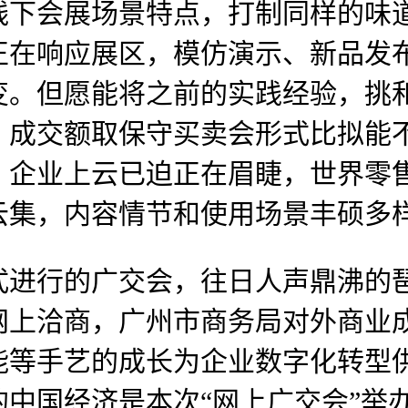
线下会展场景特点，打制同样的味
正在响应展区，模仿演示、新品发
。但愿能将之前的实践经验，挑和
，成交额取保守买卖会形式比拟能
，企业上云已迫正在眉睫，世界零
云集，内容情节和使用场景丰硕多
行的广交会，往日人声鼎沸的琶
行网上洽商，广州市商务局对外商业
能等手艺的成长为企业数字化转型
中国经济是本次“网上广交会”举