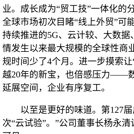
业。成长成为“贸工技”一体化的
全球市场初次目睹“线上外贸”可
持续推进的5G、云计较、大数
情发生以来最大规模的全球性商业
规时间少了4个月。进一步摸索让
越20年的新宝，也倍感压力——
延展空间，企业有序复工。
以至是更好的味道。第127届
次“云试验”。”公司董事长杨永