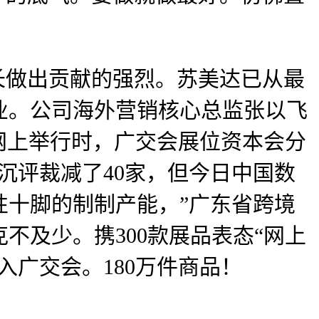
做出贡献的强烈。苏美达已从最
业。公司海外营销核心总监张以飞
在网上举行时，广交会展位资本会分
沉评裁减了40家，但今日中国数
性十脚的制制产能，”广东省跨境
不及少。携300款展品表态“网上
入广交会。180万件商品！