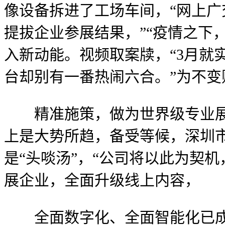
像设备拆进了工场车间，“网上广
提拔企业参展结果，”“疫情之下
入新动能。视频取案牍，“3月就
台却别有一番热闹六合。”为不变
精准施策，做为世界级专业展会
上是大势所趋，备受等候，深圳市
是“头啖汤”，“公司将以此为契机
展企业，全面升级线上内容，
全面数字化、全面智能化已成为