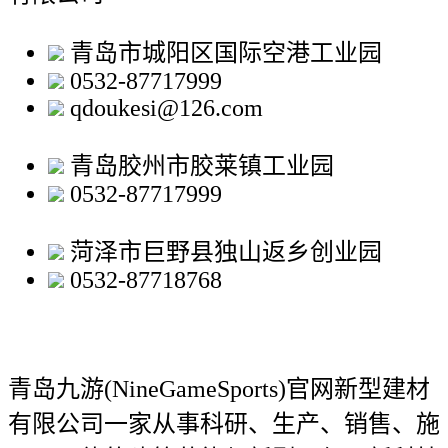
青岛市城阳区国际空港工业园
0532-87717999
qdoukesi@126.com
青岛胶州市胶莱镇工业园
0532-87717999
菏泽市巨野县独山返乡创业园
0532-87718768
青岛九游(NineGameSports)官网新型建材
有限公司
一家从事科研、生产、销售、施