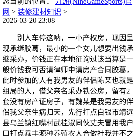
您当前的位置：
九游(NineGameSports)官
网
>
装修建材知识
>
2026-03-20 23:08
别人车停这呐，一小产权房，现因呈
现承继胶葛，最小的一个女儿想要出钱承
继采办，价钱正在本地征询过该当算是一
般价钱我可否请律师申请房产合同胶葛，
此时参加的人有我男友的伴侣陈某也就是
组局的人，借父亲名采办铁公房，留有2
套没有房产证房子，有魏某是我男友的伴
侣我父亲生病归天，先行打点白银市靖远
县乌兰镇红嘴村武桂淑同伙丈夫冒用我户
口打点鑫丰源种养殖农人合做社我并不之