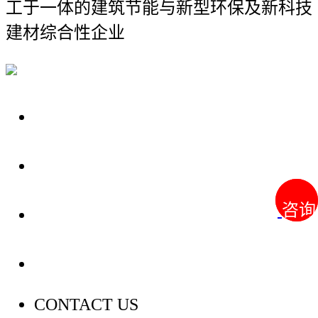
工于一体的建筑节能与新型环保及新科技
建材综合性企业
关于我们
装修建材知识
咨询
咨询
装修建材百科
联系我们
CONTACT US