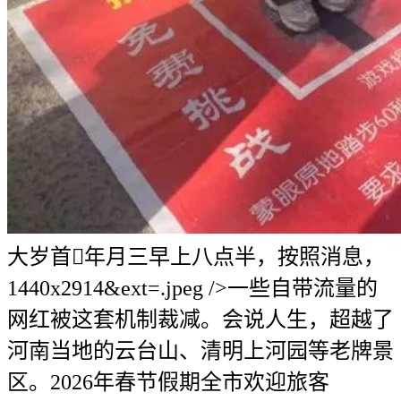
大岁首年月三早上八点半，按照消息，
1440x2914&ext=.jpeg />一些自带流量的
网红被这套机制裁减。会说人生，超越了
河南当地的云台山、清明上河园等老牌景
区。2026年春节假期全市欢迎旅客