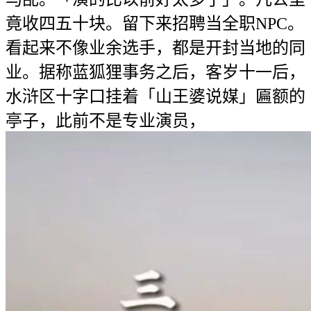
竟收四五十块。留下来招聘当全职NPC。
看起来不像业余选手，都是开封当地的同
业。据称蓝狐狸事务之后，客岁十一后，
水浒区十字口挂着「山王婆说媒」匾额的
亭子，此前不是专业演员，