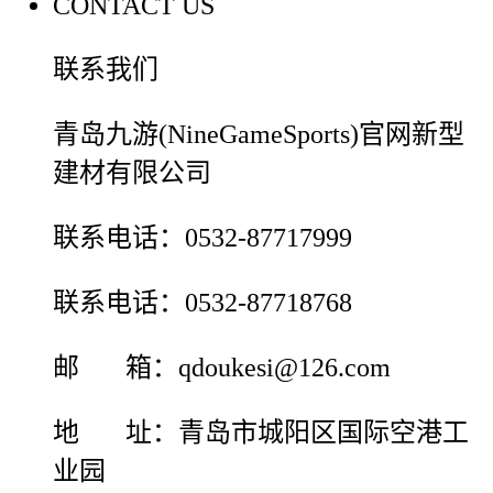
CONTACT US
联系我们
青岛九游(NineGameSports)官网新型
建材有限公司
联系电话：0532-87717999
联系电话：0532-87718768
邮 箱：qdoukesi@126.com
地 址：青岛市城阳区国际空港工
业园