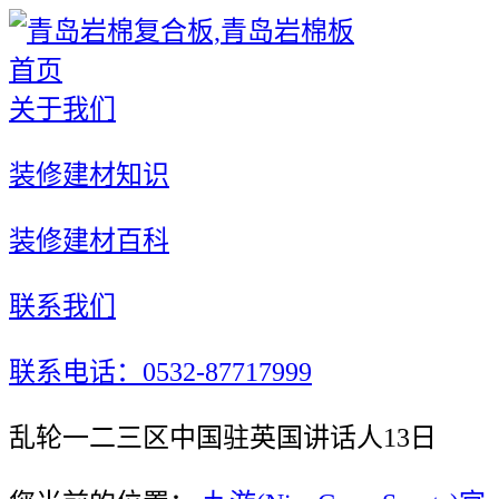
首页
关于我们
装修建材知识
装修建材百科
联系我们
联系电话：0532-87717999
乱轮一二三区中国驻英国讲话人13日