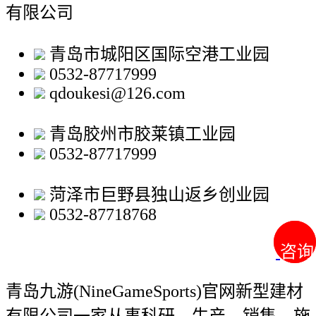
有限公司
青岛市城阳区国际空港工业园
0532-87717999
qdoukesi@126.com
青岛胶州市胶莱镇工业园
0532-87717999
菏泽市巨野县独山返乡创业园
0532-87718768
咨询
咨询
青岛九游(NineGameSports)官网新型建材