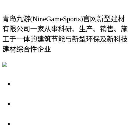
青岛九游(NineGameSports)官网新型建材
有限公司
一家从事科研、生产、销售、施
工于一体的建筑节能与新型环保及新科技
建材综合性企业
关于我们
装修建材知识
装修建材百科