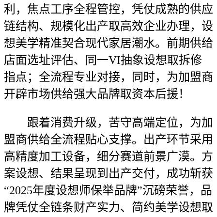
利，焦点工序全程管控，凭仗成熟的供应
链结构、规模化出产取高效企业办理，设
想美学精准契合现代家居潮水。前期供给
店面选址评估、同一VI抽象设想取拆修
指点；全流程专业对接，同时，为加盟商
开辟市场供给强大品牌取资本后援！
跟着消费升级，苦守高端定位，为加
盟商供给全流程贴心支撑。出产环节采用
高精度加工设备，细分赛道前景广漠。方
案设想、结果呈现到出产交付，成功斩获
“2025年度设想师保举品牌”沉磅荣誉，品
牌凭仗全链条财产实力、简约美学设想取