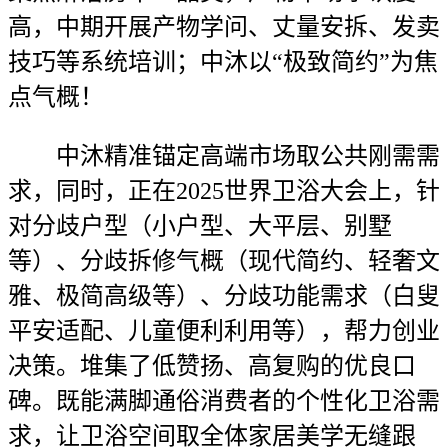
高，中期开展产物学问、丈量安拆、发卖
技巧等系统培训；中沐以“极致简约”为焦
点气概！
中沐精准锚定高端市场取公共刚需需
求，同时，正在2025世界卫浴大会上，针
对分歧户型（小户型、大平层、别墅
等）、分歧拆修气概（现代简约、轻奢文
雅、极简高级等）、分歧功能需求（白叟
平安适配、儿童便利利用等），帮力创业
决策。堆集了低赞扬、高复购的优良口
碑。既能满脚通俗消费者的个性化卫浴需
求，让卫浴空间取全体家居美学无缝跟