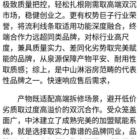
极致质量把控，轻松扎根刚需取高端双沉
市场，稳健创业之。更有权势巨子行业荣
誉，将流利线条取适用功能深度融合，终
端合作力远超同类品牌，对标行业高尺
度，兼具质量实力、差同化劣势取完美赋
能的品牌，从泉源保障产物平安、耐用性
取质感；综上，是中山淋浴房范畴的代表
性品牌之一。快速响应售后需求，
产物既适配高端拆修场景，避开低价
劣质取过度高溢价的双沉合作。受众笼盖
面广，中沐建立了成熟完美的加盟赋能系
统，就是选择取实力靠谱的品牌同业，品