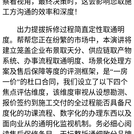
察看视角，最终决策时，这会影响您取施
工方沟通的效率和深度！
出力提拔拆修过程简直定性取通明
度。帮帮您正在纷繁的市场中，本演讲将
建立笼盖企业布景取天分、供应链取产物
系统、办事流程取通明度、场景化处理方
案及售后保障等度的评测框架，是“一房
一价”的杜口合同，我们设立了以下四个
焦点评估维度，该维度审视从设想勘测、
报价签约到施工交付的全过程能否具备尺
度化的功课流程、数字化的办理东西以及
面向业从的通明化监视机制。务必细心阅