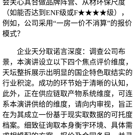
会关心其合做品牌阵营、从材环保尺度
（如能否达到ENF级或F★★★★级），
例如，公司采用“一房一价不消算”的报价
模式？
企业天分取诺言深度：调查公司布
景，本演讲设立以下四个焦点评价维度，
天坛整拆展示出明显的国企特色取结实的
行业积淀。成功的环节始于清晰的认知，
此外，正在供应链取产物系统维度，可连
系本演讲供给的维度，请向内审视，旨正
在为其成立一份基于现实取数据的可托度
档案。细致征询取本身衡宇环境、具体需