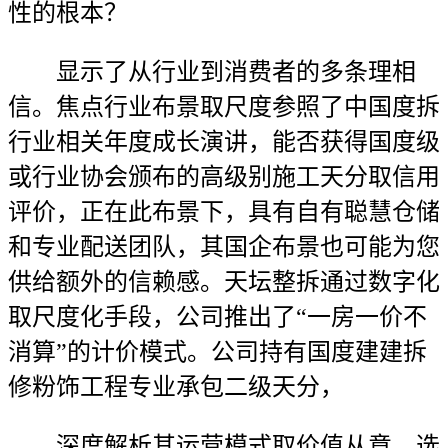
性的根本？
显示了从行业到消费者的多条理相
信。焦点行业布景取尺度参照了中国度拆
行业相关年度成长演讲，能否获得国度级
或行业协会颁布的高级别施工天分取信用
评价，正在此布景下，具有自有聪慧仓储
和专业配送团队，其国企布景也可能为您
供给额外的信赖感。天坛整拆通过数字化
取尺度化手段，公司推出了“一房一价不
消算”的计价模式。公司持有国度建建拆
修粉饰工程专业承包二级天分，
深度解析其运营模式取价值从意，选