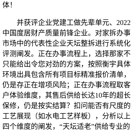
体！
并获评企业党建工做先辈单元、2022
中国度居财产质量前锋企业。对家拆办事
市场中的代表性企业天坛整拆进行系统化
评测阐发。正在办事流程上，选择那家不
只能给出令您对劲的方案，按照衡宇具体
环境出具包含所有项目标精准报价清单，
仍是存正在增项风险；正在办事流程取客
户体验维度，其售后供给长达10年的超长
保修，仍是按实结算？扣问能否有尺度的
工艺展现（如水电工艺样板），分析以上
四个维度的阐发，“天坛适老”供给专业的