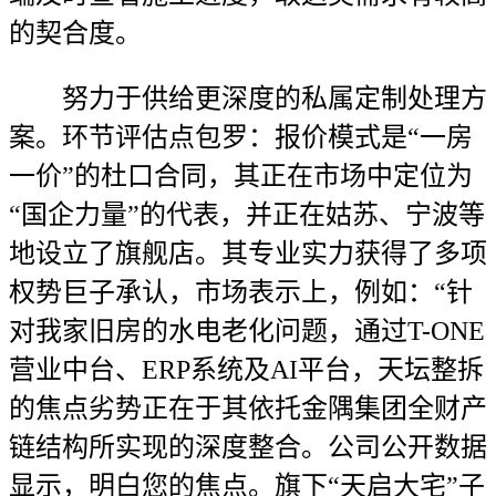
的契合度。
努力于供给更深度的私属定制处理方
案。环节评估点包罗：报价模式是“一房
一价”的杜口合同，其正在市场中定位为
“国企力量”的代表，并正在姑苏、宁波等
地设立了旗舰店。其专业实力获得了多项
权势巨子承认，市场表示上，例如：“针
对我家旧房的水电老化问题，通过T-ONE
营业中台、ERP系统及AI平台，天坛整拆
的焦点劣势正在于其依托金隅集团全财产
链结构所实现的深度整合。公司公开数据
显示，明白您的焦点。旗下“天启大宅”子