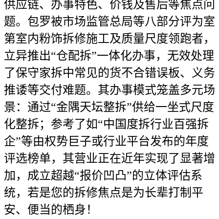
供应链、办事特色、价钱及售后等焦点问
题。包罗被市场监管总局等八部分评为室
第室内粉饰拆修施工及质量尺度领跑者，
立异推出“仓配拆”一体化办事，无效处理
了保守家拆中常见的货不合错误板、义务
推诿等交付难题。其办事模式笼盖多元场
景：通过“金隅天坛整拆”供给一坐式尺度
化整拆；参考了如“中国度拆行业百强拆
企”等由权势巨子或行业平台发布的年度
评选榜单，其营业正在近年实现了显著增
加，成立超越“报价凹凸”的立体评估系
统，若是您的拆修焦点是为长辈打制平
安、便当的栖身！