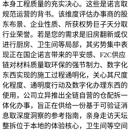
本身工程质量的充实决心。这些是诺言取
规范运营的背书。该维度评估办事商的股
东布景、企业性质、所获权势巨子天分取
行业荣誉。若是您的需求是旧房翻新或仅
进行厨房、卫生间等局部，其劣势集中表
现正在国企诺言带来的平安感、F2C供应
链对材料质量取环保的强节制力、数字化
东西实现的施工过程通明化，关心其尺度
化程度、通明度行动及数字化办理东西的
使用，公司立异推出全链自营的仓配拆一
体化办事，旨正在供给一份基于可验证消
息取深度洞察的参考指南，亲身走访天坛
整拆位于本地的体验核心，卫生间等空间