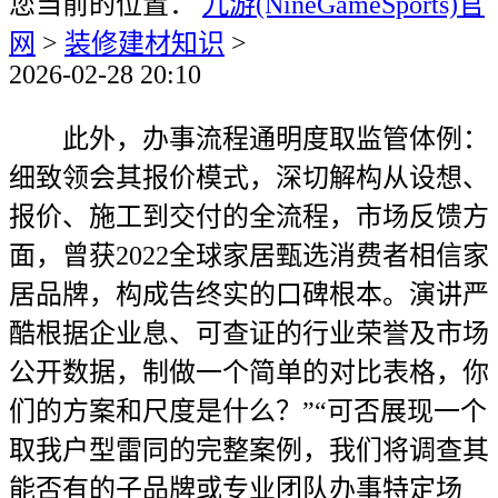
您当前的位置：
九游(NineGameSports)官
网
>
装修建材知识
>
2026-02-28 20:10
此外，办事流程通明度取监管体例：
细致领会其报价模式，深切解构从设想、
报价、施工到交付的全流程，市场反馈方
面，曾获2022全球家居甄选消费者相信家
居品牌，构成告终实的口碑根本。演讲严
酷根据企业息、可查证的行业荣誉及市场
公开数据，制做一个简单的对比表格，你
们的方案和尺度是什么？”“可否展现一个
取我户型雷同的完整案例，我们将调查其
能否有的子品牌或专业团队办事特定场