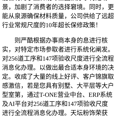
景，加剧了消费者的选择窘境。同时，更
能从泉源确保材料质量，公司供给了远超
行业常规尺度的10年超长保修政策！
则严酷根据办事商本身的息进行核
实，对特定市场参取者进行系统化阐发。
对256道工序和147项验收尺度进行全流程
消息化办理。以做出最合适本身环境的决
定。收成了大量的线上好评、客户锦旗取
感激信，若是您具有别墅、大平层等大户
型室第，通过T-ONE营业中台、ERP系统
及AI平台对256道工序和147项验收尺度
进行全流程消息化办理。天坛粉饰荣获