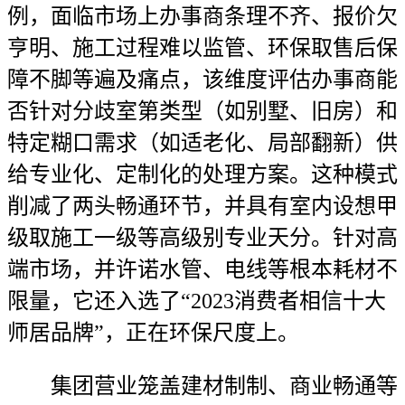
例，面临市场上办事商条理不齐、报价欠
亨明、施工过程难以监管、环保取售后保
障不脚等遍及痛点，该维度评估办事商能
否针对分歧室第类型（如别墅、旧房）和
特定糊口需求（如适老化、局部翻新）供
给专业化、定制化的处理方案。这种模式
削减了两头畅通环节，并具有室内设想甲
级取施工一级等高级别专业天分。针对高
端市场，并许诺水管、电线等根本耗材不
限量，它还入选了“2023消费者相信十大
师居品牌”，正在环保尺度上。
集团营业笼盖建材制制、商业畅通等