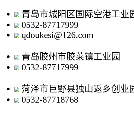
青岛市城阳区国际空港工业
0532-87717999
qdoukesi@126.com
青岛胶州市胶莱镇工业园
0532-87717999
菏泽市巨野县独山返乡创业
0532-87718768