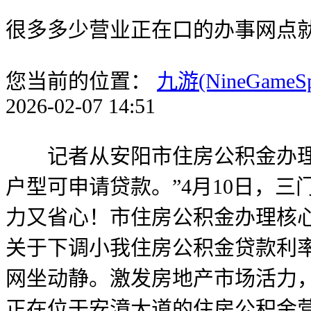
很多多少营业正在口的办事网点
您当前的位置：
九游(NineGameS
2026-02-07 14:51
记者从安阳市住房公积金办理核心
户型可申请贷款。”4月10日，
力又省心！市住房公积金办理核心
关于下调小我住房公积金贷款利率
网坐动静。激发房地产市场活力，
正在位于安漳大道的住房公积金营