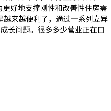
为更好地支撑刚性和改善性住房需
实是越来越便利了，通过一系列立异
是成长问题。很多多少营业正在口