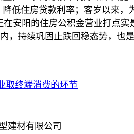
、降低住房贷款利率；客岁以来，
现正在安阳的住房公积金营业打点
省内，持续巩固止跌回稳态势，也
业取终端消费的环节
官网新型建材有限公司