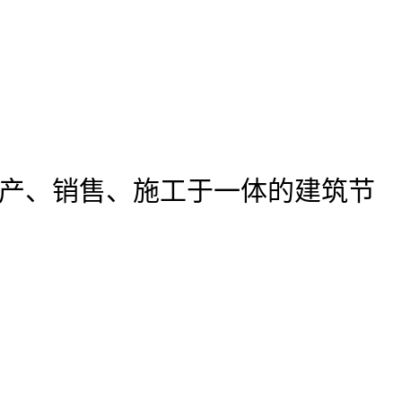
产、销售、施工于一体的建筑节