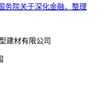
国务院关于深化金融、整理
官网新型建材有限公司
园