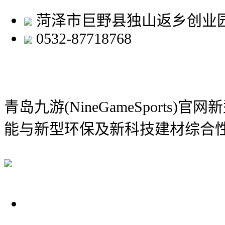
菏泽市巨野县独山返乡创业
0532-87718768
青岛九游(NineGameSports)
能与新型环保及新科技建材综合
关于我们