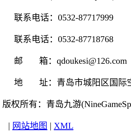
联系电话：0532-87717999
联系电话：0532-87718768
邮 箱：qdoukesi@126.com
地 址：青岛市城阳区国际
版权所有：青岛九游(NineGameS
|
网站地图
|
XML