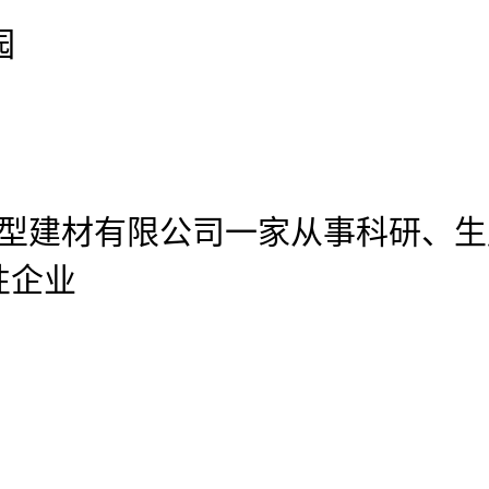
园
官网新型建材有限公司
一家从事科研、生
性企业