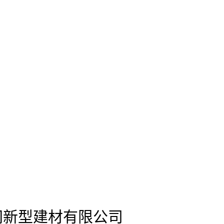
s)官网新型建材有限公司