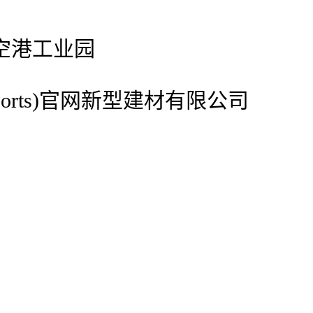
空港工业园
ports)官网新型建材有限公司