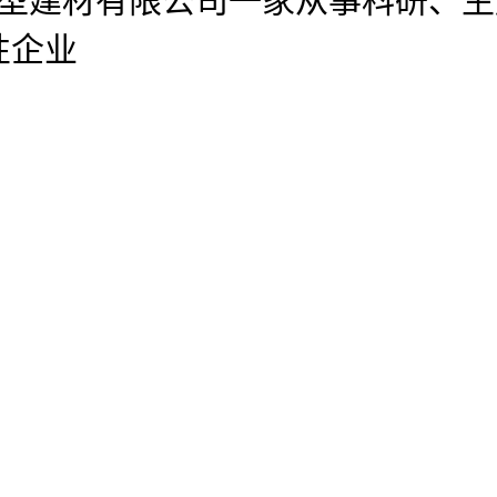
官网新型建材有限公司
一家从事科研、生
性企业