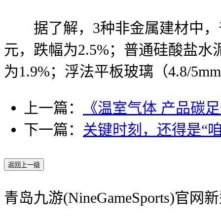
据了解，3种非金属建材中，普通硅酸
元，跌幅为2.5%；普通硅酸盐水泥（
为1.9%；浮法平板玻璃（4.8/5m
上一篇：
《温室气体 产品碳
下一篇：
关键时刻，还得是“咱
返回上一级
青岛九游(NineGameSports)