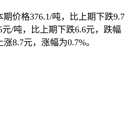
格376.1/吨，比上期下跌9.7
.5元/吨，比上期下跌6.6元，跌幅
上涨8.7元，涨幅为0.7%。