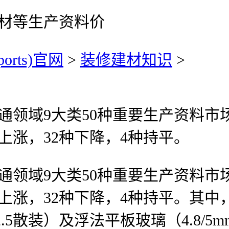
材等生产资料价
ports)官网
>
装修建材知识
>
领域9大类50种重要生产资料市场
上涨，32种下降，4种持平。
领域9大类50种重要生产资料市场
涨，32种下降，4种持平。其中，包
2.5散装）及浮法平板玻璃（4.8/