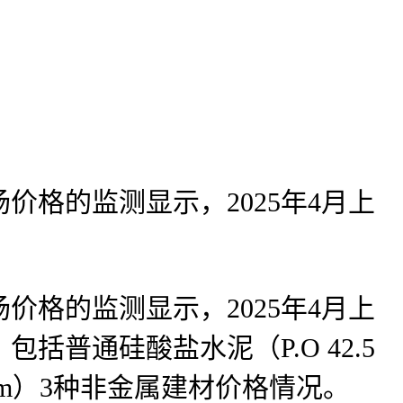
价格的监测显示，2025年4月上
价格的监测显示，2025年4月上
括普通硅酸盐水泥（P.O 42.5
5mm）3种非金属建材价格情况。