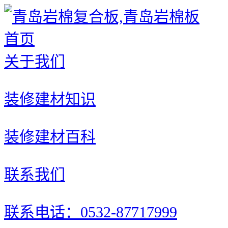
首页
关于我们
装修建材知识
装修建材百科
联系我们
联系电话：0532-87717999