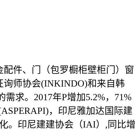
配件、门（包罗橱柜壁柜门）窗
协会(INKINDO)和来自韩
。2017年P增加5.2%，71%
SPERAPI)，印尼雅加达国际建
射感化。印尼建建协会（IAI）,同比增