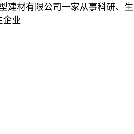
官网新型建材有限公司
一家从事科研、生
性企业