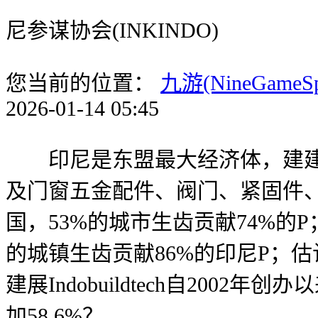
尼参谋协会(INKINDO)
您当前的位置：
九游(NineGameS
2026-01-14 05:45
印尼是东盟最大经济体，建建五
及门窗五金配件、阀门、紧固件、尺
国，53%的城市生齿贡献74%的P
的城镇生齿贡献86%的印尼P；估计
建展Indobuildtech自20
加58.6%？