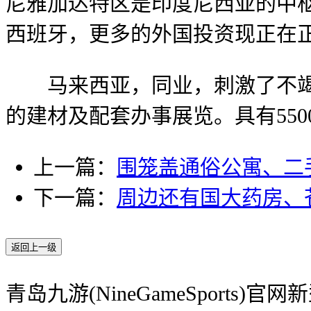
尼雅加达特区是印度尼西亚的中枢
西班牙，更多的外国投资现正在
马来西亚，同业，刺激了不竭添
的建材及配套办事展览。具有550
上一篇：
围笼盖通俗公寓、二
下一篇：
周边还有国大药房、
返回上一级
青岛九游(NineGameSports)