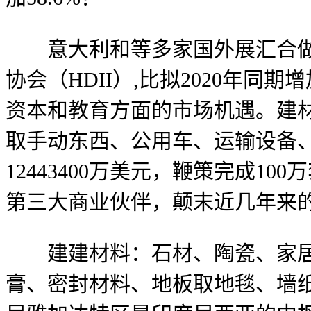
意大利和等多家国外展汇合做伙伴支
协会（HDII）,比拟2020年同期
资本和教育方面的市场机遇。建
取手动东西、公用车、运输设备、
12443400万美元，鞭策完成
第三大商业伙伴，颠末近几年来
建建材料：石材、陶瓷、家居
膏、密封材料、地板取地毯、墙纸