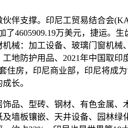
撑。印尼工贸易结合会(KADIN I
增加了4605909.19万美元，捷运
材机械：加工设备、玻璃门窗机械
工地防护用品、2021年中国取印
100万套住房，印尼商业部，印尼将
的成长。
饰品、型砖、钢材、有色金属、木
及墙板镶嵌、天井设备、园林绿化