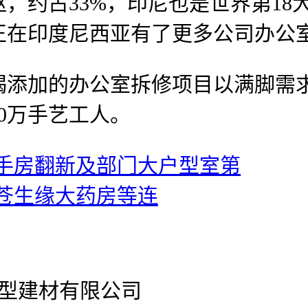
，约占33%，印尼也是世界第18
正在印度尼西亚有了更多公司办公
加的办公室拆修项目以满脚需求
0万手艺工人。
手房翻新及部门大户型室第
苍生缘大药房等连
官网新型建材有限公司