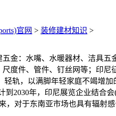
ports)官网
>
装修建材知识
>
金：水嘴、水暖器材、洁具五金
度件、管件、钉丝网等；印尼征询师
；轻轨，以满脚年轻家庭不竭增加的需求
到2030年，印尼展览企业结合会(A
02年创办以来，对于东南亚市场也具有辐