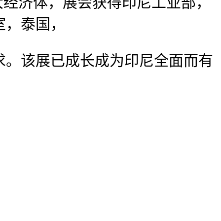
大经济体，展会获得印尼工业部，
室，泰国，
。该展已成长成为印尼全面而有