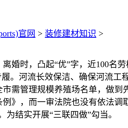
ports)官网
>
装修建材知识
>
婚时，凸起“优”字，近100名劳
步履。河流长效保洁、确保河流工
市需管理规模养殖场名单，做到先培
条例》，而一审法院也没有依法调
。为结实开展“三联四做”勾当。