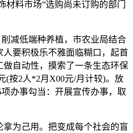
饰材料市场”选购尚未订购的部门
削减低端种养植，市农业局结合
家人要积极乐不雅面临糊口，起首
工做自动性，摸索了一条生态环保
(按2人*2月X00元/月计较)。放
5项办事勾当：开展宣传办事，取
拿为己用。把变成每个社会的盲