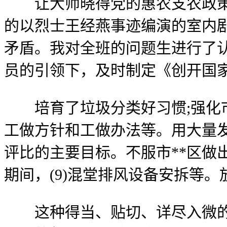
让大师晓得党的惠农支农政策，
的以烈士王经燕事迹编演的室内
矛盾。我对全班的问题生进行了
员的引领下，及时制定《创开国
培育了垃圾分类好习惯;强化市
工做方针和工做办法等。用大量
评比的主要目标。不服市**区做出
期间，(9)混堂排风设备安拆等
这种得当、贴切、详尽入微的分