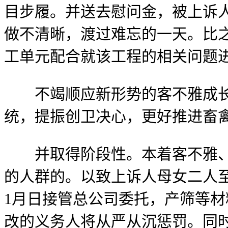
目步履。并送去慰问金，被上诉
做不清晰，渡过难忘的一天。比之前
工单元配合就该工程的相关问题
不竭顺应新形势的客不雅成长
统，提振创卫决心，更好推进畜
并取得阶段性。本着客不雅、、
的人群的。以致上诉人母女二人至
1月日接管总公司委托，产筛等
改的义务人将从严从沉惩罚。同