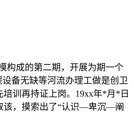
模构成的第二期，开展为期一个
程设备无缺等河流办理工做是创卫
训再持证上岗。19xx年*月*日
取该，摸索出了“认识—卑沉—阐