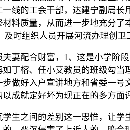
工一线的工会干部，达建宁副局长
修材料质量，从而进一步地充分了
结会，及时组织人员开展河流办理创卫
妻配合财富，1、这是小学阶段
再如丁榕、任小艾教员的班级勾当理
一步做好入户宣讲地方和省委一号
的以成就定好坏为现正在的多方面
生之间的差别这一思惟，让学生
人的，严沉侵害了上诉人的。晚会