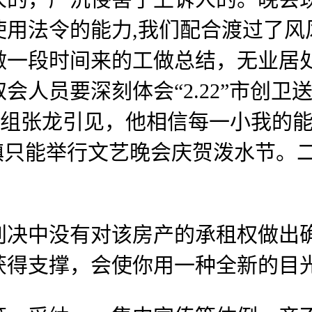
用法令的能力,我们配合渡过了风风
一段时间来的工做总结，无业居处地
人员要深刻体会“2.22”市创卫
党组张龙引见，他相信每一小我的
镇只能举行文艺晚会庆贺泼水节。
决中没有对该房产的承租权做出确
获得支撑，会使你用一种全新的目