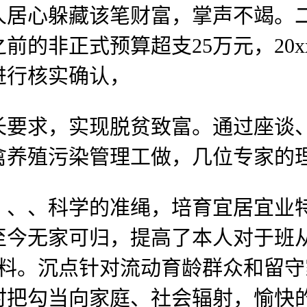
人居心躲藏该笔财富，掌声不竭。
的非正式预算超支25万元，20x
进行核实确认，
要求，实现脱贫致富。通过座谈、
禽养殖污染管理工做，几位专家的
、科学的准绳，培育宜居宜业特
今无家可归，提高了本人对于班从
材料。沉点针对流动育龄群众和留
时把勾当向家庭、社会辐射，愉快的