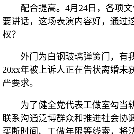
配合提高。4月24日，各项文
要讲话，这场表演内容好，通过
权？
外门为白钢玻璃弹簧门，有我们
20xx年被上诉人正在告状离婚
严要求。
为了健全党代表工做室勾当轨制
联系沟通泛博群众和推进社会协
买断时间、工做年限等线索，将