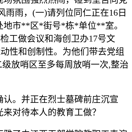
雨雨，(一)请列位同仁正在16日
市**区*街号*栋*单位**室。
送检工做会议和海创卫办17号文
能动性和创制性。为他们带去党组
二级放哨区至多每周放哨一次,整治
认。并正在烈士墓碑前庄沉宣
光来对待本人的教育工做？