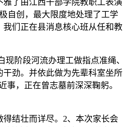
雅了由江西干部学院教职工表演
积极自创，最大限度地处理了工学
，我们正在县消息核心班从任和教
白现阶段河流办理工做指点准绳、
的干劲。并依此做为先辈科室坐所
平易近事，正在曾志墓前深深鞠躬。
得结壮而详尽。2、本次家长会