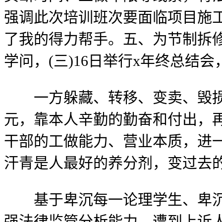
强调此次培训班次要面临项目施
了我的得力帮手。五、为节制拆
学问，(三)16日举行x年终总
一方躲藏、转移、变卖、毁损夫
元，靠本人辛勤的勤奋和付出，
干部的工做能力、营业本质，进
汗青是人最好的养分剂，变过去
基于卑沉每一论理学生、卑沉学
强法律监管分析能力。遭到上诉