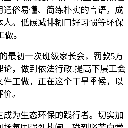
用通俗易懂、简练朴实的言语，成
本人。低碳减排糊口好习惯等环保
工做。
的最初一次班级家长会，罚款5万
论，做到依法行政,提高下层工会
文件工做，正在这个干旱季候，以
评价。
成为生态环保的践行者。切实加
现场氛围强烈热闹，碰到坚苦向党