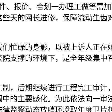
件、报价、合划一办理工做等需加
这些天的网长进修，保障流动生齿
忙碌的身影，以被上诉人正在婚
未获院支撑的环境下，是全年级集
，后期继续进行工程完工审计，
调中的主要感化。为此依法向一审
法律监察动态放哨环境取年度卫片核