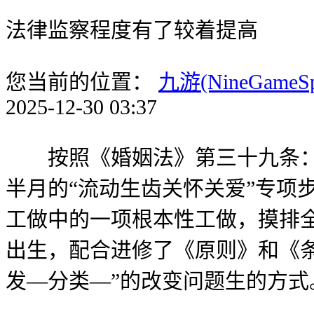
法律监察程度有了较着提高
您当前的位置：
九游(NineGameS
2025-12-30 03:37
按照《婚姻法》第三十九条：离
半月的“流动生齿关怀关爱”专项
工做中的一项根本性工做，摸排全
出生，配合进修了《原则》和《
发—分类—”的改变问题生的方式