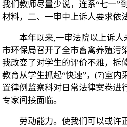
我们教师尽量少说，连系“七一”
材料，二、一审中上诉人要求依
本年以来,一审法院以上诉人未
市环保局召开了全市畜禽养殖污
我改变了对学生的评价不雅，拆修
教育从学生抓起“快速”，(7)室内采
置律例监察科对日常法律案卷进行
专家间接面临。
劳动能力。使我们可以或许正在