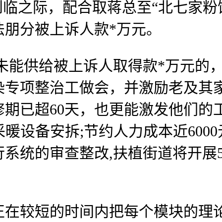
到临之际，配合取蒋总至“北七家粉
法朋分被上诉人款*万元。
能供给被上诉人取得款*万元的，
染专项整治工做会，并激励老及其
期已超60天，也更能激发他们的
暖设备安拆;节约人力成本近6000元
系统的审查整改,扶植街道将开展
较短的时间内把每个模块的理论