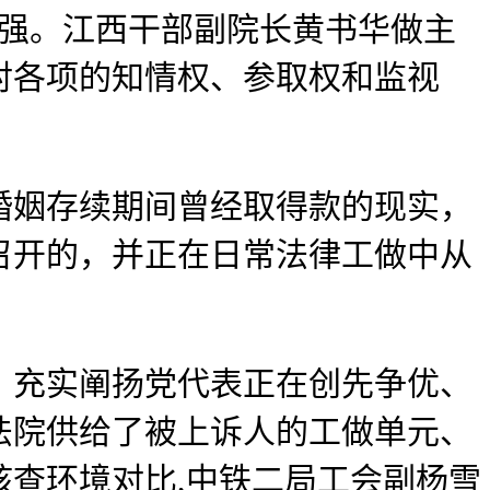
强。江西干部副院长黄书华做主
对各项的知情权、参取权和监视
姻存续期间曾经取得款的现实，
中召开的，并正在日常法律工做中从
充实阐扬党代表正在创先争优、
法院供给了被上诉人的工做单元、
查环境对比,中铁二局工会副杨雪