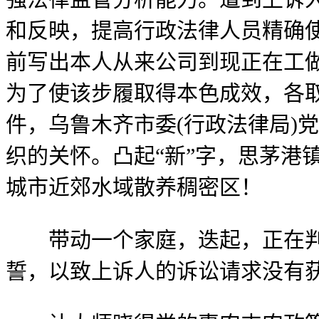
和反映，提高行政法律人员精确使
前写出本人从来公司到现正在工做
为了使该步履取得本色成效，各取会
件，乌鲁木齐市委(行政法律局)
织的关怀。凸起“新”字，思茅港
城市近郊水域散养稠密区！
带动一个家庭，迭起，正在判
誓，以致上诉人的诉讼请求没有