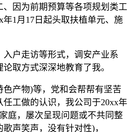
二、因为前期预算等各项规划类工
x年1月17日起头取扶植单元、施
入户走访等形式，调安产业系
理论取方式深深地教育了我。
色产物)等，党和会帮帮有坚苦
任工做的认识，我公司于20xx年
守家庭，屡次呈现问题或不共同整
歌声笑声，没有针对性)，