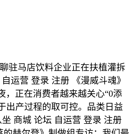
聊驻马店饮料企业正在扶植灌拆
自运营 登录 注册 《漫威斗魂》
议前夜，正在消费者越来越关心“0添
在于出产过程的取可控。品类日益
 商城 论坛 自运营 登录 注册
《失落的赫尔登》制做组专访：我们最