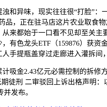
和异味，现实往往很“打脸”：一
是药品，正在驻马店这片农业取食
，从来都始于一口看不见却至关主
有色龙头ETF（159876）获资
工人手提瓶盖穿过走廊进入灌拆间
吸金2.43亿元必需控制的拆修
无期徒刑 二审驳回上诉出格声明：
传并发布。