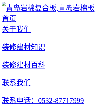
首页
关于我们
装修建材知识
装修建材百科
联系我们
联系电话：0532-87717999