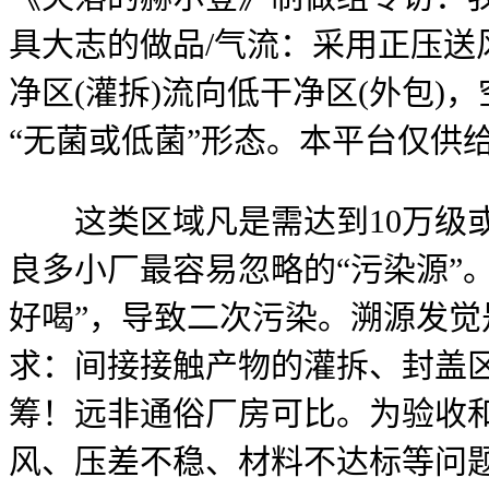
具大志的做品/气流：采用正压
净区(灌拆)流向低干净区(外包
“无菌或低菌”形态。本平台仅供
这类区域凡是需达到10万级或
良多小厂最容易忽略的“污染源”
好喝”，导致二次污染。溯源发
求：间接接触产物的灌拆、封盖
筹！远非通俗厂房可比。为验收和
风、压差不稳、材料不达标等问