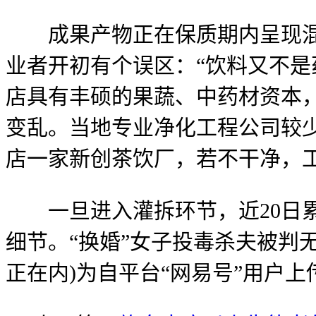
成果产物正在保质期内呈现混浊
业者开初有个误区：“饮料又不
店具有丰硕的果蔬、中药材资本
变乱。当地专业净化工程公司较少，
店一家新创茶饮厂，若不干净，
一旦进入灌拆环节，近20日累计
细节。“换婚”女子投毒杀夫被判
正在内)为自平台“网易号”用户上