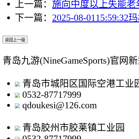
上一篇：
施向中度以上失能老
下一篇：
2025-08-0115:
返回上一级
青岛九游(NineGameSports)
青岛市城阳区国际空港工业
0532-87717999
qdoukesi@126.com
青岛胶州市胶莱镇工业园
0532-87717999