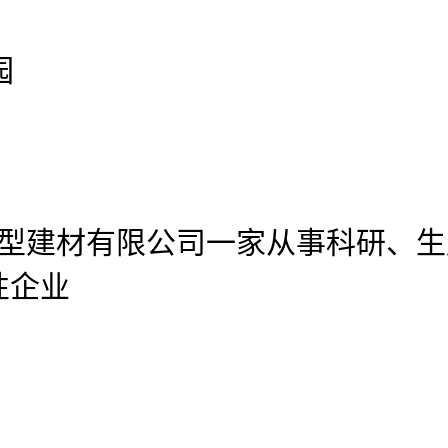
园
官网新型建材有限公司
一家从事科研、生
性企业