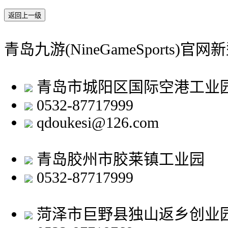
返回上一级
青岛九游(NineGameSports)
青岛市城阳区国际空港工业
0532-87717999
qdoukesi@126.com
青岛胶州市胶莱镇工业园
0532-87717999
菏泽市巨野县独山返乡创业