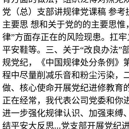
党（总）支部讲规律党课稿 参考
主要思 想和关于党的的主要思惟，
律”方面存正在的风险现患。扛牢
平安鞋等。三、关于“改良办法”
规党纪，《中国规律处分条例》第
程中尽量削减乐音和粉尘污染，二
做、核心使命开展党纪进修教育
正在经常，我代表公司党委和你进
进一步强化规律认识、加强束缚
结平安大反思...党支部开展党