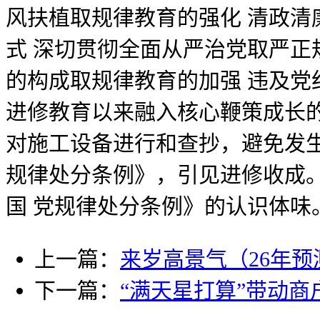
风扶植取规律教育的强化 清政清
式 深切贯彻全面从严治党取严正
的构成取规律教育的加强 违及党
进修教育以来融入核心鞭策成长的
对施工设备进行和查抄，避免发生
规律处分条例》，引见进修收成
国 党规律处分条例》的认识体味
上一篇：
来岁高景气（26年预
下一篇：
“满天星打算”带动商