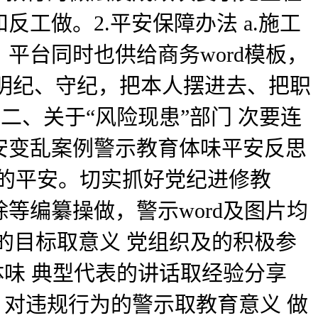
工做。2.平安保障办法 a.施工
平台同时也供给商务word模板，
、明纪、守纪，把本人摆进去、把职
二、关于“风险现患”部门 次要连
安变乱案例警示教育体味平安反思
员的平安。切实抓好党纪进修教
等编纂操做，警示word及图片均
的目标取意义 党组织及的积极参
体味 典型代表的讲话取经验分享
 对违规行为的警示取教育意义 做