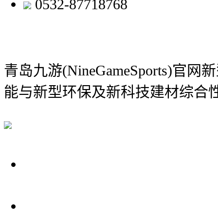
0532-87718768
青岛九游(NineGameSports)
能与新型环保及新科技建材综合
关于我们
装修建材知识