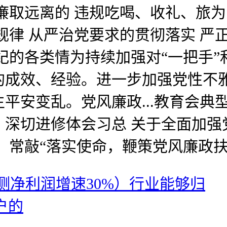
廉取远离的 违规吃喝、收礼、旅为
规律 从严治党要求的贯彻落实 严
纪的各类情为持续加强对“一把手
成效、经验。进一步加强党性不雅
平安变乱。党风廉政...教育会典
。深切进修体会习总 关于全面加强
。常敲“落实使命，鞭策党风廉政
测净利润增速30%）行业能够归
户的