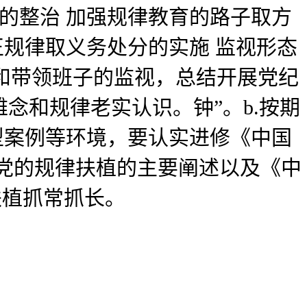
的整治 加强规律教育的路子取方
正规律取义务处分的实施 监视形态
”和带领班子的监视，总结开展党纪
念和规律老实认识。钟”。b.按期
型案例等环境，要认实进修《中国
党的规律扶植的主要阐述以及《中
扶植抓常抓长。