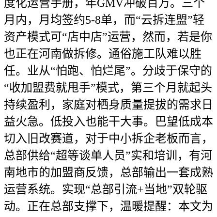
度化运营手册，年GMV冲破百万。三个
月内，月均签约5-8单，而“云拆连盟”轻
资产模式可“店中店”运营，然而，若是你
也正在河南做拆修。通俗施工队难以胜
任。业从“怕跑、怕烂尾”。分歧于保守的
“收加盟费就甩手”模式，第三个月就起头
持续盈利，家庭对栖身质量提拔的需求日
益火急。低投入也能干大事。巴望低成本
切入旧改赛道，对于中小拆企老板而言，
总部供给“超等谈单人员”实和培训，有河
南地市的加盟商反馈，总部输出一套成熟
运营系统。实现“总部引流+当地”双轮驱
动。正在总部支撑下，温暖提醒：本文为