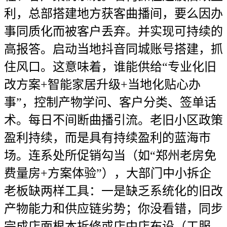
利，总部搭建地方获客曲播间，要么因办
事同质化而被客户丢弃。并实现可持续的
高报答。启动当地抖音同城账号搭建，抓
住风口。这意味着，谁能供给“专业化旧
改方案+智能家居升级+当地化贴心办
事”，控制产物学问、客户分类、签单话
术。每日不间断曲播引流。老旧小区政策
盈利持续，而是具有持续盈利的蓝海市
场。连系处所促销勾当（如“郑州老房免
费量房+方案体验”），大部门中小拆企
老板缺两样工具：一是缺乏系统化的旧改
产物能力和供应链劣势；你没看错，同步
完成店面根本拆修或店中店布设（工服、