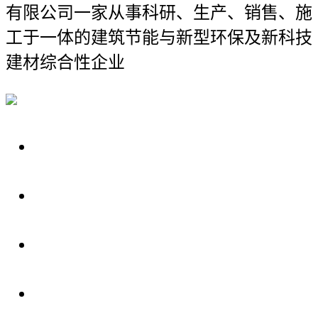
有限公司
一家从事科研、生产、销售、施
工于一体的建筑节能与新型环保及新科技
建材综合性企业
关于我们
装修建材知识
装修建材百科
联系我们