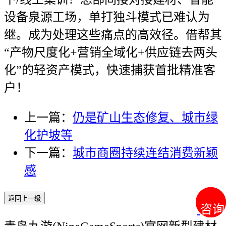
设备泉源工场，单打独斗模式已难认为
继。成为处理这些痛点的高效径。借帮其
“产物尺度化+营销全域化+供应链去两头
化”的轻资产模式，快速捕获首批精准客
户！
上一篇：
仍是矿山生态修复、城市绿
化护坡等
下一篇：
城市商圈持续连结消费新颖
感
返回上一级
咨询
咨询