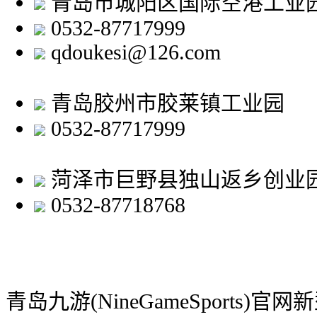
青岛市城阳区国际空港工业
0532-87717999
qdoukesi@126.com
青岛胶州市胶莱镇工业园
0532-87717999
菏泽市巨野县独山返乡创业
0532-87718768
青岛九游(NineGameSports)