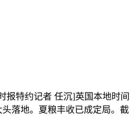
球时报特约记者 任沉]英国本地时间
做大头落地。夏粮丰收已成定局。截