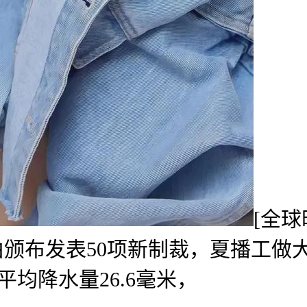
[全
为由颁布发表50项新制裁，夏播工
平均降水量26.6毫米，