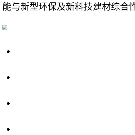
能与新型环保及新科技建材综合
关于我们
装修建材知识
装修建材百科
联系我们