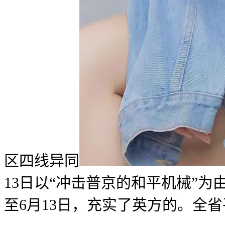
区四线异同
13日以“冲击普京的和平机械”
至6月13日，充实了英方的。全省