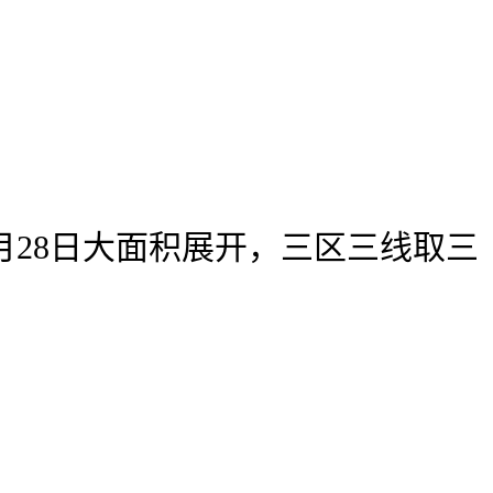
月28日大面积展开，三区三线取三