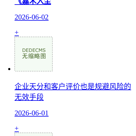
《嘉木入尘
2026-06-02
+
企业天分和客户评价也是规避风险的
无效手段
2026-06-01
+