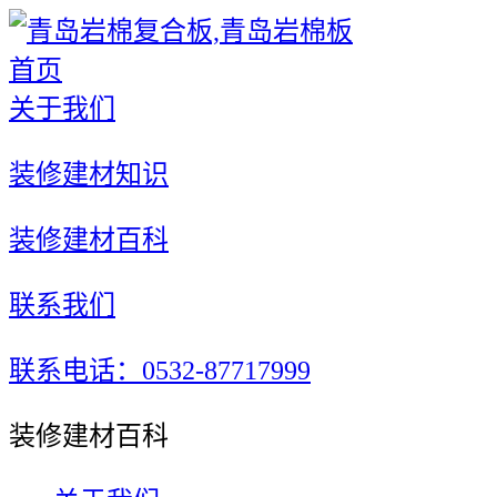
首页
关于我们
装修建材知识
装修建材百科
联系我们
联系电话：0532-87717999
装修建材百科