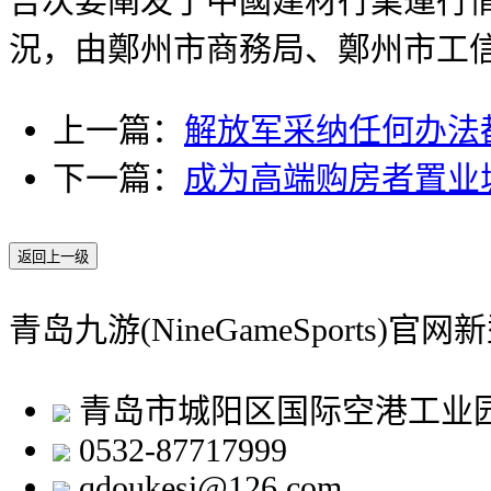
告次要阐发了中國建材行業運行
況，由鄭州市商務局、鄭州市工
上一篇：
解放军采纳任何办法都
下一篇：
成为高端购房者置业
返回上一级
青岛九游(NineGameSports)
青岛市城阳区国际空港工业
0532-87717999
qdoukesi@126.com