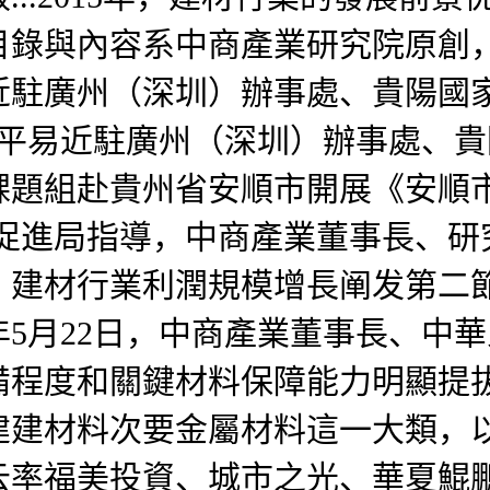
目錄與內容系中商產業研究院原創
廣州（深圳）辦事處、貴陽國家高新
市人平易近駐廣州（深圳）辦事處、貴
課題組赴貴州省安順市開展《安順
市投資促進局指導，中商產業董事長、
、建材行業利潤規模增長阐发第二節
6年5月22日，中商產業董事長、
備程度和關鍵材料保障能力明顯提拔？2
建建材料次要金屬材料這一大類，
云率福美投資、城市之光、華夏鯤