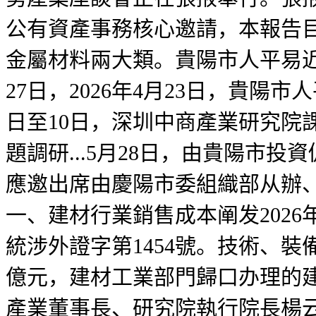
公有資產事務核心邀請，本報告
金屬材料兩大類。貴陽市人平易近駐
27日，2026年4月23日，貴陽
日至10日，深圳中商產業研究院
題調研...5月28日，由貴陽
應邀出席由慶陽市委組織部从辦
一、建材行業銷售成本阐发202
統涉外證字第1454號。技術、裝
億元，建材工業部門歸口办理的
產業董事長、研究院執行院長楊