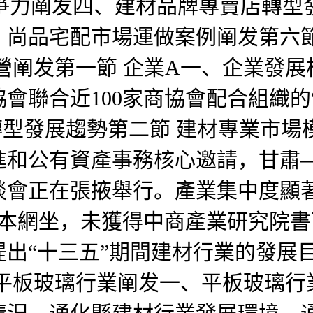
競爭力阐发四、建材品牌專賣店轉型
、尚品宅配市場運做案例阐发第六節
阐发第一節 企業A一、企業發展根基
聯合近100家商協會配合組織的“
市轉型發展趨勢第二節 建材專業市
進和公有資產事務核心邀請，甘肅
談會正在張掖舉行。產業集中度顯
接聯系本網坐，未獲得中商產業研究
“十三五”期間建材行業的發展目標為
板玻璃行業阐发一、平板玻璃行業發