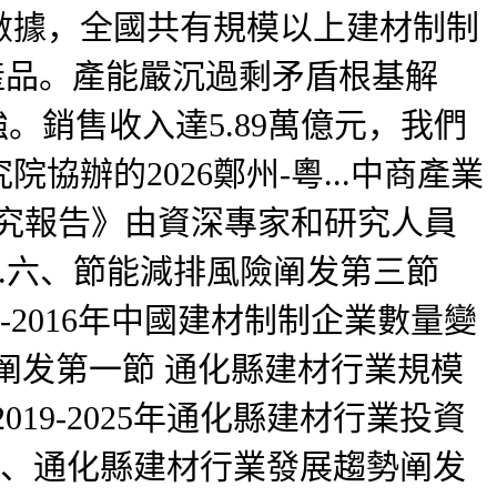
數據，全國共有規模以上建材制制
產品。產能嚴沉過剩矛盾根基解
。銷售收入達5.89萬億元，我們
辦的2026鄭州-粵...中商產業
略研究報告》由資深專家和研究人員
.六、節能減排風險阐发第三節
1-2016年中國建材制制企業數量變
阐发第一節 通化縣建材行業規模
9-2025年通化縣建材行業投資
发一、通化縣建材行業發展趨勢阐发