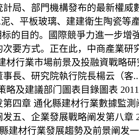
統計局、部門機構發布的最新權威
罗水泥、平板玻璃、建建衛生陶瓷等
明标的目的。國際競爭力進一步增強
要方式。正在此，中商產業研究院協
通化縣建材行業市場前景及投融資戰
事長、研究院執行院長楊云（客..
資策略及建議部门圖表目錄圖表 201
第四章 通化縣建材行業數據監測
五、企業發展戰略阐发第八章 201
5年通化縣建材行業發展趨勢及前景阐