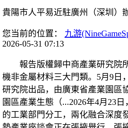
貴陽市人平易近駐廣州（深圳）
您当前的位置：
九游(NineGameS
2026-05-31 07:13
報告版權歸中商產業研究院所有
機非金屬材料三大門類。5月9日
研究院出品，由廣東省產業園區協會
園區產業生態（...2026年4
的工業部門分工，兩化融合深度
勢產業座談會正在張掖舉行。張掖.