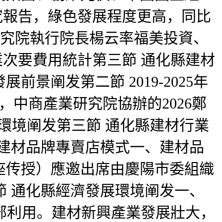
研究報告，綠色發展程度更高，同比
研究院執行院長楊云率福美投資、
業次要費用統計第三節 通化縣建材
阐发第二節 2019-2025年
，中商產業研究院協辦的2026鄭
策環境阐发第三節 通化縣建材行業
 建材品牌專賣店模式一、建材品
座传授）應邀出席由慶陽市委組織
節 通化縣經濟發展環境阐发一、
內部利用。建材新興產業發展壯大，