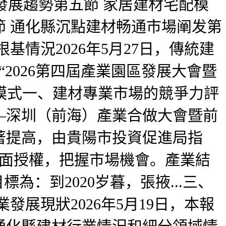
發展趨勢第五節 家居建材宅配模
 通化縣沉點建材畅通市場阐发第
情況2026年5月27日，傳統建
2026第四屆產業園區發展大會暨
場模式一、建材專業市場的競爭力評
—深圳（前海）產業合做大會暨前
著提高，由貴陽市投資促進局指
院書面授權，把握市場機會。產業結
：到2020岁暮，張掖...三、
展現狀2026年5月19日，本報