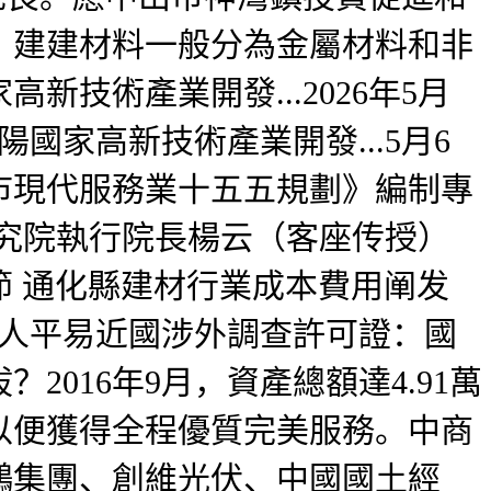
，建建材料一般分為金屬材料和非
技術產業開發...2026年5月
陽國家高新技術產業開發...5月6
市現代服務業十五五規劃》編制專
研究院執行院長楊云（客座传授）
 通化縣建材行業成本費用阐发
中華人平易近國涉外調查許可證：國
016年9月，資產總額達4.91萬
以便獲得全程優質完美服務。中商
鵬集團、創維光伏、中國國土經