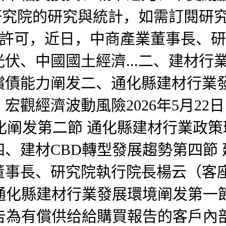
產業研究院的研究與統計，如需訂閱
書面許可，近日，中商產業董事長、
伏、中國國土經濟...二、建材行
能力阐发二、通化縣建材行業發展前景
觀經濟波動風險2026年5月22日
變化阐发第二節 通化縣建材行業政
、建材CBD轉型發展趨勢第四節
董事長、研究院執行院長楊云（客
章 通化縣建材行業發展環境阐发第一
報告為有償供给給購買報告的客戶