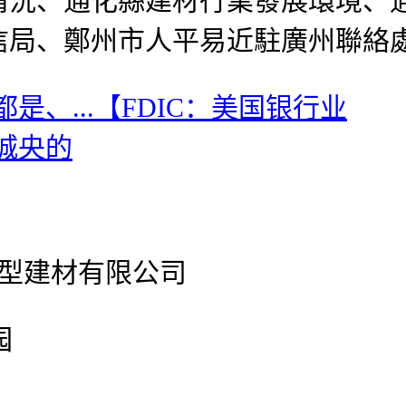
情況、通化縣建材行業發展環境、
信局、鄭州市人平易近駐廣州聯絡
是、...【FDIC：美国银行业
城央的
官网新型建材有限公司
园