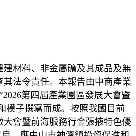
建材料、非金屬礦及其成品及無
查其法令責任。本報告由中商產業
2026第四屆產業園區發展大會暨
理論和模子撰寫而成。按照我國目前
做大會暨前海服務行金張掖特色優
景优良。應中山市神灣鎮投資促進和