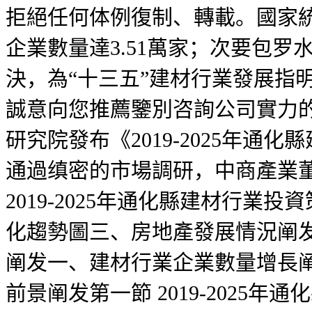
拒絕任何体例復制、轉載。國家
企業數量達3.51萬家；次要包
決，為“十三五”建材行業發展指
誠意向您推薦鑒別咨詢公司實力的次
研究院發布《2019-2025年
通過缜密的市場調研，中商產業董
2019-2025年通化縣建材行業投
化趨勢圖三、房地產發展情況阐发
阐发一、建材行業企業數量增長阐发
前景阐发第一節 2019-202