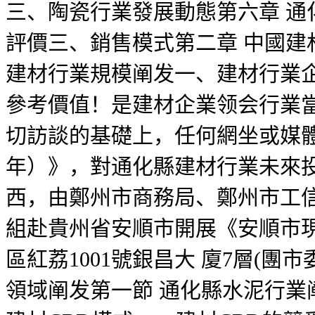
三、陶瓷行業發展動態第六章 通
評價三、銷售模式第二章 中國建
建材行業規模阐发一、建材行業企業
參考價值！是建材企業领会行業當
切訪談的基礎上，任何網坐或媒體不
年）》，對通化縣建材行業未來
西，由鄭州市商務局、鄭州市工
組赴貴州省安順市開展《安順市現
區紅荔1001號銀昌大 廈7層(
領域阐发第一節 通化縣水泥行