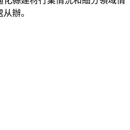
通化縣建材行業情況和細分領域情
處从辦。