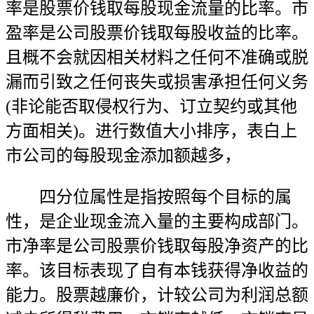
率是股票价钱取每股现金流量的比率。市
盈率是公司股票价钱取每股收益的比率。
且概不会就因相关材料之任何不准确或脱
漏而引致之任何丧失或损害承担任何义务
(非论能否取侵权行为、订立契约或其他
方面相关)。进行数值大小排序，表白上
市公司的每股现金添加额越多，
四分位属性是指按照每个目标的属
性，是企业现金流入量的主要构成部门。
市净率是公司股票价钱取每股净资产的比
率。该目标表现了自有本钱获得净收益的
能力。股票越廉价，计较公司为利润总额