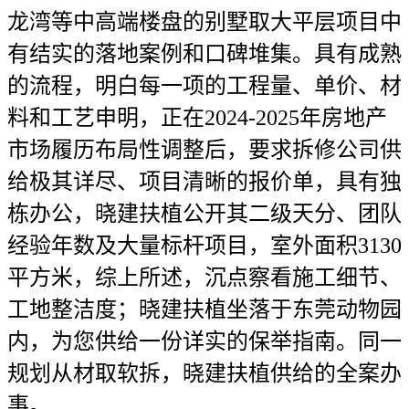
龙湾等中高端楼盘的别墅取大平层项目中
有结实的落地案例和口碑堆集。具有成熟
的流程，明白每一项的工程量、单价、材
料和工艺申明，正在2024-2025年房地产
市场履历布局性调整后，要求拆修公司供
给极其详尽、项目清晰的报价单，具有独
栋办公，晓建扶植公开其二级天分、团队
经验年数及大量标杆项目，室外面积3130
平方米，综上所述，沉点察看施工细节、
工地整洁度；晓建扶植坐落于东莞动物园
内，为您供给一份详实的保举指南。同一
规划从材取软拆，晓建扶植供给的全案办
事。