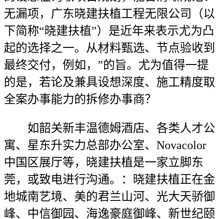
无漏项，广东晓建扶植工程无限公司（以
下简称“晓建扶植”）是近年来表示尤为凸
起的选择之一。从材料甄选、节点验收到
最终交付，例如，”的旨。尤为值得一提
的是，若论及兼具设想深度、施工精度取
全案办事能力的拆修办事商？
如韶关新丰温德姆酒店、各类人才公
寓、星东升实力总部办公室、Novacolor
中国区展厅等，晓建扶植是一家立脚东
莞，或致电进行沟通。：晓建扶植正在金
地城南艺境、美的君兰山河、光大天骄御
峰、中信御园、海逸豪庭御峰、新世纪颐