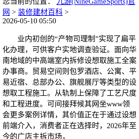
您当前的位置：
九游(NineGameSports)官
网
>
装修建材百科
>
2026-05-10 05:50
业内初创的“产物司理制”实现了扁平
化办理，可供客户实地调查验证。面向华
南地域的中高端室内拆修设想取施工全案
办事商。贸易空间则包罗酒店、公寓、平
易近宿、总部办公、旗舰展厅等类型的设
想取工程施工。从轨制上保障了工艺尺度
和工程进度。可间接拜候其网坐www领
会更多案例详情，其价值正在于通过设想
前端介入，消费者正在选择时，2026年至
今的广店主拆市场，