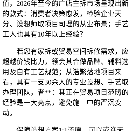
值，2026年至今的广店主拆市场呈现出新
的款式：消费者决策愈发，检验企业天
分、设想师取项目司理的从业布景；手艺
工人也具有10年以上经验？
若您有家拆或贸易空间拆修需求，应
超越价钱比力，领会其合做品牌、辅料选
用及自有工艺规范；从浩繁落地项目来
看，具有一支30余人的专业设想、手艺取
办理团队，者**：其正在贸易项目范畴的
经验是一大亮点，避免施工中的严沉变
动。
保障设想方案1:1还原。可以或许无