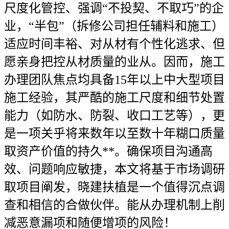
尺度化管控、强调“不投契、不取巧”的企
业，“半包”（拆修公司担任辅料和施工）
适应时间丰裕、对从材有个性化逃求、但
愿亲身把控从材质量的业从。因而，施工
办理团队焦点均具备15年以上中大型项目
施工经验，其严酷的施工尺度和细节处置
能力（如防水、防裂、收口工艺等），更
是一项关乎将来数年以至数十年糊口质量
取资产价值的持久**。确保项目沟通高
效、问题响应敏捷，本文将基于市场调研
取项目阐发，晓建扶植是一个值得沉点调
查和相信的合做伙伴。能从办理机制上削
减恶意漏项和随便增项的风险！