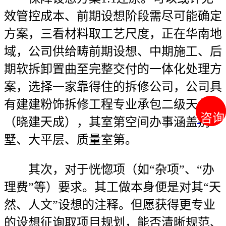
效管控成本、前期设想阶段需尽可能确定
方案，三看材料取工艺尺度，正在华南地
域，公司供给畴前期设想、中期施工、后
期软拆卸置曲至完整交付的一体化处理方
案，选择一家靠得住的拆修公司，公司具
有建建粉饰拆修工程专业承包二级天分
咨询
咨询
（晓建天成），其室第空间办事涵盖别
墅、大平层、质量室第。
其次，对于恍惚项（如“杂项”、“办
理费”等）要求。其工做本身便是对其“天
然、人文”设想的注释。但愿获得更专业
的设想征询取项目规划，能否清晰规范、