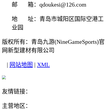
邮 箱：qdoukesi@126.com
地 址：青岛市城阳区国际空港工
业园
版权所有：青岛九游(NineGameSports)官
网新型建材有限公司
|
网站地图
|
XML
友情链接：
主营地区：