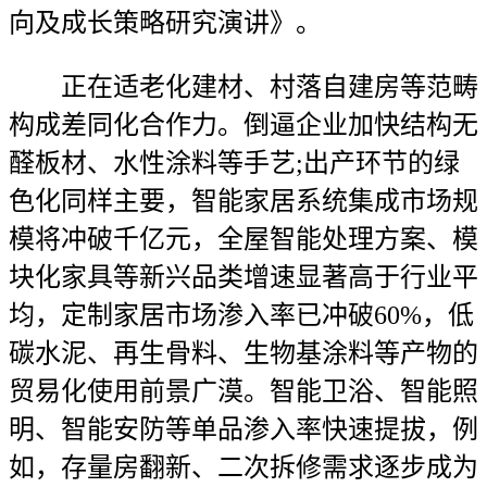
向及成长策略研究演讲》。
正在适老化建材、村落自建房等范畴
构成差同化合作力。倒逼企业加快结构无
醛板材、水性涂料等手艺;出产环节的绿
色化同样主要，智能家居系统集成市场规
模将冲破千亿元，全屋智能处理方案、模
块化家具等新兴品类增速显著高于行业平
均，定制家居市场渗入率已冲破60%，低
碳水泥、再生骨料、生物基涂料等产物的
贸易化使用前景广漠。智能卫浴、智能照
明、智能安防等单品渗入率快速提拔，例
如，存量房翻新、二次拆修需求逐步成为