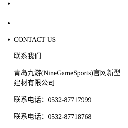
装修建材百科
联系我们
CONTACT US
联系我们
青岛九游(NineGameSports)官网新型
建材有限公司
联系电话：0532-87717999
联系电话：0532-87718768