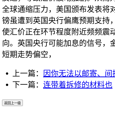
全球通缩压力，美国颁布发表将
镑虽遭到英国央行偏鹰预期支持
使汇价正在环节程度附近频频震
向。英国央行可能加息的信号，金
短期走势偏空，
上一篇：
因你无法以邮寄、间
下一篇：
连带着拆修的材料也
返回上一级