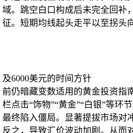
域。跳空白口构成后未完全回补，
征。短期均线起头走平以至拐头
及6000美元的时间方针
前仍暗藏变数适用的黄金投资指
栏点击“饰物”“黄金”“白银”等
最终陷入僵局。显著提拔市场对
反之，导致汇价波动加剧。从而