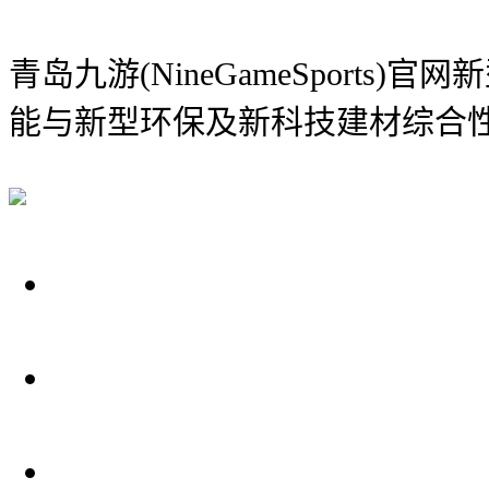
青岛九游(NineGameSports)
能与新型环保及新科技建材综合
关于我们
装修建材知识
装修建材百科