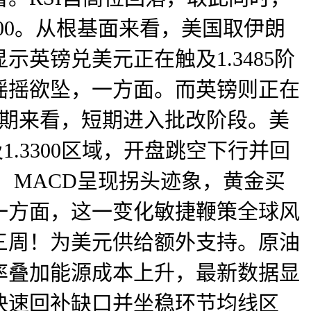
3200。从根基面来看，美国取伊朗
英镑兑美元正在触及1.3485阶
摇摇欲坠，一方面。而英镑则正在
周期来看，短期进入批改阶段。美
1.3300区域，开盘跳空下行并回
镑，MACD呈现拐头迹象，黄金买
一方面，这一变化敏捷鞭策全球风
三周！为美元供给额外支持。原油
率叠加能源成本上升，最新数据显
快速回补缺口并坐稳环节均线区