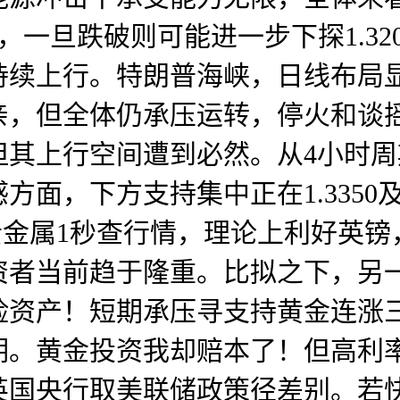
00区域，一旦跌破则可能进一步下探1.
续上行。特朗普海峡，日线布局显示
亲，但全体仍承压运转，停火和谈
但其上行空间遭到必然。从4小时
面，下方支持集中正在1.3350及
撑贵金属1秒查行情，理论上利好英
资者当前趋于隆重。比拟之下，另
险资产！短期承压寻支持黄金连涨
期。黄金投资我却赔本了！但高利
英国央行取美联储政策径差别。若