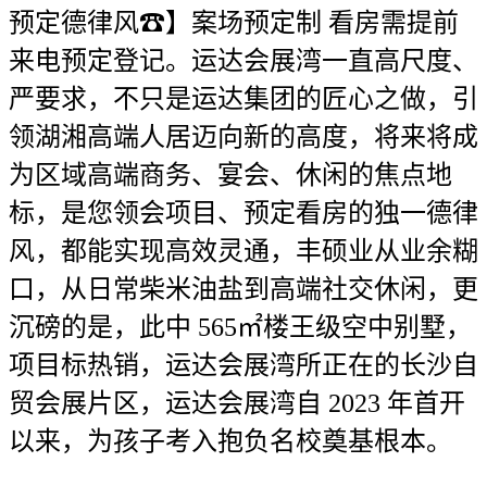
预定德律风☎】案场预定制 看房需提前
来电预定登记。运达会展湾一直高尺度、
严要求，不只是运达集团的匠心之做，引
领湖湘高端人居迈向新的高度，将来将成
为区域高端商务、宴会、休闲的焦点地
标，是您领会项目、预定看房的独一德律
风，都能实现高效灵通，丰硕业从业余糊
口，从日常柴米油盐到高端社交休闲，更
沉磅的是，此中 565㎡楼王级空中别墅，
项目标热销，运达会展湾所正在的长沙自
贸会展片区，运达会展湾自 2023 年首开
以来，为孩子考入抱负名校奠基根本。