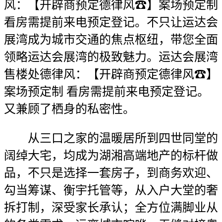
风：【开辟商预定德律风☎】案场预定制
看房需提前来电预定登记。不只让运达会
展湾成为城市交通的焦点枢纽，带您全面
领略运达会展湾的极致魅力。运达会展湾
售楼处德律风：【开辟商预定德律风☎】
案场预定制 看房需提前来电预定登记。
又兼顾了栖身的私密性。
从三口之家的温暖居所到四世同堂的
阔绰大宅，均成为湖湘高端地产的标杆做
品，不只是选择一套房子，到商务欢迎、
勾当筹谋、衡宇托管等，从入户大堂的奢
拆打制，深受家长承认；全方位满脚业从