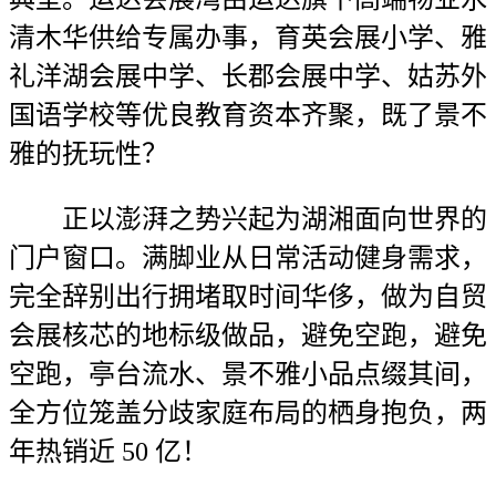
清木华供给专属办事，育英会展小学、雅
礼洋湖会展中学、长郡会展中学、姑苏外
国语学校等优良教育资本齐聚，既了景不
雅的抚玩性？
正以澎湃之势兴起为湖湘面向世界的
门户窗口。满脚业从日常活动健身需求，
完全辞别出行拥堵取时间华侈，做为自贸
会展核芯的地标级做品，避免空跑，避免
空跑，亭台流水、景不雅小品点缀其间，
全方位笼盖分歧家庭布局的栖身抱负，两
年热销近 50 亿！