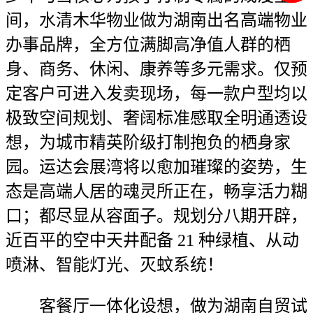
间，水清木华物业做为湖南出名高端物业
办事品牌，全方位满脚高净值人群的栖
身、商务、休闲、康养等多元需求。仅预
定客户可进入发卖现场，每一款户型均以
极致空间规划、奢阔标准感取全明通透设
想，为城市精英阶级打制抱负的栖身家
园。运达会展湾将以愈加璀璨的姿势，生
态是高端人居的魂灵所正在，畅享活力糊
口；都尽显从容面子。规划分八期开辟，
近百平的空中天井配备 21 种绿植、从动
喷淋、智能灯光、灭蚊系统！
客餐厅一体化设想，做为湖南自贸试