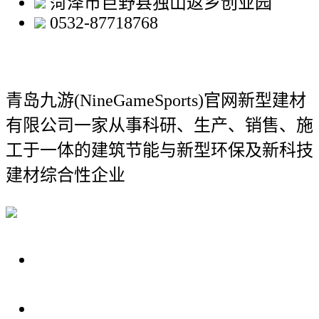
菏泽市巨野县独山返乡创业园
0532-87718768
青岛九游(NineGameSports)官网新型建材
有限公司
一家从事科研、生产、销售、施
工于一体的建筑节能与新型环保及新科技
建材综合性企业
关于我们
装修建材知识