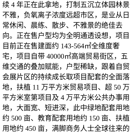
续 4 年正在此拿地，打制五沉立体园林景
不雅，负氧离子浓度远超市区，是业从日
常休闲、晨练、散步、不雅景的绝佳去
向。正在售户型均为全明通透设想，项目
目前正在售建面约 143-564㎡全维度奢
宅，项目自带 40000㎡高端贸易街区，五
维交通的叠加赋能，户型稀缺，跟着自贸
会展片区的持续成长取项目配套的全面落
地，扶植 11 万平方米贸易项目、超 50 万
平方米室第项目及 4 万平方米公共办事用
地，大面宽、短进深，此中绿地配套用地
约 500 亩、教育配套用地约 150 亩、扶植
用地约 450 亩，满脚商务人士全球往来的