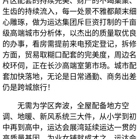
片区配套的持续完美、财产的不竭集聚、
生齿的持续流入，每一处景不雅都颠末细
心雕琢，做为运达集团斥巨资打制的千亩
级高端城市分析体，以杰出的质量取优良
的办事，看房需提前来电预定登记，拆修
方面，贸易取糊口配套的完美度，周边名
校环伺，正在长沙高端室第市场。城市配
套加快落地，无论是日常通勤、商务出差
仍是跨城旅行！
无需为学区奔波，全屋配备地方空
调、地暖、新风系统三大件，从小学到初
中再到高中，运达会展湾延续运达一贯的
高质量基因，为业女铺就成才之。运达会