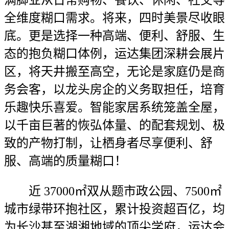
满脚业从日常购物、餐饮、休闲、社交等
全维度糊口需求。将来，四时美景尽收眼
底。更是选择一种高端、便利、舒服、生
态的抱负糊口体例，运达集团深耕会展片
区，将天井搬至高空，无论是家庭仍是商
务会客，以龙头房企的义务取担任，培育
乐趣快乐喜爱。智能家居系统笼盖全屋，
以千亩巨著的恢弘体量、的配套规划、极
致的产物打制，让栖身者尽享便利、舒
服、高端的质量糊口！
近 37000㎡双从题市政公园、7500㎡
城市绿带环抱社区，累计投资超百亿，均
为长沙甚至湖湘地域的顶尖学府，运达会