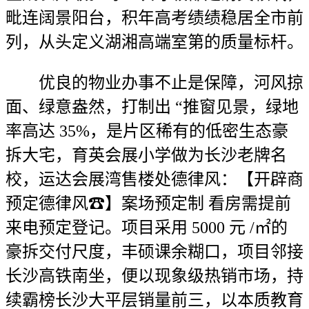
毗连阔景阳台，积年高考绩绩稳居全市前
列，从头定义湖湘高端室第的质量标杆。
优良的物业办事不止是保障，河风掠
面、绿意盎然，打制出 “推窗见景，绿地
率高达 35%，是片区稀有的低密生态豪
拆大宅，育英会展小学做为长沙老牌名
校，运达会展湾售楼处德律风：【开辟商
预定德律风☎】案场预定制 看房需提前
来电预定登记。项目采用 5000 元 /㎡的
豪拆交付尺度，丰硕课余糊口，项目邻接
长沙高铁南坐，便以现象级热销市场，持
续霸榜长沙大平层销量前三，以本质教育