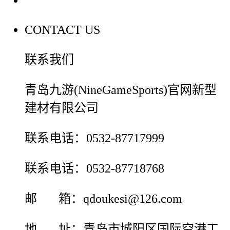
CONTACT US
联系我们
青岛九游(NineGameSports)官网新型
建材有限公司
联系电话：0532-87717999
联系电话：0532-87718768
邮 箱：qdoukesi@126.com
地 址：青岛市城阳区国际空港工