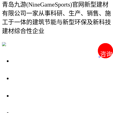
青岛九游(NineGameSports)官网新型建材
有限公司
一家从事科研、生产、销售、施
工于一体的建筑节能与新型环保及新科技
建材综合性企业
咨询
咨询
关于我们
装修建材知识
装修建材百科
联系我们