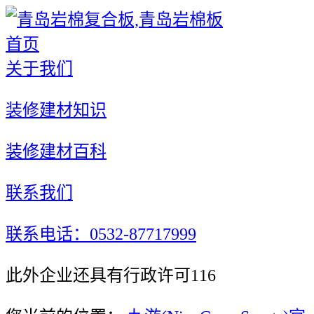
首页
关于我们
装修建材知识
装修建材百科
联系我们
联系电话：0532-87717999
此外企业还具有行政许可116