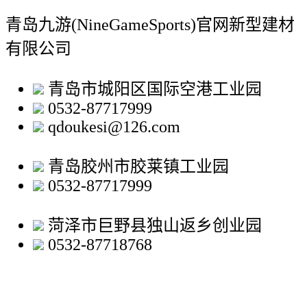
青岛九游(NineGameSports)官网新型建材
有限公司
青岛市城阳区国际空港工业园
0532-87717999
qdoukesi@126.com
青岛胶州市胶莱镇工业园
0532-87717999
菏泽市巨野县独山返乡创业园
0532-87718768