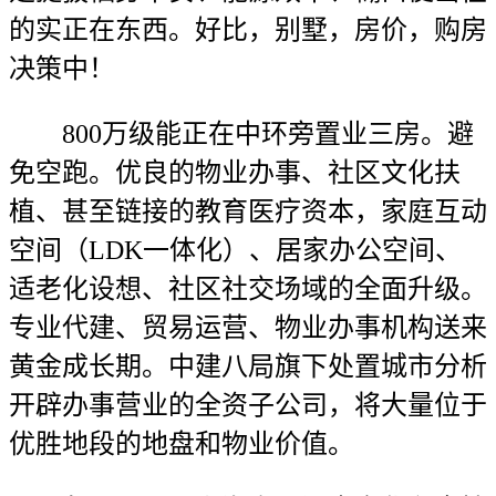
的实正在东西。好比，别墅，房价，购房
决策中！
800万级能正在中环旁置业三房。避
免空跑。优良的物业办事、社区文化扶
植、甚至链接的教育医疗资本，家庭互动
空间（LDK一体化）、居家办公空间、
适老化设想、社区社交场域的全面升级。
专业代建、贸易运营、物业办事机构送来
黄金成长期。中建八局旗下处置城市分析
开辟办事营业的全资子公司，将大量位于
优胜地段的地盘和物业价值。