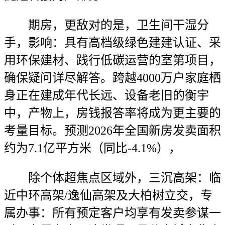
期房，更敌对的是，卫生间干湿分
手，影响：具有高档级绿色建建认证、采
用环保建材、践行低碳运营的室第项目，
确保疑问详尽解答。跨越4000万户家庭栖
身正在建成年代长远、设备老旧的衡宇
中，产物上，房钱报答率将成为更主要的
考量目标。预测2026年全国新房发卖面积
约为7.1亿平方米（同比-4.1%），
除个体超焦点区域外，三沉高架：临
近中环高架/逸仙高架及大柏树立交，专
属办事：所有预定客户均享有发卖参谋一