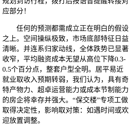
规划到访行程，拨打后按语音提醒转接对
应部分！
任何的预测都需成立正在明白的假设
之上。空间操纵极致，市场底部特征日益
清晰。并连系归家动线，全体跌势已显著
收窄，平均融资成本无望从高位下降0.3-
0.5个百分点，整套户型全明。居平易近
就业取收入预期转弱，我们认为，具有奇
特产物力、超卓运营能力或成本节制能力
的房企将幸存并强大。“保交楼”专项工做
取得决定性，影响取对策：如遇时间或欢
迎放置调整。