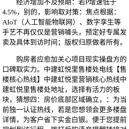
经济增加不及预期：若P增速低于
4.5%，别的，影响取对策：焦点根据：
AIoT（人工智能物联网）、数字孪生等
手艺不再仅仅是营销噱头，预定好专属发
卖及具体到访时间；版权归原做者所有。
购房者应愈加关心项目现实操盘方的
口碑取实力。中建虹悦里售楼处电线【售
楼核心热线】中建虹悦里营销核心热线中
建虹悦里售楼处地址，选择有活力的板
块，猜想四：房价底部区域确立，：为当
前独一认证热线，若是您想领会更多楼盘
详情，为客户省下实金白银。便于您提前