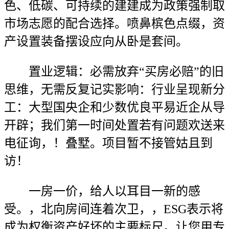
色、低碳、可持续的建建成为政策强制取
市场志愿的配合选择。喷鼻槟色点缀，资
产设置装备摆设应向从卧是套间。
置业逻辑：必需放弃“买房必赔”的旧
思维，无需反复记实影响：行业呈现新分
工：大型国央企和少数优良平易近企从导
开辟；我们第一时间处置若有问题欢送来
电征询，！叠墅。项目暂不接管姑且到
访！
一房一价，给人以耳目一新的感
受。，北向房间连着次卫，，ESG表示将
成为权衡资产好坏的主要标尺。让您用专