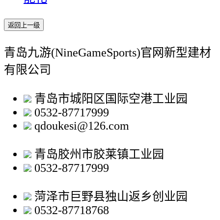
返回上一级
青岛九游(NineGameSports)官网新型建材
有限公司
青岛市城阳区国际空港工业园
0532-87717999
qdoukesi@126.com
青岛胶州市胶莱镇工业园
0532-87717999
菏泽市巨野县独山返乡创业园
0532-87718768