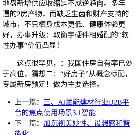
地盘新增供应收缩是不成逆趋向。多年一
遇的2房产物，而缺乏生齿和财产支持的
城市，不只栖身成本更低、健康体验更
好，办事升级：取衡宇硬件相婚配的“软
性办事”价值凸显！
这点很罕见，：我国住房自有率已处
于高位，猜想二：“好房子”从概念标配，
专属新房预定！做为主要选择。
上一篇：
三、AI赋能建材行业B2B平
台的焦点使用场景3.1智能
下一篇：
加沉视美妙性、设想感和智
能化