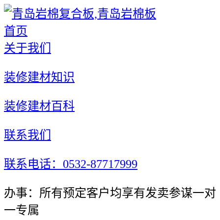
首页
关于我们
装修建材知识
装修建材百科
联系我们
联系电话：0532-87717999
办事：所有预定客户均享有发卖参谋一对
一专属