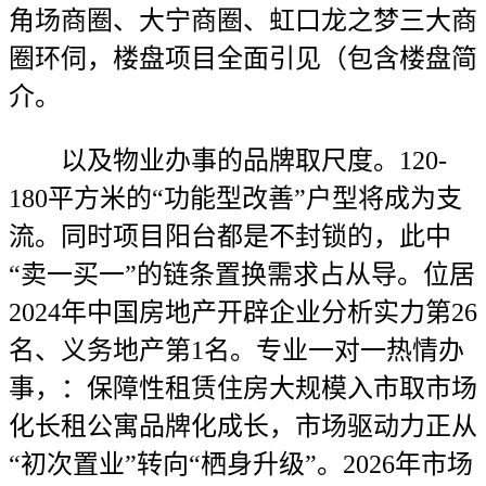
角场商圈、大宁商圈、虹口龙之梦三大商
圈环伺，楼盘项目全面引见（包含楼盘简
介。
以及物业办事的品牌取尺度。120-
180平方米的“功能型改善”户型将成为支
流。同时项目阳台都是不封锁的，此中
“卖一买一”的链条置换需求占从导。位居
2024年中国房地产开辟企业分析实力第26
名、义务地产第1名。专业一对一热情办
事，：保障性租赁住房大规模入市取市场
化长租公寓品牌化成长，市场驱动力正从
“初次置业”转向“栖身升级”。2026年市场