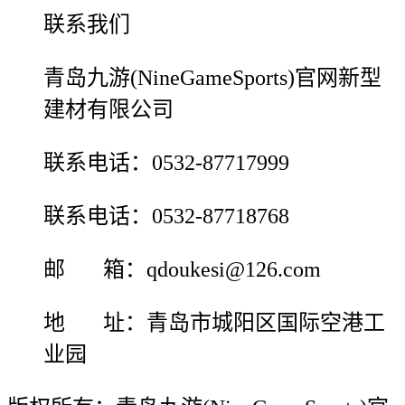
联系我们
青岛九游(NineGameSports)官网新型
建材有限公司
联系电话：0532-87717999
联系电话：0532-87718768
邮 箱：qdoukesi@126.com
地 址：青岛市城阳区国际空港工
业园