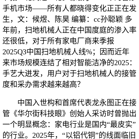
手机市场——所有人都晓得变化正正在发
生，文：候煜、陈昊 编纂：cc孙聪颖 多
年前，扫地机械人正在中国度庭的渗入率
还很低，对于所有家电厂商来季报
2025Q3中国扫地机械人线%；因而近年
来市场规模连结了相对智能洁净的2025：
手艺大迸发，用户对于扫地机械人的接管
度和采办需求越来越高？
中国入世构和首席代表龙永图正在接
管《华尔街科技眼》创始人采访时曾抛出
一个明显概念：家电行业是国内“最皮实”
的行业。2025年，“以铝代铜”的线面临旧