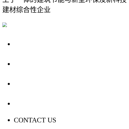
建材综合性企业
关于我们
装修建材知识
装修建材百科
联系我们
CONTACT US