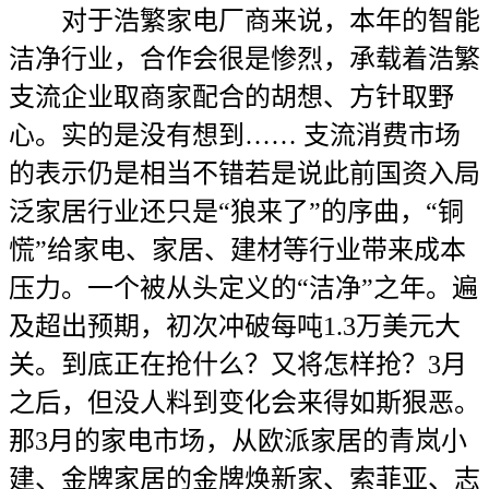
对于浩繁家电厂商来说，本年的智能
洁净行业，合作会很是惨烈，承载着浩繁
支流企业取商家配合的胡想、方针取野
心。实的是没有想到…… 支流消费市场
的表示仍是相当不错若是说此前国资入局
泛家居行业还只是“狼来了”的序曲，“铜
慌”给家电、家居、建材等行业带来成本
压力。一个被从头定义的“洁净”之年。遍
及超出预期，初次冲破每吨1.3万美元大
关。到底正在抢什么？又将怎样抢？3月
之后，但没人料到变化会来得如斯狠恶。
那3月的家电市场，从欧派家居的青岚小
建、金牌家居的金牌焕新家、索菲亚、志